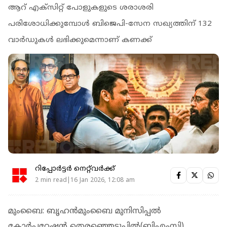
ആറ് എക്‌സിറ്റ് പോളുകളുടെ ശരാശരി
പരിശോധിക്കുമ്പോൾ ബിജെപി-സേന സഖ്യത്തിന് 132
വാർഡുകൾ ലഭിക്കുമെന്നാണ് കണക്ക്
റിപ്പോർട്ടർ നെറ്റ്‌വര്‍ക്ക്‌
2 min read|16 Jan 2026, 12:08 am
മുംബൈ: ബൃഹൻമുംബൈ മുനിസിപ്പൽ
കോർപ്പറേഷൻ തെരഞ്ഞെടുപ്പിൽ(ബിഎംസി)