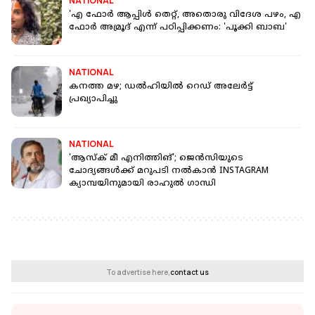
NATIONAL
'എ ഫോര്‍ ആപ്പിള്‍ തെറ്റ്, അതൊരു വിദേശ പഴം, എ
ഫോര്‍ അമ്രൂദ് എന്ന് പഠിപ്പിക്കണം: 'പൂക്കി ബാബ'
NATIONAL
കനത്ത മഴ; ഡല്‍ഹിയില്‍ റെഡ് അലേര്‍ട്ട്
പ്രഖ്യാപിച്ചു
NATIONAL
'ആസ്‌ക് മീ എനിത്തിങ്'; ജെന്‍സിയുടെ
ചോദ്യങ്ങള്‍ക്ക് മറുപടി നല്‍കാന്‍ INSTAGRAM
ക്യാമ്പയിനുമായി രാഹുല്‍ ഗാന്ധി
To advertise here,
contact us