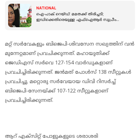
NATIONAL
ഐ-പാക് റെയ്ഡ്: മമതക്ക് തിരിച്ചടി;
ഇഡിക്കെതിരെയുള്ള എഫ്ഐആർ സുപ്രീം
കോടതി മരവിപ്പിച്ചു
മറ്റ് സർവേകളും ബിജെപി-ശിവസേന സഖ്യത്തിന് വൻ
മുന്നേറ്റമാണ് പ്രവചിക്കുന്നത്. മഹായുതിക്ക്
ജെഡിഎസ് സ‍ർവെ 127-154 വാർഡുകളാണ്
പ്രവചിച്ചിരിക്കുന്നത്. ജൻമത് പോൾസ് 138 സീറ്റുകൾ
പ്രവചിച്ചു. മറ്റൊരു സർവേയായ ഡിവി റിസർച്ച്
ബിജെപി-സേനയ്ക്ക് 107-122 സീറ്റുകളാണ്
പ്രവചിച്ചിരിക്കുന്നത്.
ആറ് എക്‌സിറ്റ് പോളുകളുടെ ശരാശരി