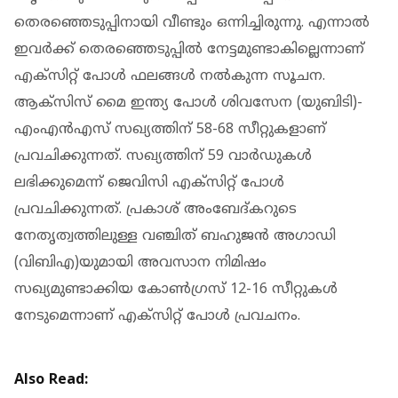
തെരഞ്ഞെടുപ്പിനായി വീണ്ടും ഒന്നിച്ചിരുന്നു. എന്നാൽ
ഇവർക്ക് തെരഞ്ഞെടുപ്പിൽ നേട്ടമുണ്ടാകില്ലെന്നാണ്
എക്സിറ്റ് പോൾ ഫലങ്ങൾ നൽകുന്ന സൂചന.
ആക്‌സിസ് മൈ ഇന്ത്യ പോൾ ശിവസേന (യുബിടി)-
എംഎൻഎസ് സഖ്യത്തിന് 58-68 സീറ്റുകളാണ്
പ്രവചിക്കുന്നത്. സഖ്യത്തിന് 59 വാർഡുകൾ
ലഭിക്കുമെന്ന് ജെവിസി എക്സിറ്റ് പോൾ
പ്രവചിക്കുന്നത്. പ്രകാശ് അംബേദ്കറുടെ
നേതൃത്വത്തിലുള്ള വഞ്ചിത് ബഹുജൻ അഗാഡി
(വിബിഎ)യുമായി അവസാന നിമിഷം
സഖ്യമുണ്ടാക്കിയ കോൺഗ്രസ് 12-16 സീറ്റുകൾ
നേടുമെന്നാണ് എക്സിറ്റ് പോൾ പ്രവചനം.
Also Read: