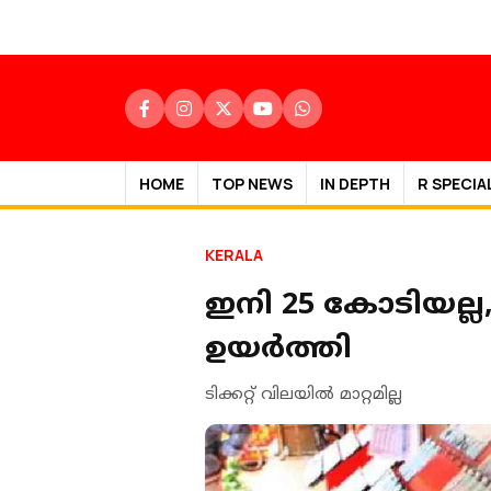
HOME
TOP NEWS
IN DEPTH
R SPECIA
KERALA
ഇനി 25 കോടിയല്ല
ഉയര്‍ത്തി
ടിക്കറ്റ് വിലയില്‍ മാറ്റമില്ല