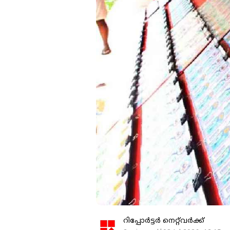
റിപ്പോർട്ടർ നെറ്റ്‌വര്‍ക്ക്‌