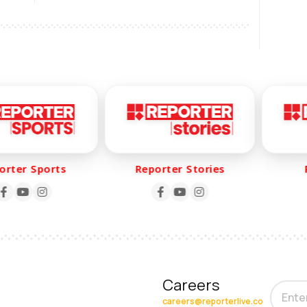
ൽ
മാത്രം:മുഖ്യമന്ത്രി
ter Sports
Reporter Stories
Re
Careers
careers@reporterlive.co