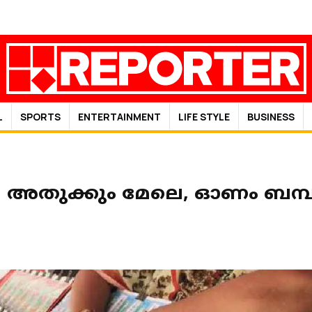
L
SPORTS
ENTERTAINMENT
LIFE STYLE
BUSINESS
, അതുക്കും മേലെ, ഓണം ബമ്പ