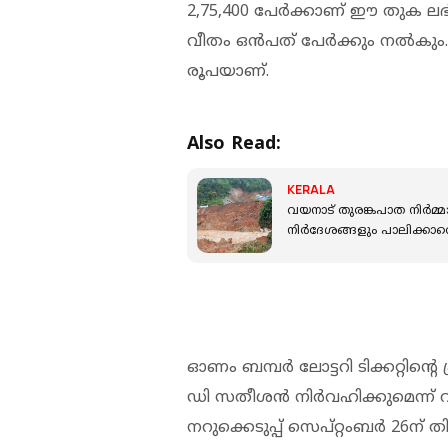
2,75,400 പേര്‍ക്കാണ് ഈ തുക ല
വീതം ഒന്‍പത് പേര്‍ക്കും നല്‍
രൂപയാണ്.
Also Read:
KERALA
വയനാട് തുരങ്കപാത നിര്‍മ്
നിര്‍ദേശങ്ങളും പാലിക്കാ
ഓണം ബമ്പര്‍ ലോട്ടറി ടിക്കറ്റിന്
ഡി സതീശന്‍ നിര്‍വഹിക്കുമെന്ന് 
നറുക്കെടുപ്പ് സെപ്റ്റംബര്‍ 26ന് 