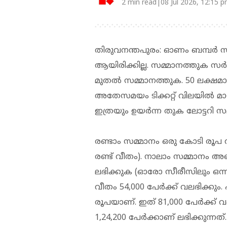
2 min read|08 Jul 2026, 12:15 
തിരുവനന്തപുരം: ഓണം ബമ്പര്‍ 
ആയിരിക്കില്ല. സമ്മാനത്തുക സര്‍ക
മുതല്‍ സമ്മാനത്തുക. 50 ലക്ഷമായ
അതേസമയം ടിക്കറ്റ് വിലയില്‍ മാറ്റമ
ഇത്രയും ഉയര്‍ന്ന തുക ലോട്ടറി 
രണ്ടാം സമ്മാനം ഒരു കോടി രൂപ വ
രണ്ട് വീതം). നാലാം സമ്മാനം അഞ്
ലഭിക്കുക (ഓരോ സീരീസിലും ഒന്
വീതം 54,000 പേര്‍ക്ക് വലഭിക്കും
രൂപയാണ്. ഇത് 81,000 പേര്‍ക്ക് 
1,24,200 പേര്‍ക്കാണ് ലഭിക്കുന്