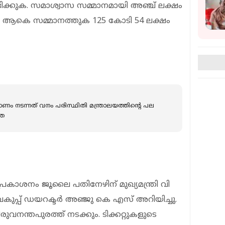
ഭിക്കുക. സമാശ്വാസ സമ്മാനമായി അഞ്ച് ലക്ഷം
കും. ആകെ സമ്മാനത്തുക 125 കോടി 54 ലക്ഷം
മാണം നടന്നത് വനം പരിസ്ഥിതി മന്ത്രാലയത്തിന്റെ പല
തെ
റെ പ്രകാശനം ജൂലൈ പതിനേഴിന് മുഖ്യമന്ത്രി വി
വകുപ്പ് ഡയറക്ടര്‍ അഞ്ജു കെ എസ് അറിയിച്ചു.
തിരുവനന്തപുരത്ത് നടക്കും. ടിക്കറ്റുകളുടെ