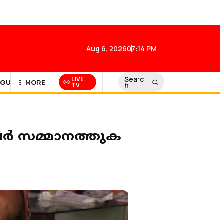
Aug 6, 2026
07:14 PM
Searc
LIVE
GULF NEWS
MORE
h
TV
ര്‍ സമ്മാനത്തുക