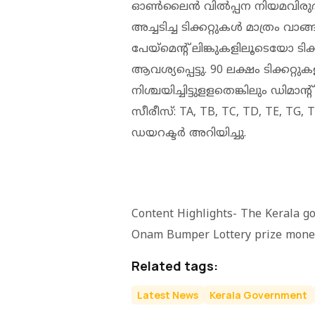
ഓണ്‍ലൈന്‍ വില്‍പ്പന നിയമവിരുദ
അച്ചടിച്ച ടിക്കറ്റുകള്‍ മാത്രം
പേയ്‌മെന്റ് ലിങ്കുകളിലൂടെയോ ടിക്
ആവശ്യപ്പെട്ടു. 90 ലക്ഷം ടിക്ക
നിശ്ചയിച്ചിട്ടുളളതെങ്കിലും ഡിമാന്റ് 
സീരീസ്: TA, TB, TC, TD, TE, TG,
ഡയറക്ടർ അറിയിച്ചു.
Content Highlights- The Kerala g
Onam Bumper Lottery prize mone
Related tags:
Latest News
Kerala Government