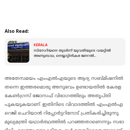
Also Read:
KERALA
സിസേറിയനെ തുടർന്ന് യുവതിയുടെ വയറ്റില്‍
അണുബാധ, നെയ്യാറ്റിന്‍കര ജനറല്‍
ആശുപത്രിയില്‍ ചികിത്സാ പിഴവെന്ന് പരാതി
അതേസമയം എംഎല്‍എയുടെ ആദ്യ സബ്മിഷനില്‍
തന്നെ ഇത്തരമൊരു അനുഭവം ഉണ്ടായതില്‍ കേരള
കേണ്‍ഗ്രസ് ജോസഫ് വിഭാഗത്തിലും അതൃപ്തി
പുകയുകയാണ്. ഇതിനിടെ വിവാദത്തില്‍ എംഎല്‍എ
റെജി ചെറിയാന്‍ റിപ്പോര്‍ട്ടറിനോട് പ്രതികരിച്ചിരുന്നു.
മുഖ്യമന്ത്രി യഥാര്‍ത്ഥത്തില്‍ പറഞ്ഞതാണെന്നും സഭാ