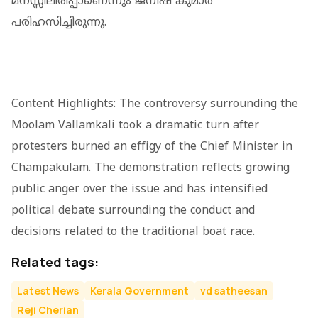
മനസ്സിലിരിപ്പാണെന്നും ജനീഷ് കുമാര്‍
പരിഹസിച്ചിരുന്നു.
Content Highlights: The controversy surrounding the
Moolam Vallamkali took a dramatic turn after
protesters burned an effigy of the Chief Minister in
Champakulam. The demonstration reflects growing
public anger over the issue and has intensified
political debate surrounding the conduct and
decisions related to the traditional boat race.
Related tags:
Latest News
Kerala Government
vd satheesan
Reji Cherian