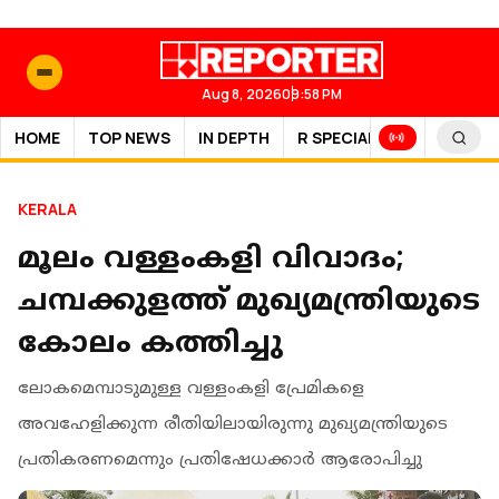
Aug 8, 2026
09:58 PM
HOME
TOP NEWS
IN DEPTH
R SPECIAL
SPORTS
KERALA
മൂലം വള്ളംകളി വിവാദം;
ചമ്പക്കുളത്ത് മുഖ്യമന്ത്രിയുടെ
കോലം കത്തിച്ചു
ലോകമെമ്പാടുമുള്ള വള്ളംകളി പ്രേമികളെ
അവഹേളിക്കുന്ന രീതിയിലായിരുന്നു മുഖ്യമന്ത്രിയുടെ
പ്രതികരണമെന്നും പ്രതിഷേധക്കാർ ആരോപിച്ചു