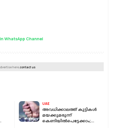
in WhatsApp Channel
dvertise here,
contact us
UAE
അവധിക്കാലത്ത് കുട്ടികൾ
മയക്കുമരുന്ന്
കെണിയിൽപെട്ടേക്കാം;
മാതാപിതാക്കൾ