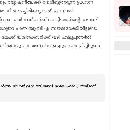
ും സ്റ്റേഷനിലേക്ക് നേരിട്ടെത്തുന്ന പ്രധാന
യി അടച്ചിരിക്കുന്നത്. എന്നാൽ
വാക്കാൻ പാർക്കിങ് കെട്ടിടത്തിന്റെ ഗ്രൗണ്ട്
്രാ പാത ആർടിഎ സജ്ജമാക്കിയിട്ടുണ്ട്.
്ക് യാത്രക്കാർക്ക് വഴി എളുപ്പത്തിൽ
 ദിശാസൂചക ബോർഡുകളും സ്ഥാപിച്ചിട്ടുണ്ട്.
ാർത്ത; വേനൽക്കാലത്ത് ജോലി സമയം കുറച്ച് അജ്മാൻ