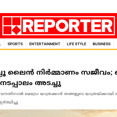
L
SPORTS
ENTERTAINMENT
LIFE STYLE
BUSINESS
ബ്ലൂ ലൈൻ നിർമ്മാണം സജീവം; 
നടപ്പാലം അടച്ചു
ന്നതിനാൽ മെട്രോ യാത്രക്കാർ തങ്ങളുടെ യാത്രയ്ക്കായ
ത്ഥിച്ചു