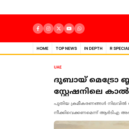
HOME
TOP NEWS
IN DEPTH
R SPECIA
UAE
ദുബായ് മെട്രോ 
സ്റ്റേഷനിലെ കാൽ
പുതിയ ക്രമീകരണങ്ങൾ നിലവിൽ വ
നീക്കിവെക്കണമെന്ന് ആർടിഎ അഭ്യർ