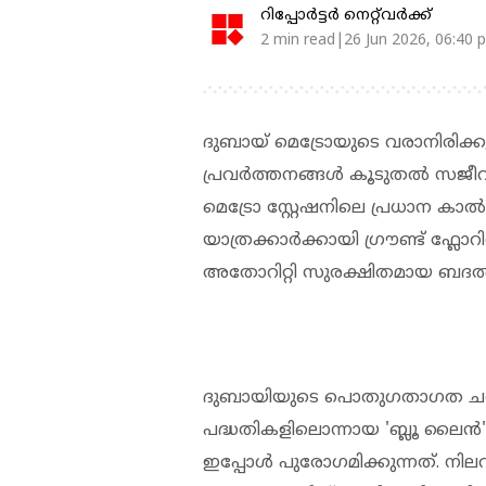
റിപ്പോർട്ടർ നെറ്റ്‌വര്‍ക്ക്‌
2 min read|26 Jun 2026, 06:40 
ദുബായ് മെട്രോയുടെ വരാനിരിക്ക
പ്രവർത്തനങ്ങൾ കൂടുതൽ സജീവമാ
മെട്രോ സ്റ്റേഷനിലെ പ്രധാന കാ
യാത്രക്കാർക്കായി ഗ്രൗണ്ട് ഫ്ലോ
അതോറിറ്റി സുരക്ഷിതമായ ബദൽ പാ
ദുബായിയുടെ പൊതുഗതാഗത ചരി
പദ്ധതികളിലൊന്നായ 'ബ്ലൂ ലൈൻ'
ഇപ്പോൾ പുരോഗമിക്കുന്നത്. നിലവി