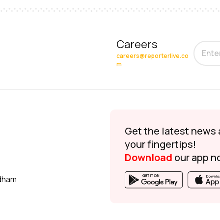
Careers
careers@reporterlive.co
m
Get the latest news 
your fingertips!
Download
our app n
udham