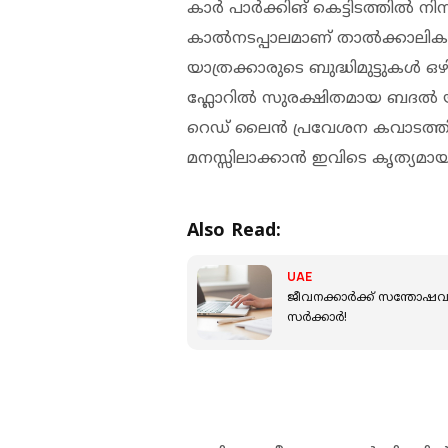
കാർ പാർക്കിങ് കെട്ടിടത്തിൽ നിന്ന
കാൽനടപ്പാലമാണ് താൽക്കാലികമാ
യാത്രക്കാരുടെ ബുദ്ധിമുട്ടുകൾ ഒഴി
ഫ്ലോറിൽ സുരക്ഷിതമായ ബദൽ യാത
റെഡ് ലൈൻ പ്രവേശന കവാടത്തിലേക
മനസ്സിലാക്കാൻ ഇവിടെ കൃത്യമായ
Also Read:
UAE
ജീവനക്കാർക്ക് സന്തോഷവ
സർക്കാർ!