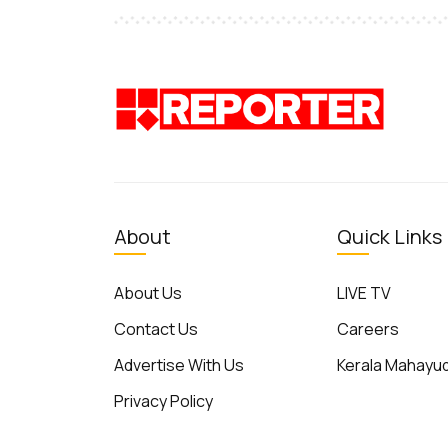
About
Quick Links
About Us
LIVE TV
Contact Us
Careers
Advertise With Us
Kerala Mahay
Privacy Policy
Terms of Use