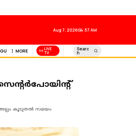
Aug 7, 2026
04:57 AM
Searc
LIVE
GULF NEWS
MORE
h
TV
സെന്റർപോയിന്റ്
ി അല്പം കൂടുതൽ സമയം