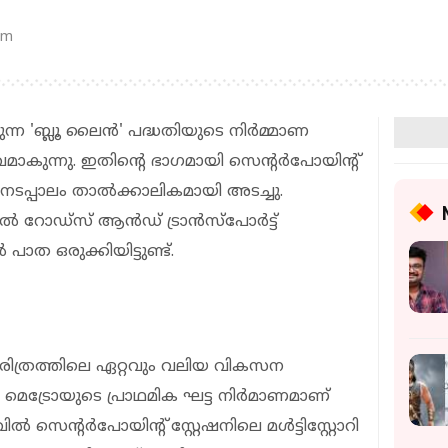
pm
ുന്ന 'ബ്ലൂ ലൈൻ' പദ്ധതിയുടെ നിർമ്മാണ
കുന്നു. ഇതിന്റെ ഭാഗമായി സെന്റർപോയിന്റ്
ൽനടപ്പാലം താൽക്കാലികമായി അടച്ചു.
റിൽ റോഡ്‌സ് ആൻഡ് ട്രാൻസ്‌പോർട്ട്
ത ഒരുക്കിയിട്ടുണ്ട്.
ത്രത്തിലെ ഏറ്റവും വലിയ വികസന
 മെട്രോയുടെ പ്രാഥമിക ഘട്ട നിർമാണമാണ്
ൽ സെന്റർപോയിന്റ് സ്റ്റേഷനിലെ മൾട്ടിസ്റ്റോറി