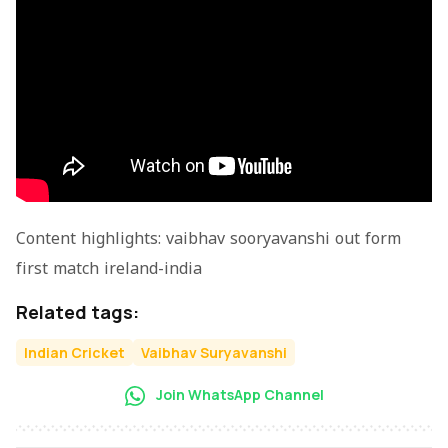
Content highlights: vaibhav sooryavanshi out form
first match ireland-india
Related tags:
Indian Cricket
Vaibhav Suryavanshi
Join WhatsApp Channel