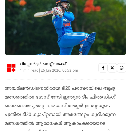
റിപ്പോർട്ടർ നെറ്റ്‌വര്‍ക്ക്‌
1 min read|26 Jun 2026, 06:52 pm
അയര്‍ലന്‍ഡിനെതിരായ ടി20 പരമ്പരയിലെ ആദ്യ
മത്സരത്തില്‍ ടോസ് നേടി ഇന്ത്യൻ ടീം ഫീല്‍ഡിംഗ്
തെരഞ്ഞെടുത്തു. ശ്രേയസ് അയ്യര്‍ ഇന്ത്യയുടെ
പുതിയ ടി20 ക്യാപ്റ്റനായി അരങ്ങേറ്റം കുറിക്കുന്ന
മത്സരത്തില്‍ ആരാധകര്‍ ആകാംക്ഷയോടെ