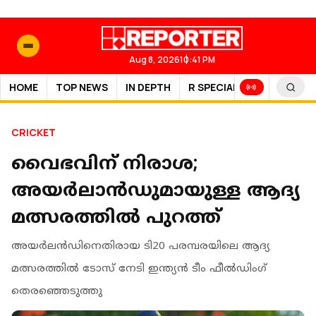
Aug 8, 2026
10:41 PM
HOME
TOP NEWS
IN DEPTH
R SPECIAL
SPORTS
CRICKET
വൈഭവിന് നിരാശ;
അയർലാൻഡുമായുള്ള ആദ്യ
മത്സരത്തിൽ പുറത്ത്
അയര്‍ലന്‍ഡിനെതിരായ ടി20 പരമ്പരയിലെ ആദ്യ
മത്സരത്തില്‍ ടോസ് നേടി ഇന്ത്യൻ ടീം ഫീല്‍ഡിംഗ്
തെരഞ്ഞെടുത്തു