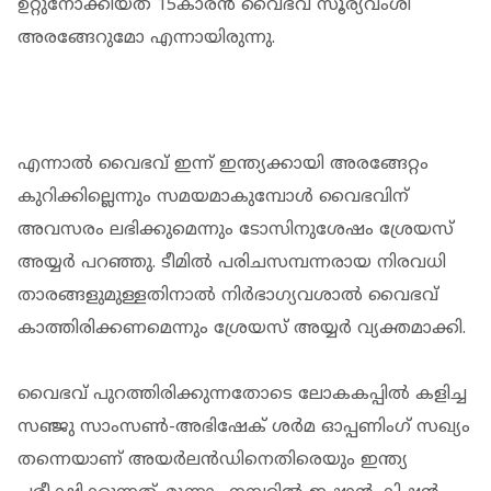
ഉറ്റുനോക്കിയത് 15കാരന്‍ വൈഭവ് സൂര്യവംശി
അരങ്ങേറുമോ എന്നായിരുന്നു.
എന്നാല്‍ വൈഭവ് ഇന്ന് ഇന്ത്യക്കായി അരങ്ങേറ്റം
കുറിക്കില്ലെന്നും സമയമാകുമ്പോള്‍ വൈഭവിന്
അവസരം ലഭിക്കുമെന്നും ടോസിനുശേഷം ശ്രേയസ്
അയ്യര്‍ പറഞ്ഞു. ടീമില്‍ പരിചസമ്പന്നരായ നിരവധി
താരങ്ങളുമുള്ളതിനാല്‍ നിര്‍ഭാഗ്യവശാല്‍ വൈഭവ്
കാത്തിരിക്കണമെന്നും ശ്രേയസ് അയ്യര്‍ വ്യക്തമാക്കി.
വൈഭവ് പുറത്തിരിക്കുന്നതോടെ ലോകകപ്പില്‍ കളിച്ച
സഞ്ജു സാംസണ്‍-അഭിഷേക് ശര്‍മ ഓപ്പണിംഗ് സഖ്യം
തന്നെയാണ് അയര്‍ലന്‍ഡിനെതിരെയും ഇന്ത്യ