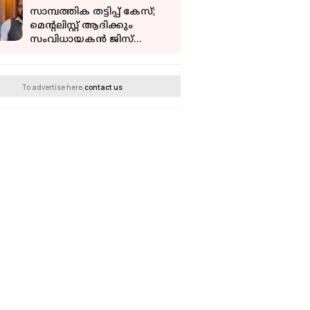
സാമ്പത്തിക തട്ടിപ്പ് കേസ്;
മെന്റലിസ്റ്റ് ആദിക്കും
സംവിധായകന്‍ ജിസ്
ജോയ്ക്കും തിരിച്ചടി
To advertise here,
contact us