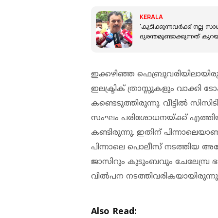
KERALA
'കുടിക്കുന്നവർക്ക് നല്ല സ
ദുരന്തമുണ്ടാക്കുന്നത് കുറയ
ഇക്കഴിഞ്ഞ ഫെബ്രുവരിയിലായിരു
ഇലക്ട്രിക് ത്രാസ്സുകളും വാക്കി ടോ
കണ്ടെടുത്തിരുന്നു. വീട്ടില്‍ സി
സംഘം പരിശോധനയ്ക്ക് എത്തി
കണ്ടിരുന്നു. ഇതിന് പിന്നാലെയാണ
പിന്നാലെ പൊലീസ് നടത്തിയ അന്
ജാസിറും കുടുംബവും ചേലേമ്പ്ര ഭാ
വില്‍പന നടത്തിവരികയായിരുന്നു
Also Read: