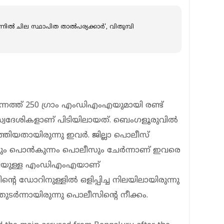
നില്‍ ചില സ്ഥാപിത താല്‍പര്യക്കാര്‍', വിതുമ്പി
്ത് 250 ഗ്രാം എംഡിഎംഎയുമായി രണ്ട്
ി സ്വദേശികളാണ് പിടിയിലായത്. ബെംഗളൂരുവിൽ
ത്തിയതായിരുന്നു ഇവർ. ജില്ലാ പൊലീസ്
ഡും പൊന്‍കുന്നം പൊലീസും ചേര്‍ന്നാണ് ഇവരെ
 വിലയുള്ള എംഡിഎംഎയാണ്
റെ ഡോറിനുള്ളില്‍ ഒളിപ്പിച്ച നിലയിലായിരുന്നു
‍ന്നായിരുന്നു പൊലീസിന്റെ നീക്കം.