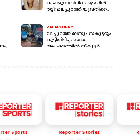
കടക്കുന്നതിനിടെ ട്രെയിന്‍
തട്ടി; മലപ്പുറത്ത് യുവതിക്ക്
ദാരുണാന്ത്യം
MALAPPURAM
മലപ്പുറത്ത് ബസും സ്‌കൂട്ടറും
കൂട്ടിയിടിച്ചുണ്ടായ
ം; 6
അപകടത്തിൽ സ്കൂട്ടർ
യാത്രികയ്ക്ക് ദാരുണാന്ത്യം
er Sports
Reporter Stories
Rep