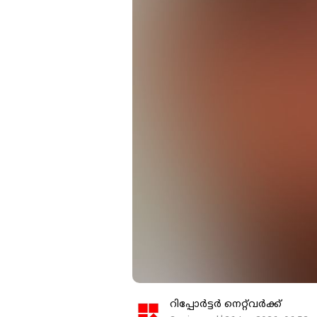
റിപ്പോർട്ടർ നെറ്റ്‌വര്‍ക്ക്‌