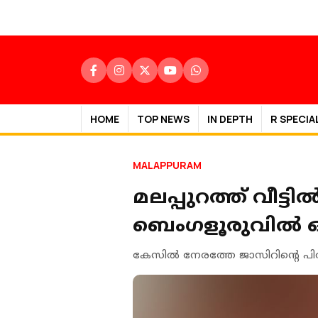
HOME
TOP NEWS
IN DEPTH
R SPECIA
MALAPPURAM
മലപ്പുറത്ത് വീട്ട
ബെംഗളൂരുവിൽ ഒളി
കേസില്‍ നേരത്തേ ജാസിറിന്റെ പി