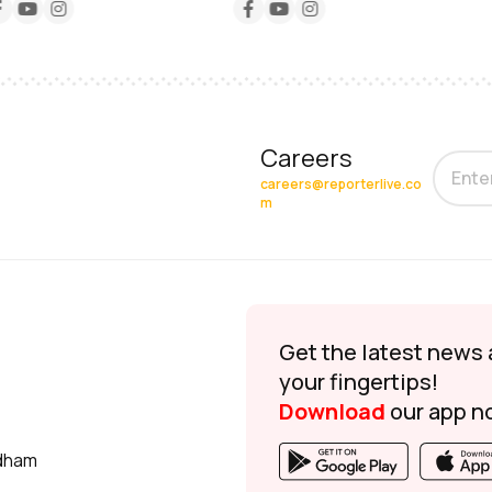
Careers
careers@reporterlive.co
m
Get the latest news 
your fingertips!
Download
our app n
udham