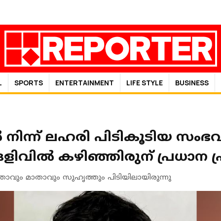
L
SPORTS
ENTERTAINMENT
LIFE STYLE
BUSINESS
ില്‍ നിന്ന് ലഹരി പിടികൂടിയ സംഭ
വിൽ കഴിഞ്ഞിരുന് പ്രധാന പ്രത
താവും മാതാവും സുഹൃത്തും പിടിയിലായിരുന്നു