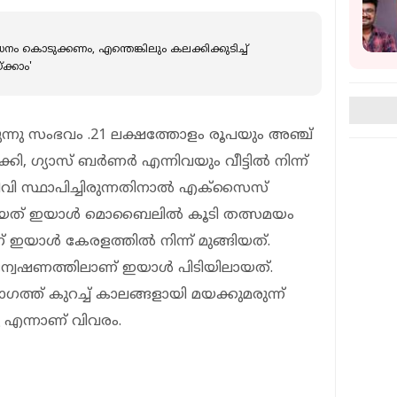
ാധനം കൊടുക്കണം, എന്തെങ്കിലും കലക്കിക്കുടിച്ച്
്ക്കാം'
ന്നു സംഭവം .21 ലക്ഷത്തോളം രൂപയും അഞ്ച്
ക്കി, ഗ്യാസ് ബര്‍ണര്‍ എന്നിവയും വീട്ടിൽ നിന്ന്
സിടിവി സ്ഥാപിച്ചിരുന്നതിനാല്‍ എക്സൈസ്
യത് ഇയാൾ മൊബൈലില്‍ കൂടി തത്സമയം
് ഇയാൾ കേരളത്തില്‍ നിന്ന് മുങ്ങിയത്.
വേഷണത്തിലാണ് ഇയാള്‍ പിടിയിലായത്.
ഗത്ത് കുറച്ച് കാലങ്ങളായി മയക്കുമരുന്ന്
 എന്നാണ് വിവരം.