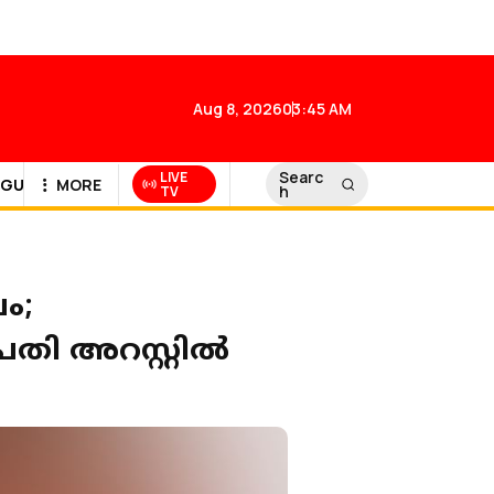
Aug 8, 2026
03:45 AM
Searc
LIVE
GULF NEWS
MORE
h
TV
വം;
ി അറസ്റ്റില്‍