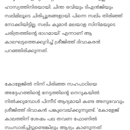
ഹാസ്യത്തിനിരയായി. ചിന്ത രവിയും ടിഎൻജിയും
സലിമിലൂടെ ചിരിപ്പൂരങ്ങളായി. പിന്നെ സലിം തിരിഞ്ഞ്
നോക്കിയിട്ടില്ല. സലിം കുമാർ മലയാള സിനിമയുടെ
ചരിത്രത്തിൻ്റെ ഭാഗമായി' എന്നാണ് ആ
കാലഘട്ടത്തെക്കുറിച്ച് ശ്രീജിത്ത് ദിവാകരൻ
പറഞ്ഞിരിക്കുന്നത്.
കോളേജിൽ നിന്ന് പിരിഞ്ഞ സഹപാഠിയെ
അദ്ദേഹത്തിൻ്റെ നേട്ടത്തിൻ്റെ നെറുകയിൽ
നിൽക്കുമ്പോൾ പിന്നീട് ആദ്യമായി കണ്ട അനുഭവവും
ശ്രീജിത്ത് ദിവാകൻ പങ്കുവെയ്ക്കുന്നുണ്ട്. 'കോളേജ്
കാലത്തിന് ശേഷം പല തവണ ഫോണിൽ
സംസാരിച്ചിട്ടുണ്ടെങ്കിലും ആദ്യം കാണുന്നത്