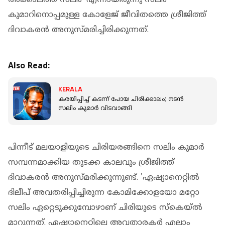
കുമാറിനൊപ്പമുള്ള കോളേജ് ജീവിതത്തെ ശ്രീജിത്ത്
ദിവാകരൻ അനുസ്മരിച്ചിരിക്കുന്നത്.
Also Read:
KERALA
കരയിപ്പിച്ച് കടന്ന് പോയ ചിരിക്കാലം; നടൻ
സലിം കുമാര്‍ വിടവാങ്ങി
പിന്നീട് മലയാളിയുടെ ചിരിയരങ്ങിനെ സലിം കുമാർ
സമ്പന്നമാക്കിയ തുടക്ക കാലവും ശ്രീജിത്ത്
ദിവാകരൻ അനുസ്മരിക്കുന്നുണ്ട്. 'ഏഷ്യാനെറ്റിൽ
ദിലീപ് അവതരിപ്പിച്ചിരുന്ന കോമിക്കോളയോ മറ്റോ
സലിം ഏറ്റെടുക്കുമ്പോഴാണ് ചിരിയുടെ സ്കെയ്ൽ
മാറുന്നത്. ഏഷ്യാനെറ്റിലെ അവതാരകർ എല്ലാം