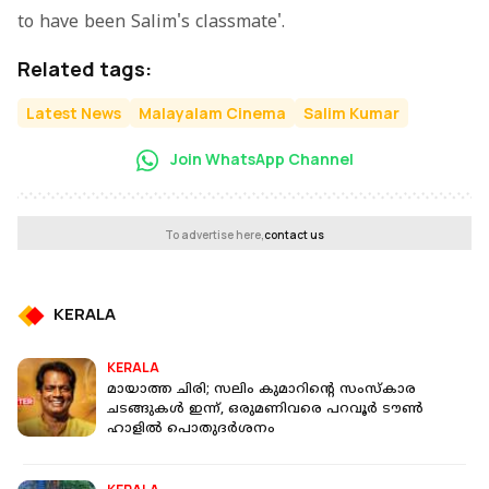
to have been Salim's classmate'.
Related tags:
Latest News
Malayalam Cinema
Salim Kumar
Join WhatsApp Channel
To advertise here,
contact us
KERALA
KERALA
മായാത്ത ചിരി; സലിം കുമാറിന്റെ സംസ്‌കാര
ചടങ്ങുകള്‍ ഇന്ന്, ഒരുമണിവരെ പറവൂര്‍ ടൗണ്‍
ഹാളില്‍ പൊതുദര്‍ശനം