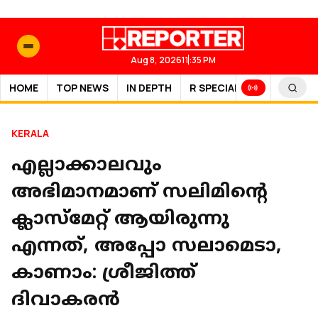
Aug 8, 2026
11:35 PM
HOME
TOP NEWS
IN DEPTH
R SPECIAL
SPORTS
KERALA
എല്ലാക്കാലവും
അഭിമാനമാണ് സലിമിൻ്റെ
ക്ലാസ്മേറ്റ് ആയിരുന്നു
എന്നത്, അപ്പോ സലാമെടാ,
കാണാം: ശ്രീജിത്ത്
ദിവാകരൻ