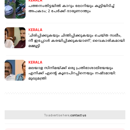
KERALA
പത്തനംതിട്ടയില്‍ കാറും ലോറിയും കൂട്ടിയിടിച്ച്
അപകടം; 2 പേര്‍ക്ക് ദാരുണാന്ത്യം
KERALA
'ചിരിപ്പിക്കുകയും ചിന്തിപ്പിക്കുകയും ചെയ്ത സലീം,
നീ ഇപ്പോൾ കരയിപ്പിക്കുകയാണ്'; വൈകാരികമായി
മമ്മൂട്ടി
KERALA
മലയാള സിനിമയ്ക്ക് ഒരു പ്രതിഭാശാലിയേയും
എനിക്ക് എന്റെ കൂടെപിറപ്പിനെയും നഷ്ടമായി:
മുഖ്യമന്ത്രി
To advertise here,
contact us