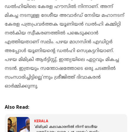
ഡൽഹിയിലെ കേരള ഹൗസിൽ നിന്നാണ്. അന്ന്
മികച്ച നടനുള്ള ദേശീയ അവാർഡ് നേടിയ മഹാനടന്
കേരള പത്രപ്രവർത്തക യൂണിയൻ ഡൽഹി കമ്മിറ്റി
നൽകിയ സ്വീകരണത്തിൽ പങ്കെടുക്കാൻ
എത്തിയതാണ് സലിം. പഴയ മാഗസിൻ എഡിറ്റർ
അപ്പോൾ യൂണിയൻ്റെ ഡൽഹി സെക്രട്ടറിയാണ്.
പഴയ മിമിക്രി ആർട്ടിസ്റ്റ്, ഇന്ത്യയിലെ ഏറ്റവും മികച്ച
നടൻ. ഇത്രയും സന്തോഷത്തോടെ ഒരു ചടങ്ങിൽ
സംസാരിച്ചിട്ടില്ലെ'ന്നും ശ്രീജിത്ത് ദിവാകരൻ
ഓർമ്മിക്കുന്നു.
Also Read:
KERALA
'മിമിക്രി കലാകാരനിൽ നിന്ന് ദേശീയ