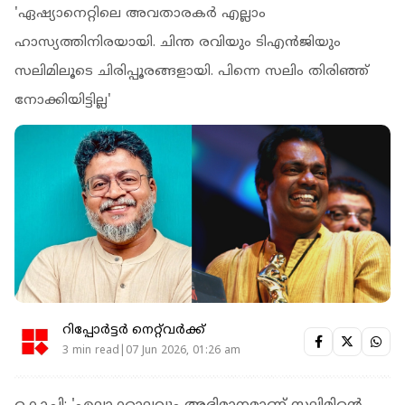
'ഏഷ്യാനെറ്റിലെ അവതാരകർ എല്ലാം
ഹാസ്യത്തിനിരയായി. ചിന്ത രവിയും ടിഎൻജിയും
സലിമിലൂടെ ചിരിപ്പൂരങ്ങളായി. പിന്നെ സലിം തിരിഞ്ഞ്
നോക്കിയിട്ടില്ല'
റിപ്പോർട്ടർ നെറ്റ്‌വര്‍ക്ക്‌
3 min read|07 Jun 2026, 01:26 am