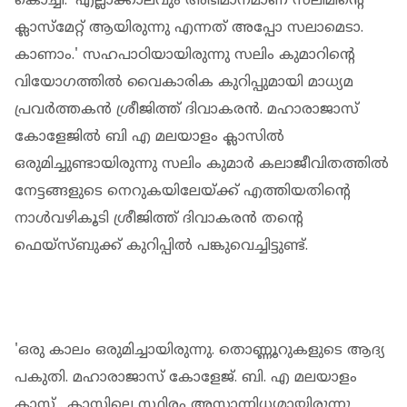
കൊച്ചി: 'എല്ലാക്കാലവും അഭിമാനമാണ് സലിമിൻ്റെ
ക്ലാസ്മേറ്റ് ആയിരുന്നു എന്നത് അപ്പോ സലാമെടാ.
കാണാം.' സഹപാഠിയായിരുന്നു സലിം കുമാറിൻ്റെ
വിയോ​ഗത്തിൽ വൈകാരിക കുറിപ്പുമായി മാധ്യമ
പ്രവർത്തകൻ ശ്രീജിത്ത് ദിവാകരൻ. മഹാരാജാസ്
കോളേജിൽ ബി എ മലയാളം ക്ലാസിൽ
ഒരുമിച്ചുണ്ടായിരുന്നു സലിം കുമാർ കലാജീവിതത്തിൽ
നേട്ടങ്ങളുടെ നെറുകയിലേയ്ക്ക് എത്തിയതിൻ്റെ
നാൾവഴികൂടി ശ്രീജിത്ത് ദിവാകരൻ തൻ്റെ
ഫെയ്സ്ബുക്ക് കുറിപ്പിൽ പങ്കുവെച്ചിട്ടുണ്ട്.
'ഒരു കാലം ഒരുമിച്ചായിരുന്നു. തൊണ്ണൂറുകളുടെ ആദ്യ
പകുതി. മഹാരാജാസ് കോളേജ്. ബി. എ മലയാളം
ക്ലാസ് . ക്ലാസിലെ സ്ഥിരം അസാന്നിധ്യമായിരുന്നു