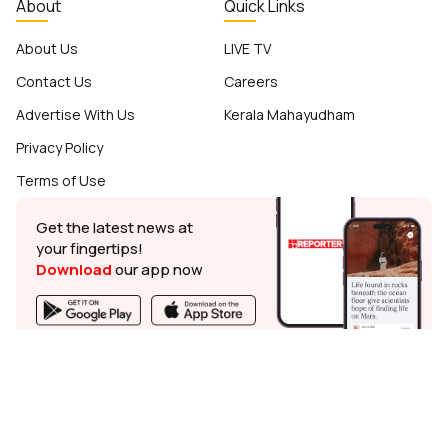
About
Quick Links
About Us
LIVE TV
Contact Us
Careers
Advertise With Us
Kerala Mahayudham
Privacy Policy
Terms of Use
Get the latest news at
your fingertips!
Download
our app now
© Reporter TV - 2026