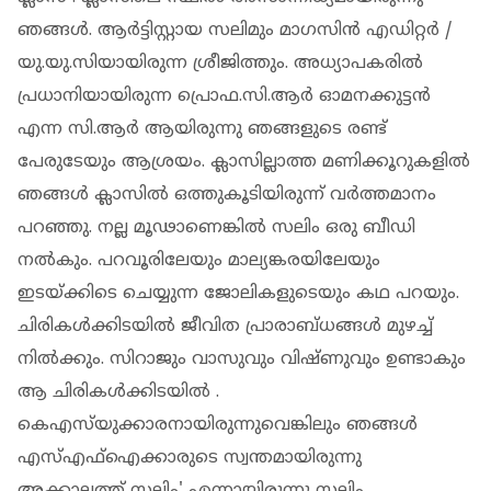
ഞങ്ങൾ. ആർട്ടിസ്റ്റായ സലിമും മാഗസിൻ എഡിറ്റർ /
യു.യു.സിയായിരുന്ന ശ്രീജിത്തും. അധ്യാപകരിൽ
പ്രധാനിയായിരുന്ന പ്രൊഫ.സി.ആർ ഓമനക്കുട്ടൻ
എന്ന സി.ആർ ആയിരുന്നു ഞങ്ങളുടെ രണ്ട്
പേരുടേയും ആശ്രയം. ക്ലാസില്ലാത്ത മണിക്കൂറുകളിൽ
ഞങ്ങൾ ക്ലാസിൽ ഒത്തുകൂടിയിരുന്ന് വർത്തമാനം
പറഞ്ഞു. നല്ല മൂഢാണെങ്കിൽ സലിം ഒരു ബീഡി
നൽകും. പറവൂരിലേയും മാല്യങ്കരയിലേയും
ഇടയ്ക്കിടെ ചെയ്യുന്ന ജോലികളുടെയും കഥ പറയും.
ചിരികൾക്കിടയിൽ ജീവിത പ്രാരാബ്ധങ്ങൾ മുഴച്ച്
നിൽക്കും. സിറാജും വാസുവും വിഷ്ണുവും ഉണ്ടാകും
ആ ചിരികൾക്കിടയിൽ .
കെഎസ്‌യുക്കാരനായിരുന്നുവെങ്കിലും ഞങ്ങൾ
എസ്എഫ്ഐക്കാരുടെ സ്വന്തമായിരുന്നു
അക്കാലത്ത് സലിം' എന്നായിരുന്നു സലിം