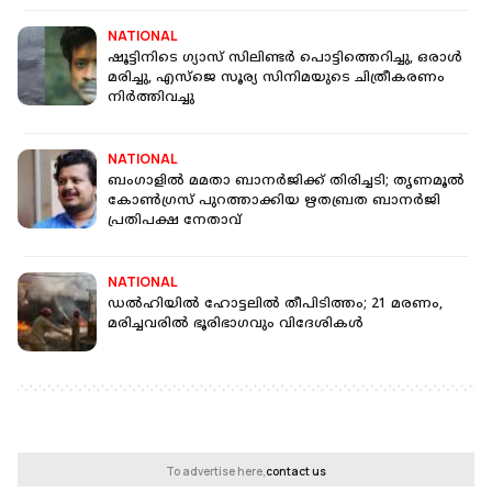
NATIONAL
ഷൂട്ടിനിടെ ​ഗ്യാസ് സിലിണ്ടർ പൊട്ടിത്തെറിച്ചു, ഒരാൾ
മരിച്ചു, എസ്ജെ സൂര്യ സിനിമയുടെ ചിത്രീകരണം
നിര്‍ത്തിവച്ചു
NATIONAL
ബംഗാളിൽ മമതാ ബാനർജിക്ക് തിരിച്ചടി; തൃണമൂൽ
കോൺഗ്രസ് പുറത്താക്കിയ ഋതബ്രത ബാനർജി
പ്രതിപക്ഷ നേതാവ്
NATIONAL
ഡല്‍ഹിയില്‍ ഹോട്ടലില്‍ തീപിടിത്തം; 21 മരണം,
മരിച്ചവരിൽ ഭൂരിഭാഗവും വിദേശികൾ
To advertise here,
contact us