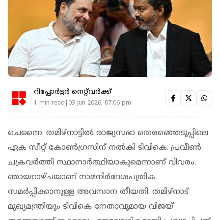
റിപ്പോർട്ടർ നെറ്റ്‌വര്‍ക്ക്‌
1 min read|03 Jun 2026, 07:06 pm
ചെന്നൈ: തമിഴ്‌നാട്ടിൽ രാജ്യസഭാ തെരഞ്ഞെടുപ്പിലെ
ഏക സീറ്റ് കോൺഗ്രസിന് നൽകി ടിവികെ. പ്രവീൺ
ചക്രവർത്തി സ്ഥാനാർത്ഥിയാകുമെന്നാണ് വിവരം.
ഞായറാഴ്ചയാണ് നാമനിർദേശപത്രിക
സമർപ്പിക്കാനുള്ള അവസാന തീയതി. തമിഴ്‌നാട്
മുഖ്യമന്ത്രിയും ടിവികെ നേതാവുമായ വിജയ്