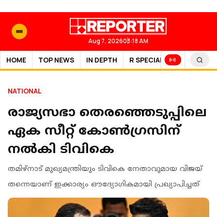
Aug 7, 2026
03:18 AM
HOME
TOP NEWS
IN DEPTH
R SPECIAL
SPORTS
NATIONAL
രാജ്യസഭാ തെരഞ്ഞെടുപ്പിലെ
ഏക സീറ്റ് കോൺ​ഗ്രസിന്
നൽകി ടിവികെ
തമിഴ്‌നാട് മുഖ്യമന്ത്രിയും ടിവികെ നേതാവുമായ വിജയ്
തന്നെയാണ് ഇക്കാര്യം ഔദ്യോഗികമായി പ്രഖ്യാപിച്ചത്