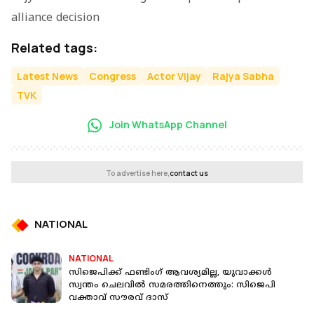
alliance decision
Related tags:
Latest News
Congress
Actor Vijay
Rajya Sabha
TVK
Join WhatsApp Channel
To advertise here,
contact us
NATIONAL
NATIONAL
സിജെപിക്ക് ഫണ്ടിംഗ് ആവശ്യമില്ല, യുവാക്കള്‍
സ്വന്തം ചെലവില്‍ സമരത്തിനെത്തും: സിജെപി
വക്താവ് സൗരവ് ദാസ്