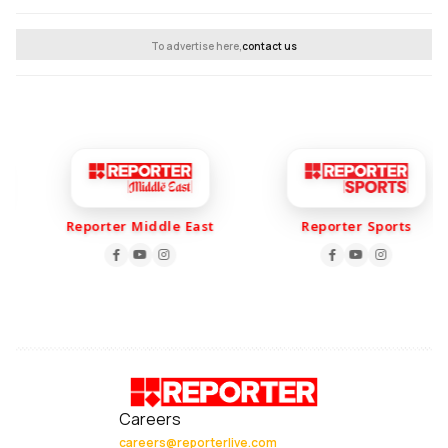
To advertise here,
contact us
Reporter Middle East
Reporter Sports
Careers
careers@reporterlive.com