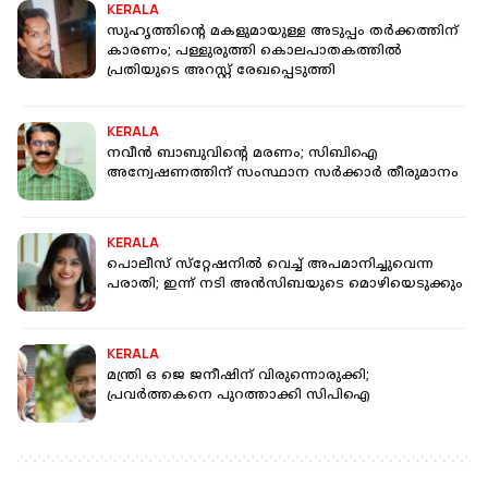
KERALA
സുഹൃത്തിൻ്റെ മകളുമായുള്ള അടുപ്പം തർക്കത്തിന്
കാരണം; പള്ളുരുത്തി കൊലപാതകത്തിൽ
പ്രതിയുടെ അറസ്റ്റ് രേഖപ്പെടുത്തി
KERALA
നവീൻ ബാബുവിൻ്റെ മരണം; സിബിഐ
അന്വേഷണത്തിന് സംസ്ഥാന സർക്കാർ തീരുമാനം
KERALA
പൊലീസ് സ്‌റ്റേഷനില്‍ വെച്ച് അപമാനിച്ചുവെന്ന
പരാതി; ഇന്ന് നടി അൻസിബയുടെ മൊഴിയെടുക്കും
KERALA
മന്ത്രി ഒ ജെ ജനീഷിന് വിരുന്നൊരുക്കി;
പ്രവര്‍ത്തകനെ പുറത്താക്കി സിപിഐ