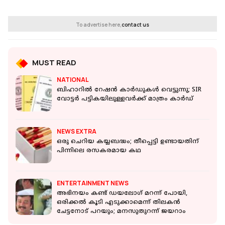
To advertise here,
contact us
MUST READ
NATIONAL
ബിഹാറില്‍ റേഷന്‍ കാര്‍ഡുകള്‍ വെട്ടുന്നു; SIR
വോട്ടര്‍ പട്ടികയിലുള്ളവര്‍ക്ക് മാത്രം കാര്‍ഡ്
NEWS EXTRA
ഒരു ചെറിയ കയ്യബദ്ധം; തീപ്പെട്ടി ഉണ്ടായതിന്
പിന്നിലെ രസകരമായ കഥ
ENTERTAINMENT NEWS
അഭിനയം കണ്ട് ഡയലോഗ് മറന്ന് പോയി,
ഒരിക്കൽ കൂടി എടുക്കാമെന്ന് തിലകൻ
ചേട്ടനോട് പറയും; മനസുതുറന്ന് ജയറാം