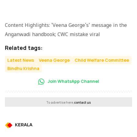
Content Highlights: 'Veena George's' message in the
Anganwadi handbook; CWC mistake viral
Related tags:
Latest News
Veena George
Child Welfare Committee
Bindhu Krishna
Join WhatsApp Channel
To advertise here,
contact us
KERALA