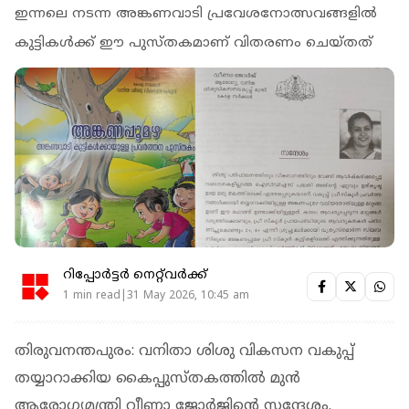
ഇന്നലെ നടന്ന അങ്കണവാടി പ്രവേശനോത്സവങ്ങളില്‍
കുട്ടികള്‍ക്ക് ഈ പുസ്തകമാണ് വിതരണം ചെയ്തത്
റിപ്പോർട്ടർ നെറ്റ്‌വര്‍ക്ക്‌
1 min read|31 May 2026, 10:45 am
തിരുവനന്തപുരം: വനിതാ ശിശു വികസന വകുപ്പ്
തയ്യാറാക്കിയ കൈപ്പുസ്തകത്തില്‍ മുന്‍
ആരോഗ്യമന്ത്രി വീണാ ജോര്‍ജിന്റെ സന്ദേശം.