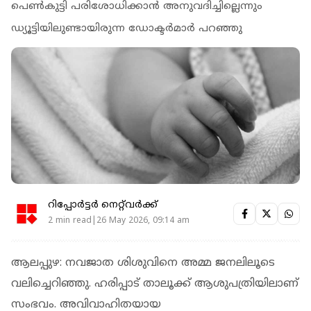
പെണ്‍കുട്ടി പരിശോധിക്കാന്‍ അനുവദിച്ചില്ലെന്നും
ഡ്യൂട്ടിയിലുണ്ടായിരുന്ന ഡോക്ടർമാർ പറഞ്ഞു
റിപ്പോർട്ടർ നെറ്റ്‌വര്‍ക്ക്‌
2 min read|26 May 2026, 09:14 am
ആലപ്പുഴ: നവജാത ശിശുവിനെ അമ്മ ജനലിലൂടെ
വലിച്ചെറിഞ്ഞു. ഹരിപ്പാട് താലൂക്ക് ആശുപത്രിയിലാണ്
സംഭവം. അവിവാഹിതയായ