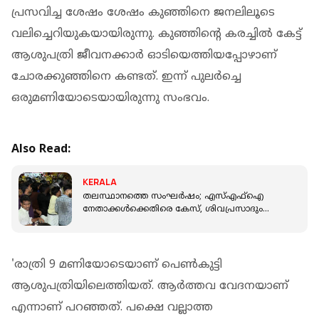
പ്രസവിച്ച ശേഷം ശേഷം കുഞ്ഞിനെ ജനലിലൂടെ
വലിച്ചെറിയുകയായിരുന്നു. കുഞ്ഞിന്റെ കരച്ചില്‍ കേട്ട്
ആശുപത്രി ജീവനക്കാര്‍ ഓടിയെത്തിയപ്പോഴാണ്
ചോരക്കുഞ്ഞിനെ കണ്ടത്. ഇന്ന് പുലര്‍ച്ചെ
ഒരുമണിയോടെയായിരുന്നു സംഭവം.
Also Read:
KERALA
തലസ്ഥാനത്തെ സംഘർഷം; എസ്എഫ്‌ഐ
നേതാക്കൾക്കെതിരെ കേസ്, ശിവപ്രസാദും
ജില്ലാ ഭാരവാഹികളും അടക്കം 11 പേർ
പ്രതികൾ
'രാത്രി 9 മണിയോടെയാണ് പെണ്‍കുട്ടി
ആശുപത്രിയിലെത്തിയത്. ആര്‍ത്തവ വേദനയാണ്
എന്നാണ് പറഞ്ഞത്. പക്ഷെ വല്ലാത്ത