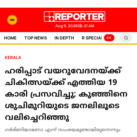
Aug 9, 2026
06:21 AM
HOME
TOP NEWS
IN DEPTH
R SPECIAL
SPORTS
KERALA
ഹരിപ്പാട് വയറുവേദനയ്ക്ക്
ചികിത്സയ്ക്ക് എത്തിയ 19
കാരി പ്രസവിച്ചു; കുഞ്ഞിനെ
ശുചിമുറിയുടെ ജനലിലൂടെ
വലിച്ചെറിഞ്ഞു
ഗര്‍ഭിണിയാണോ എന്ന് സംശയമുണ്ടായിരുന്നെന്നും