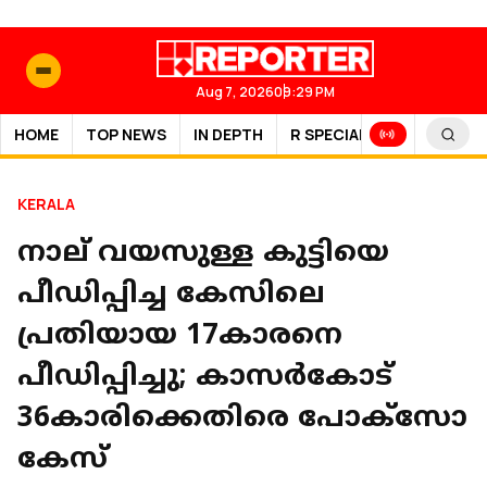
Aug 7, 2026
09:29 PM
HOME
TOP NEWS
IN DEPTH
R SPECIAL
SPORTS
KERALA
നാല് വയസുള്ള കുട്ടിയെ
പീഡിപ്പിച്ച കേസിലെ
പ്രതിയായ 17കാരനെ
പീഡിപ്പിച്ചു; കാസര്‍കോട്
36കാരിക്കെതിരെ പോക്‌സോ
കേസ്