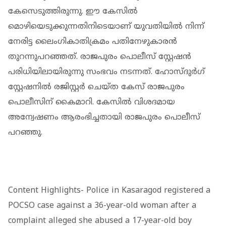
കേസെടുത്തിരുന്നു. ഈ കേസില്‍
മൊഴിയെടുക്കുന്നതിനിടെയാണ് യുവതിയില്‍ നിന്ന്
നേരിട്ട ലൈംഗികാതിക്രമം പതിനേഴുകാരന്‍
തുറന്നുപറഞ്ഞത്. രാജപുരം പൊലീസ് സ്റ്റേഷന്‍
പരിധിയിലായിരുന്നു സംഭവം നടന്നത്. ഹോസ്ദുര്‍ഗ്
സ്റ്റേഷനില്‍ രജിസ്റ്റര്‍ ചെയ്ത കേസ് രാജപുരം
പൊലീസിന് കൈമാറി. കേസില്‍ വിശദമായ
അന്വേഷണം ആരംഭിച്ചതായി രാജപുരം പൊലീസ്
പറഞ്ഞു.
Content Highlights- Police in Kasaragod registered a
POCSO case against a 36-year-old woman after a
complaint alleged she abused a 17-year-old boy