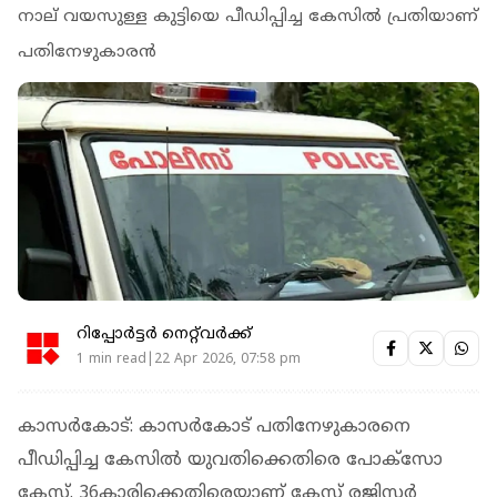
നാല് വയസുള്ള കുട്ടിയെ പീഡിപ്പിച്ച കേസില്‍ പ്രതിയാണ്
പതിനേഴുകാരന്‍
റിപ്പോർട്ടർ നെറ്റ്‌വര്‍ക്ക്‌
1 min read|22 Apr 2026, 07:58 pm
കാസര്‍കോട്: കാസര്‍കോട് പതിനേഴുകാരനെ
പീഡിപ്പിച്ച കേസില്‍ യുവതിക്കെതിരെ പോക്‌സോ
കേസ്. 36കാരിക്കെതിരെയാണ് കേസ് രജിസ്റ്റര്‍