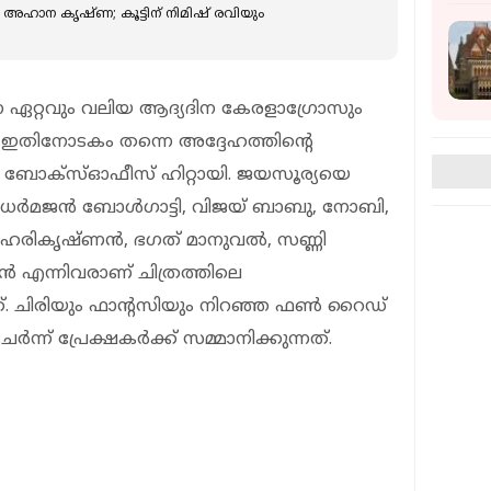
അഹാന കൃഷ്ണ; കൂട്ടിന് നിമിഷ് രവിയും
 ഏറ്റവും വലിയ ആദ്യദിന കേരളാഗ്രോസും
ഇതിനോടകം തന്നെ അദ്ദേഹത്തിന്റെ
യ ബോക്‌സ്ഓഫീസ് ഹിറ്റായി. ജയസൂര്യയെ
, ധർമജൻ ബോൾഗാട്ടി, വിജയ് ബാബു, നോബി,
, ഹരികൃഷ്ണൻ, ഭഗത് മാനുവൽ, സണ്ണി
ടൻ എന്നിവരാണ് ചിത്രത്തിലെ
ത്. ചിരിയും ഫാന്റസിയും നിറഞ്ഞ ഫൺ റൈഡ്
ന്ന് പ്രേക്ഷകർക്ക് സമ്മാനിക്കുന്നത്.