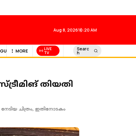
Aug 8, 2026
10:20 AM
Searc
LIVE
GULF NEWS
MORE
h
TV
സ്ട്രീമിങ് തിയതി
 നേടിയ ചിത്രം, ഇതിനോടകം