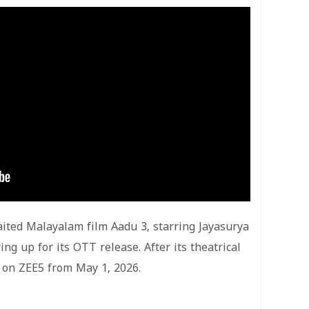
ited Malayalam film Aadu 3, starring Jayasurya
ing up for its OTT release. After its theatrical
g on ZEE5 from May 1, 2026.