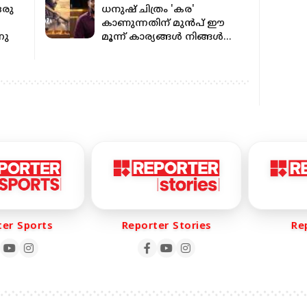
ഒരു
ധനുഷ് ചിത്രം 'കര'
കാണുന്നതിന് മുൻപ് ഈ
നു
മൂന്ന് കാര്യങ്ങൾ നിങ്ങൾ
പാലിക്കണം;
മുന്നറിയിപ്പുമായി
സംവിധായകൻ
r Sports
Reporter Stories
Repo