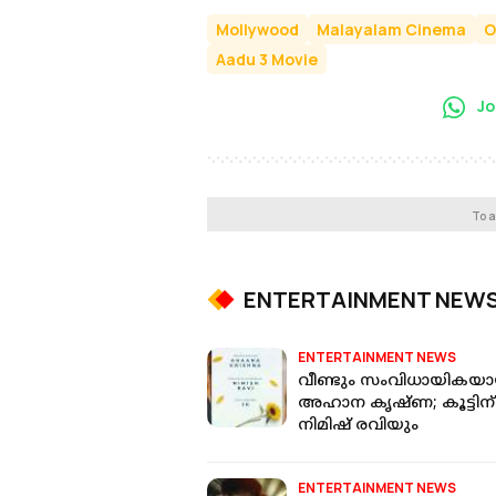
Mollywood
Malayalam Cinema
O
Aadu 3 Movie
Jo
To a
ENTERTAINMENT NEW
ENTERTAINMENT NEWS
വീണ്ടും സംവിധായികയാ
അഹാന കൃഷ്ണ; കൂട്ടിന്
നിമിഷ് രവിയും
ENTERTAINMENT NEWS