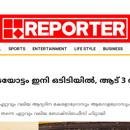
L
SPORTS
ENTERTAINMENT
LIFE STYLE
BUSINESS
ടയോട്ടം ഇനി ഒടിടിയിൽ, ആട് 3 
 ഏറ്റവും വലിയ ആദ്യദിന കേരളാഗ്രോസും ആഗോളഗ്രോസും
 തന്നെ ഏറ്റവും വലിയ ബോക്‌സ്ഓഫീസ് ഹിറ്റായി