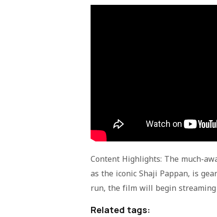
Content Highlights: The much-awa
as the iconic Shaji Pappan, is gear
run, the film will begin streamin
Related tags: