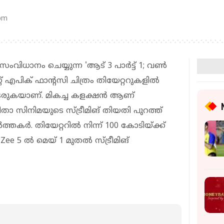
 pm
ംവിധാനം ചെയ്യുന്ന 'ആട് 3 പാർട്ട് 1; വൺ
്റ് എപിക് ഫാൻ്റസി ചിത്രം തിയേറ്ററുകളിൽ
രുകയാണ്. മികച്ച കളക്ഷൻ ആണ്
ഴിതാ സിനിമയുടെ സ്ട്രീമിങ് തിയതി പുറത്ത്
്തകർ. തിയേറ്ററിൽ നിന്ന് 100 കോടിയ്ക്ക്
ee 5 ൽ മെയ് 1 മുതൽ സ്ട്രീമിങ്