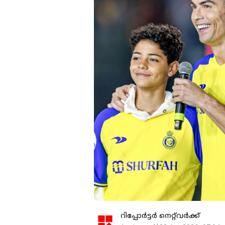
റിപ്പോർട്ടർ നെറ്റ്‌വര്‍ക്ക്‌