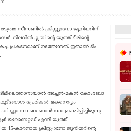
 pm
അടുത്ത സീസണില്‍ ക്രിസ്റ്റ്യാനോ ജൂനിയറിന്
ര്‍. നിലവില്‍ ക്ലബിന്റെ യൂത്ത് ടീമിന്റെ
മികച്ച പ്രകടനമാണ് നടത്തുന്നത്. ഇതാണ് ടീം
.
ര്‍ ടീമിലെത്താനായാല്‍ അച്ഛന്‍-മകന്‍ കോംബോ
്‌ബോള്‍ പ്രേമികള്‍. മകനൊപ്പം
ിസ്റ്റ്യാനോ റൊണാള്‍ഡോ പ്രകടിപ്പിച്ചിരുന്നു.
റ്റര്‍ യുണൈറ്റഡ് എന്നീ യൂത്ത്
 15-കാരനായ ക്രിസ്റ്റ്യാനോ ജൂനിയറിന്റെ