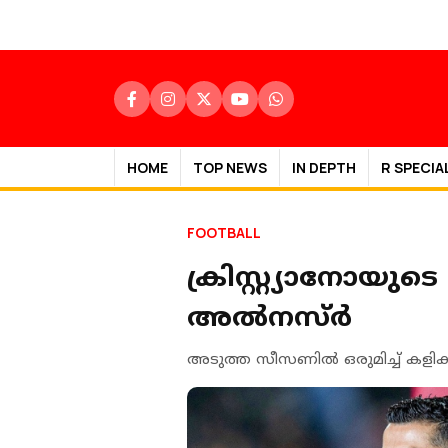
HOME
TOP NEWS
IN DEPTH
R SPECIA
FOOTBALL
ക്രിസ്റ്റ്യാനോയുട
അല്‍നസ്ര്‍
അടുത്ത സീസണില്‍ ഒരുമിച്ച് കളിക