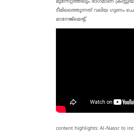
മുന്നേറ്റത്തിലും ഭാഗമാണ് ക്രിസ്
ടീമിലെത്തുന്നത് വലിയ ഗുണം ചെയ
മാനേജ്‌മെന്റ്.
content highlights: Al-Nassr to in