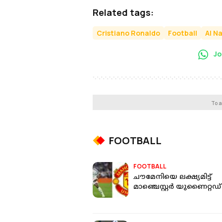
Related tags:
Cristiano Ronaldo
Football
Al N
Jo
To a
FOOTBALL
FOOTBALL
ചൗമേനിയെ ലക്ഷ്യമിട്ട്
മാഞ്ചെസ്റ്റര്‍ യുണൈറ്റഡ്