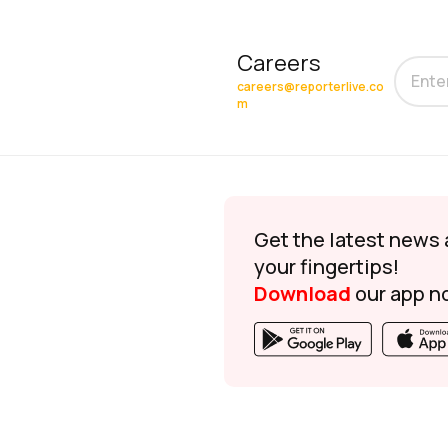
Careers
careers@reporterlive.co
m
Get the latest news 
your fingertips!
Download
our app n