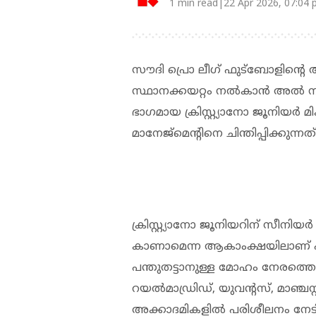
1 min read|22 Apr 2026, 07:04
സൗദി പ്രൊ ലീഗ് ഫുട്‌ബോളിന്റെ 
സ്ഥാനക്കയറ്റം നല്‍കാന്‍ അല്‍ നസ്
ഭാഗമായ ക്രിസ്റ്റ്യാനോ ജൂനിയര്‍ 
മാനേജ്‌മെന്റിനെ ചിന്തിപ്പിക്കുന്നത്
ക്രിസ്റ്റ്യാനോ ജൂനിയറിന് സീനിയ
കാണാമെന്ന ആകാംക്ഷയിലാണ് ഫുട
പന്തുതട്ടാനുള്ള മോഹം നേരത്തെ ക്ര
റയല്‍മാഡ്രിഡ്, യുവന്റസ്, മാഞ്ചസ്
അക്കാദമികളില്‍ പരിശീലനം നേടിയ