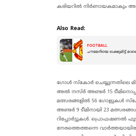
കരിയറില്‍ നിര്‍ണായകമാകും അല്‍
Also Read:
FOOTBALL
ചൗമേനിയെ ലക്ഷ്യമിട്ട് മാഞ്
ഗോള്‍ സ്‌കോര്‍ ചെയ്യുന്നതിലെ 
അല്‍ നസ്ര്‍ അണ്ടര്‍ 15 ടീമിനൊപ
മത്സരങ്ങളില്‍ 56 ഗോളുകള്‍ സ്‌കോ
അണ്ടര്‍ 9 ടീമിനായി 23 മത്സരങ്ങ
റിപ്പോര്‍ട്ടുകള്‍. പ്രൊഫഷണല്‍ ഫ
നേരത്തെത്തന്നെ വാര്‍ത്തയായിരുന്ന