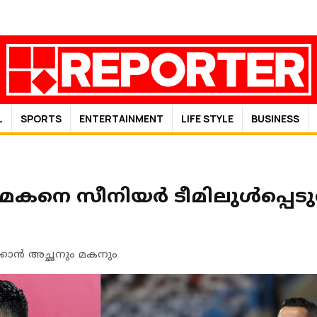
L
SPORTS
ENTERTAINMENT
LIFE STYLE
BUSINESS
െ മകനെ സീനിയര്‍ ടീമിലുള്‍പ്പെടു
്കാന്‍ അച്ഛനും മകനും