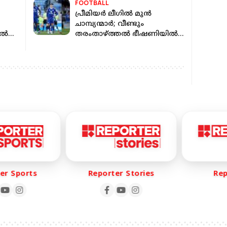
FOOTBALL
പ്രീമിയര്‍ ലീഗില്‍ മുന്‍
ചാമ്പ്യന്മാര്‍; വീണ്ടും
ല്‍
തരംതാഴ്ത്തല്‍ ഭീഷണിയില്‍
ലെസ്റ്റര്‍ സിറ്റി
r Sports
Reporter Stories
Repo