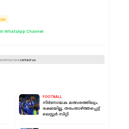
assr
in WhatsApp Channel
dvertise here,
contact us
FOOTBALL
നിര്‍ണായക മത്സരത്തിലും
രക്ഷയില്ല, തരംതാഴ്ത്തപ്പെട്ട്
ലെസ്റ്റര്‍ സിറ്റി