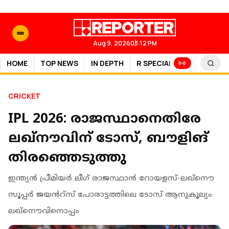
Aug 9, 2026
03:12 PM
HOME
TOP NEWS
IN DEPTH
R SPECIAL
SPORTS
CRICKET
IPL 2026: രാജസ്ഥാനെതിരേ
ലഖ്‌നൗവിന് ടോസ്, ബൗളിങ്
തിരഞ്ഞെടുത്തു
ഇന്ത്യന്‍ പ്രീമിയര്‍ ലീഗ് രാജസ്ഥാൻ റോയളസ്-ലഖ്നൌ
സൂപ്പർ ജയൻറ്സ് പോരാട്ടത്തിലെ ടോസ് ആനുകൂല്യം
ലഖ്നൌവിനൊപ്പം