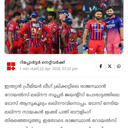
റിപ്പോർട്ടർ നെറ്റ്‌വര്‍ക്ക്‌
1 min read|22 Apr 2026, 07:23 pm
ഇന്ത്യന്‍ പ്രീമിയര്‍ ലീഗ് ക്രിക്കറ്റിലെ രാജസ്ഥാന്‍
റോയല്‍സ്-ലഖ്‌നൗ സൂപ്പര്‍ ജയന്റ്‌സ് പോരാട്ടത്തിലെ
ടോസ് ആനുകൂല്യം ലഖ്‌നൗവിനൊപ്പം. ടോസ് നേടിയ
ലഖ്‌നൗ നായകന്‍ ഋഷഭ് പന്ത് ബൗളിംഗ്
തിരഞ്ഞെടുത്തു. ഇതോടെ രാജസ്ഥാന്‍ റോയല്‍സ്