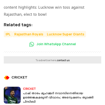
content highlights: Lucknow win toss against
Rajasthan, elect to bowl
Related tags:
IPL
Rajasthan Royals
Lucknow Super Giants
Join WhatsApp Channel
To advertise here,
contact us
CRICKET
CRICKET
പാക് താരം മുഹമ്മദ് നവാസിനെതിരായ
ഉത്തേജകമരുന്ന് വിവാദം; അന്വേഷണം തുടങ്ങി
പിസിബി