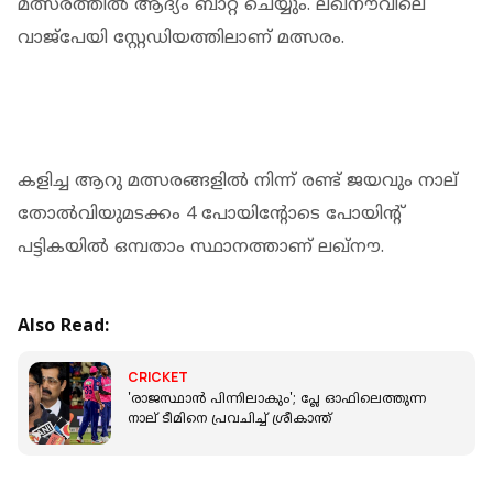
മത്സരത്തില്‍ ആദ്യം ബാറ്റ് ചെയ്യും. ലഖ്‌നൗവിലെ
വാജ്‌പേയി സ്റ്റേഡിയത്തിലാണ് മത്സരം.
കളിച്ച ആറു മത്സരങ്ങളില്‍ നിന്ന് രണ്ട് ജയവും നാല്
തോല്‍വിയുമടക്കം 4 പോയിന്റോടെ പോയിന്റ്
പട്ടികയില്‍ ഒമ്പതാം സ്ഥാനത്താണ് ലഖ്‌നൗ.
Also Read:
CRICKET
'രാജസ്ഥാൻ പിന്നിലാകും'; പ്ലേ ഓഫിലെത്തുന്ന
നാല് ടീമിനെ പ്രവചിച്ച് ശ്രീകാന്ത്