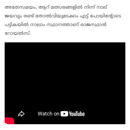
അതേസമയം, ആറ് മത്സരങ്ങളില്‍ നിന്ന് നാല്
ജയവും രണ്ട് തോല്‍വിയുമടക്കം എട്ട് പോയിന്റോടെ
പട്ടികയില്‍ നാലാം സ്ഥാനത്താണ് രാജസ്ഥാന്‍
റോയല്‍സ്.