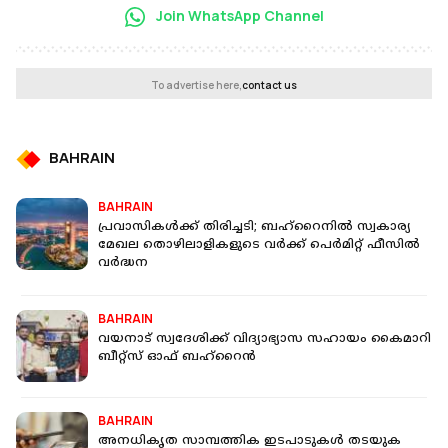
Join WhatsApp Channel
To advertise here,
contact us
BAHRAIN
BAHRAIN
പ്രവാസികൾക്ക് തിരിച്ചടി; ബഹ്റൈനില്‍ സ്വകാര്യ
മേഖല തൊഴിലാളികളുടെ വര്‍ക്ക് പെര്‍മിറ്റ് ഫീസില്‍
വര്‍ദ്ധന
BAHRAIN
വയനാട് സ്വദേശിക്ക് വിദ്യാഭ്യാസ സഹായം കൈമാറി
ബീറ്റ്സ് ഓഫ് ബഹ്‌റൈൻ
BAHRAIN
അനധികൃത സാമ്പത്തിക ഇടപാടുകള്‍ തടയുക