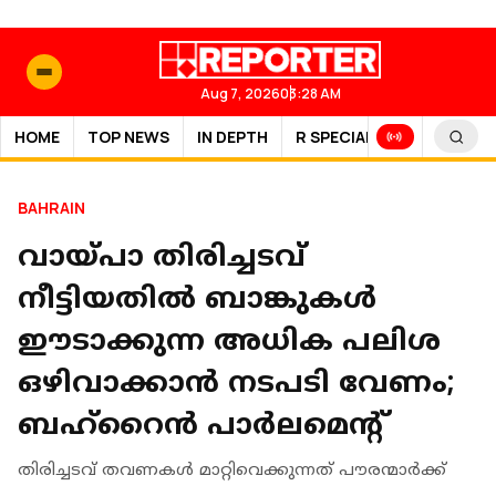
Aug 7, 2026
03:28 AM
HOME
TOP NEWS
IN DEPTH
R SPECIAL
SPORTS
BAHRAIN
വായ്പാ തിരിച്ചടവ്
നീട്ടിയതിൽ ബാങ്കുകള്‍
ഈടാക്കുന്ന അധിക പലിശ
ഒഴിവാക്കാന്‍ നടപടി വേണം;
ബഹ്റൈൻ പാർലമെന്റ്
തിരിച്ചടവ് തവണകള്‍ മാറ്റിവെക്കുന്നത് പൗരന്മാര്‍ക്ക്