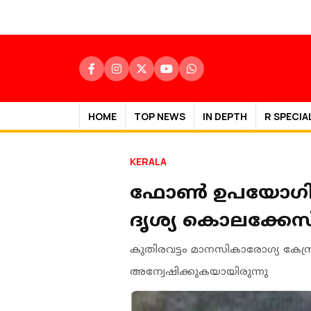
HOME
TOP NEWS
IN DEPTH
R SPECIA
KERALA
ഫോണ്‍ ഉപയോഗിച്
ദൃശ്യ കൊലക്കേസ
കുതിരവട്ടം മാനസികാരോഗ്യ കേന്ദ്
അന്വേഷിക്കുകയായിരുന്നു