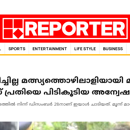
L
SPORTS
ENTERTAINMENT
LIFE STYLE
BUSINESS
ചില്ല മത്സ്യത്തൊഴിലാളിയായ
് പ്രതിയെ പിടികൂടിയ അന്വേ
രത്തില്‍ നിന്ന് ഡിസംബര്‍ 28നാണ് ഇയാള്‍ ചാടിയത്. മൂന്