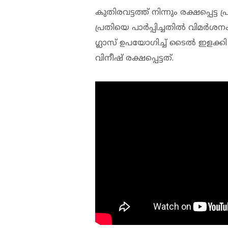
കുതിരവട്ടത്ത് നിന്നും രക്ഷപ്പെട്ട
പ്രതിയെ പാർപ്പിച്ചതിൽ വിമർശ
ഗ്ലാസ് ഉപയോഗിച്ച് ടൈൽ ഇളക്കി
വിനീഷ് രക്ഷപ്പെട്ടത്.