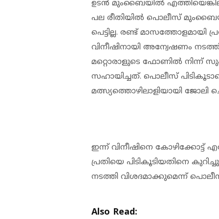
ഉടൻ മുംബൈയിൽ എത്തിയെങ്കിലു
പല രീതിയിൽ പൊലീസ് മുംബൈയിലെ
പെട്ടില്ല. രണ്ട് മാസത്തോളമാ
വിനീഷിനായി അന്വേഷണം നടത്തി 
മറ്റൊരാളുടെ ഫോണിൽ നിന്ന് സ
സഹായിച്ചത്. പൊലീസ് പിടികൂട
മത്സ്യത്തൊഴിലാളിയായി ജോലി ച
ഇന്ന് വിനീഷിനെ കോഴിക്കോട്ട് എത്ത
പ്രതിയെ പിടികൂടിയതിനെ കുറിച
നടത്തി വിശദമാക്കുമെന്ന് പൊലീസ് അ
Also Read: