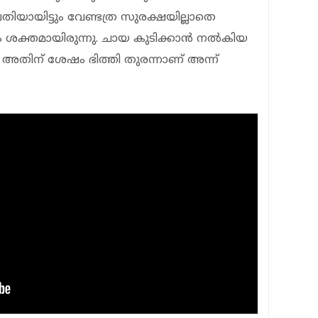
 പ്രതിയായിട്ടും വേണ്ടത്ര സുരക്ഷയില്ലാതെ
നം ശക്തമായിരുന്നു. ചായ കുടിക്കാൻ നൽകിയ
 അതിന് ശേഷം ഭിത്തി തുരന്നാണ് അന്ന്