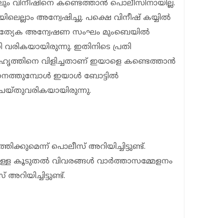
ം വിനീഷിനെ കണ്ടെത്താൻ പൊലീസിനായില്ല.
ല്ലാം അന്വേഷിച്ചു. പക്ഷെ വിനീഷ് കയ്യിൽ
യി പ്രത്യേക അന്വേഷണ സംഘം മുംബെയിൽ
വരികയായിരുന്നു. ഇതിനിടെ പ്രതി
ുഹൃത്തിനെ വിളിച്ചതാണ് ഇയാളെ കണ്ടെത്താൻ
ാനെത്തുമ്പോൾ ഇയാൾ ബോട്ടിൽ
െയ്തുവരികയായിരുന്നു.
ിക്കുമെന്ന് പൊലീസ് അറിയിച്ചിട്ടുണ്ട്.
്ചുള്ള കൂടുതൽ വിവരങ്ങൾ വാർത്താസമ്മേളനം
റിയിച്ചിട്ടുണ്ട്.