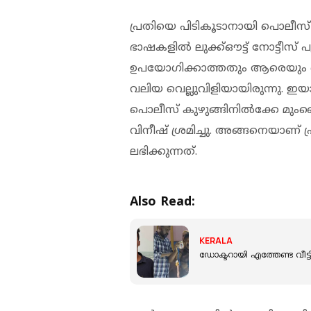
പ്രതിയെ പിടികൂടാനായി പൊലീസ്
ഭാഷകളിൽ ലുക്ക്ഔട്ട് നോട്ടീ
ഉപയോഗിക്കാത്തതും ആരെയും ബന
വലിയ വെല്ലുവിളിയായിരുന്നു.
പൊലീസ് കുഴുങ്ങിനിൽക്കേ മും
വിനീഷ് ശ്രമിച്ചു. അങ്ങനെയാണ
ലഭിക്കുന്നത്.
Also Read:
KERALA
ഡോക്ടറായി എത്തേണ്ട വീട്ടി