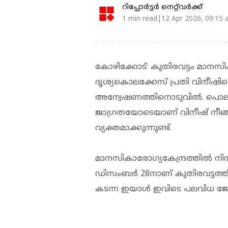
റിപ്പോർട്ടർ നെറ്റ്‌വര്‍ക്ക്‌
1 min read|12 Apr 2026, 09:15
കോഴിക്കോട്: കുതിരവട്ടം മാനസിക
ദൃശ്യകൊലക്കേസ് പ്രതി വിനീഷി
അന്വേഷണത്തിനൊടുവിൽ. പൊലീസ
ജാഗ്രതയോടെയാണ് വിനീഷ് നീങ്ങ
വ്യക്തമാക്കുന്നുണ്ട്.
മാനസികാരോഗ്യകേന്ദ്രത്തിൽ നിന്ന
ഡിസംബർ 28നാണ് കുതിരവട്ടത്ത് ന
കടന്ന ഇയാൾ ഇവിടെ പലവിധ ജോല