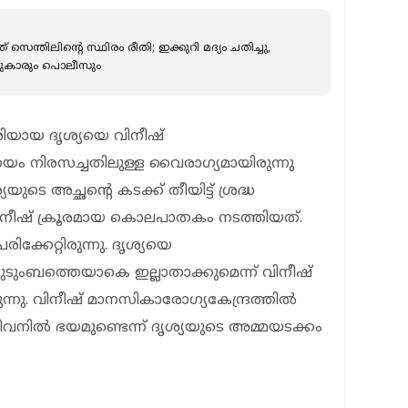
ന്തിലിന്റെ സ്ഥിരം രീതി; ഇക്കുറി മദ്യം ചതിച്ചു,
്ടുകാരും പൊലീസും
ശിയായ ദൃശ്യയെ വിനീഷ്
ണയം നിരസച്ചതിലുള്ള വൈരാഗ്യമായിരുന്നു
െ അച്ഛന്റെ കടക്ക് തീയിട്ട് ശ്രദ്ധ
വിനീഷ് ക്രൂരമായ കൊലപാതകം നടത്തിയത്.
്കേറ്റിരുന്നു. ദൃശ്യയെ
ടുംബത്തെയാകെ ഇല്ലാതാക്കുമെന്ന് വിനീഷ്
ന്നു. വിനീഷ് മാനസികാരോഗ്യകേന്ദ്രത്തിൽ
ലെ ജീവനിൽ ഭയമുണ്ടെന്ന് ദൃശ്യയുടെ അമ്മയടക്കം