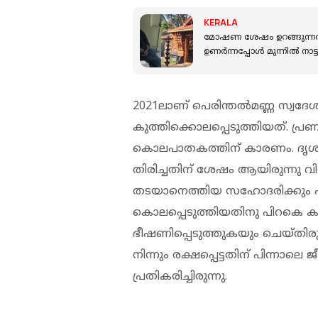
KERALA
മോഷണ ശേഷം ഉറങ്ങുന്നത് സെ
ഉണർന്നപ്പോൾ മുന്നിൽ നാട
2021ലാണ് പെരിന്തൽമണ്ണ സ്വദേ
കുത്തിക്കൊലപ്പെടുത്തിയത്. പ്ര
കൊലപാതകത്തിന് കാരണം. ദൃശ്യയുട
തിരിച്ചതിന് ശേഷം ആയിരുന്നു 
തടയാനെത്തിയ സഹോദരിക്കും പരിക
കൊലപ്പെടുത്തിയതിനു പിറകെ കു
ഭീഷണിപ്പെടുത്തുകയും ചെയ്തിരു
നിന്നും രക്ഷപ്പെട്ടതിന് പിന്നാ
പ്രതികരിച്ചിരുന്നു.