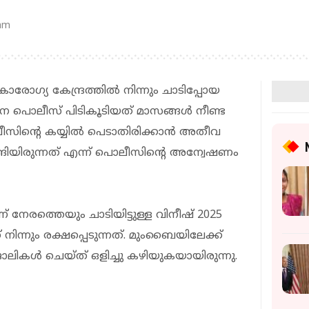
 am
ാരോഗ്യ കേന്ദ്രത്തിൽ നിന്നും ചാടിപ്പോയ
നെ പൊലീസ് പിടികൂടിയത് മാസങ്ങൾ നീണ്ട
ിന്റെ കയ്യിൽ പെടാതിരിക്കാൻ അതീവ
ിയിരുന്നത് എന്ന് പൊലീസിന്റെ അന്വേഷണം
് നേരത്തെയും ചാടിയിട്ടുള്ള വിനീഷ് 2025
ിന്നും രക്ഷപ്പെടുന്നത്. മുംബൈയിലേക്ക്
ികൾ ചെയ്ത് ഒളിച്ചു കഴിയുകയായിരുന്നു.