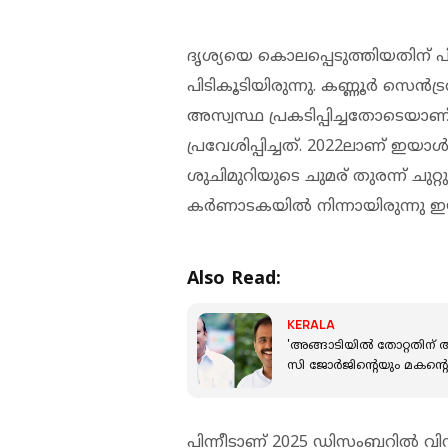
ദൃശ്യയെ കൊലപ്പെടുത്തിയതിന് 
പിടികൂടിയിരുന്നു. കണ്ണൂർ സെൻ
അസ്വസ്ഥ പ്രകടിപ്പിച്ചതോടെയാണ
പ്രവേശിപ്പിച്ചത്. 2022ലാണ് ഇയാൾ
ശുചിമുറിയുടെ ചുമര് തുരന്ന് ചുറ
കർണാടകയിൽ നിന്നായിരുന്നു ഇയ
Also Read:
KERALA
'അങ്ങാടിയിൽ തോറ്റതിന് 
സി ജോർജിന്റെയും മകൻ്റെ
പിന്നീടാണ് 2025 ഡിസംബറിൽ വിന