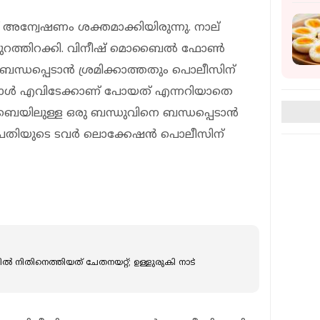
 അന്വേഷണം ശക്തമാക്കിയിരുന്നു. നാല്
സ് പുറത്തിറക്കി. വിനീഷ് മൊബൈൽ ഫോൺ
്ധപ്പെടാൻ ശ്രമിക്കാത്തതും പൊലീസിന്
 ഇയാൾ എവിടേക്കാണ് പോയത് എന്നറിയാതെ
ബൈയിലുള്ള ഒരു ബന്ധുവിനെ ബന്ധപ്പെടാൻ
് പ്രതിയുടെ ടവർ ലൊക്കേഷൻ പൊലീസിന്
ല്‍ നിതിനെത്തിയത് ചേതനയറ്റ്; ഉള്ളുരുകി നാട്