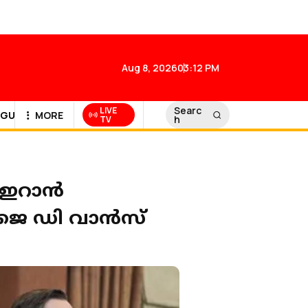
Aug 8, 2026
03:12 PM
Searc
LIVE
GULF NEWS
MORE
h
TV
ഇറാന്‍
 ജെ ഡി വാന്‍സ്