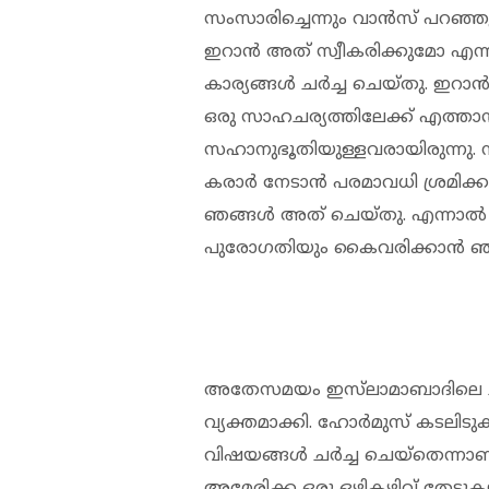
സംസാരിച്ചെന്നും വാന്‍സ് പറഞ്ഞു.
ഇറാന്‍ അത് സ്വീകരിക്കുമോ എന്
കാര്യങ്ങള്‍ ചര്‍ച്ച ചെയ്തു. ഇറ
ഒരു സാഹചര്യത്തിലേക്ക് എത്താന്‍
സഹാനുഭൂതിയുള്ളവരായിരുന്നു. നി
കരാര്‍ നേടാന്‍ പരമാവധി ശ്രമിക്
ഞങ്ങള്‍ അത് ചെയ്തു. എന്നാല്‍ നി
പുരോഗതിയും കൈവരിക്കാന്‍ ഞങ്ങള
അതേസമയം ഇസ്‌ലാമാബാദിലെ ചര്‍ച
വ്യക്തമാക്കി. ഹോര്‍മുസ് കടലി
വിഷയങ്ങള്‍ ചര്‍ച്ച ചെയ്‌തെന്നാണ് റി
അമേരിക്ക ഒരു ഒഴികഴിവ് തേടുകയ