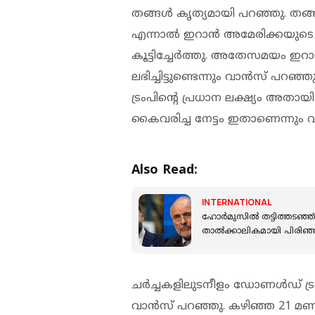
തങ്ങള്‍ കൃത്യമായി പറഞ്ഞു. തങ്ങള്
എന്നാല്‍ ഇറാന്‍ അമേരിക്കയുടെ ന
കൂട്ടിച്ചേര്‍ത്തു. അതേസമയം ഇ
ലഭിച്ചിട്ടുണ്ടെന്നും വാന്‍സ് പറ
ട്രംപിന്റെ പ്രധാന ലക്ഷ്യം അതായിര
കൈവരിച്ച നേട്ടം ഇതാണെന്നും വാന
Also Read:
INTERNATIONAL
ഹോർമുസിൽ തട്ടിത്തടഞ്ഞ്
താൽക്കാലികമായി പിരിഞ്
ചര്‍ച്ചകളിലുടനീളം ഡോണള്‍ഡ് ട്ര
വാന്‍സ് പറഞ്ഞു. കഴിഞ്ഞ 21 മണി