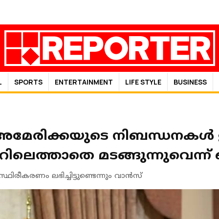
L
SPORTS
ENTERTAINMENT
LIFE STYLE
BUSINESS
 അമേരിക്കയുടെ നിബന്ധനകള്‍ 
രാറിലെത്താതെ മടങ്ങുന്നുവെന്ന്
ിരീകരണം ലഭിച്ചിട്ടുണ്ടെന്നും വാന്‍സ്