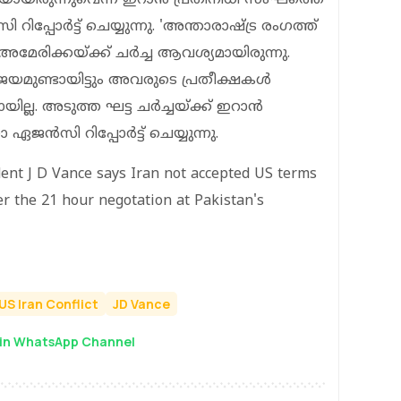
ി റിപ്പോര്‍ട്ട് ചെയ്യുന്നു. 'അന്താരാഷ്ട്ര രംഗത്ത്
‍ അമേരിക്കയ്ക്ക് ചര്‍ച്ച ആവശ്യമായിരുന്നു.
ജയമുണ്ടായിട്ടും അവരുടെ പ്രതീക്ഷകള്‍
ല്ല. അടുത്ത ഘട്ട ചര്‍ച്ചയ്ക്ക് ഇറാന്‍
ാ ഏജന്‍സി റിപ്പോര്‍ട്ട് ചെയ്യുന്നു.
dent J D Vance says Iran not accepted US terms
r the 21 hour negotation at Pakistan's
US Iran Conflict
JD Vance
in WhatsApp Channel