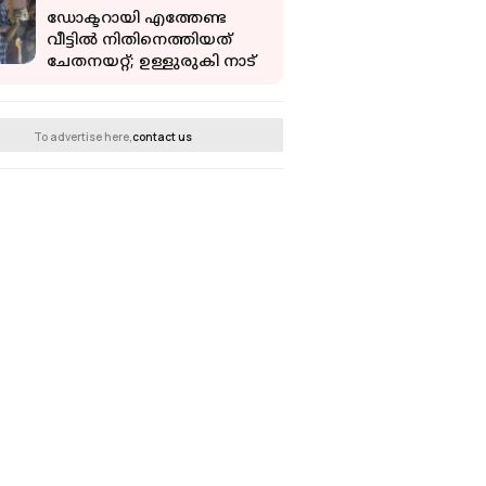
നിരോധിച്ചു
ഡോക്ടറായി എത്തേണ്ട
വീട്ടില്‍ നിതിനെത്തിയത്
ചേതനയറ്റ്; ഉള്ളുരുകി നാട്
To advertise here,
contact us