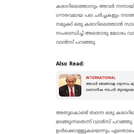
കരാറിലെത്താനും അവര്‍ നന്നായി പ
ഗൗരവമായ പല ചര്‍ച്ചകളും നടത്ത
നമുക്ക് ഒരു കരാറിലെത്താന്‍ സാധ
സംബന്ധിച്ച് അതൊരു മോശം വാര്
വാന്‍സ് പറഞ്ഞു.
Also Read:
INTERNATIONAL
അവർ ഞങ്ങളെ ശ്വാസം മുട്ടിക
സൈനിക നടപടി തുടരുമെന്
അതുകൊണ്ട് തന്നെ ഒരു കരാറില
മടങ്ങുന്നതെന്ന് വാന്‍സ് പറഞ്
ഉള്‍ക്കൊള്ളുകയെന്നും ഏതൊക്കെ 