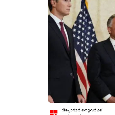
റിപ്പോർട്ടർ നെറ്റ്‌വര്‍ക്ക്‌