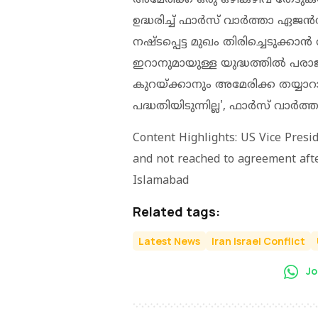
ഉദ്ധരിച്ച് ഫാര്‍സ് വാര്‍ത്താ ഏജന്‍സ
നഷ്ടപ്പെട്ട മുഖം തിരിച്ചെടുക്കാന്
ഇറാനുമായുള്ള യുദ്ധത്തില്‍ പരാ
കുറയ്ക്കാനും അമേരിക്ക തയ്യാറായി
പദ്ധതിയിടുന്നില്ല', ഫാര്‍സ് വാര്‍ത്ത
Content Highlights: US Vice Presi
and not reached to agreement afte
Islamabad
Related tags:
Latest News
Iran Israel Conflict
Jo