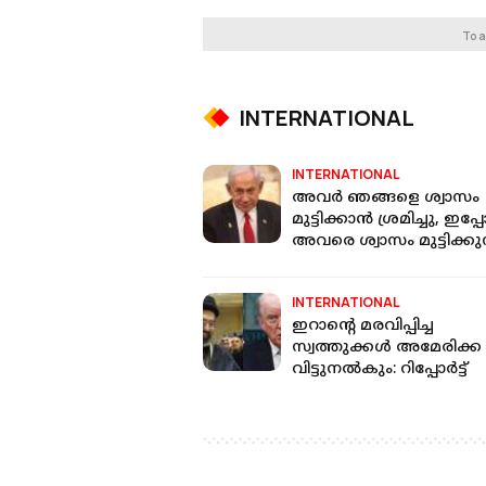
To a
INTERNATIONAL
INTERNATIONAL
അവർ ഞങ്ങളെ ശ്വാസം
മുട്ടിക്കാൻ ശ്രമിച്ചു, ഇപ
അവരെ ശ്വാസം മുട്ടിക്കുന
സൈനിക നടപടി
തുടരുമെന്ന് നെതന്യാഹ
INTERNATIONAL
ഇറാന്റെ മരവിപ്പിച്ച
സ്വത്തുക്കള്‍ അമേരിക്ക
വിട്ടുനല്‍കും: റിപ്പോര്‍ട്ട്