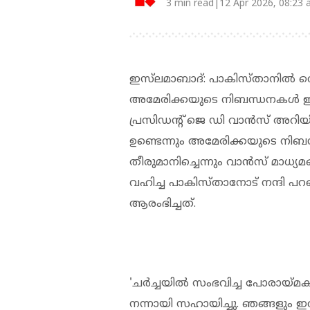
3 min read|12 Apr 2026, 08:23
ഇസ്‌ലമാബാദ്: പാകിസ്താനില്‍ വെച
അമേരിക്കയുടെ നിബന്ധനകള്‍ ഇറാന
പ്രസിഡന്റ് ജെ ഡി വാന്‍സ് അറിയി
ഉണ്ടെന്നും അമേരിക്കയുടെ നിബന്
തീരുമാനിച്ചെന്നും വാന്‍സ് മാധ്യ
വഹിച്ച പാകിസ്താനോട് നന്ദി പറ
ആരംഭിച്ചത്.
'ചര്‍ച്ചയില്‍ സംഭവിച്ച പോരായ്
നന്നായി സഹായിച്ചു. ഞങ്ങളും ഇറ