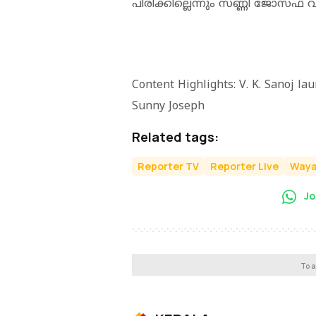
പിരിക്കില്ലെന്നും സണ്ണി ജോസഫ് വ്
Content Highlights: V. K. Sanoj la
Sunny Joseph
Related tags:
Reporter TV
Reporter Live
Way
Jo
To a