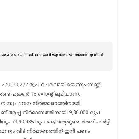
്‍ ട്രെക്കിംഗിനെത്തി; മലയാളി യുവതിയെ വനത്തിനുള്ളില്‍
യി 2,50,30,272 രൂപ ചെലവായിയെന്നും സണ്ണി
്ട് ഏക്കർ 18 സെന്റ് ഭൂമിയാണ്.
ിന്നും ഭവന നിർമ്മാണത്തിനായി
ണ്.ആപ്പ് നിർമാണത്തിനായി 9,30,000 രൂപ
ും 73,90,985 രൂപ ആവശ്യമുണ്ട്. അത് പാർട്ടി
മെന്നും വീട് നിർമാണത്തിന് ഇനി പണം