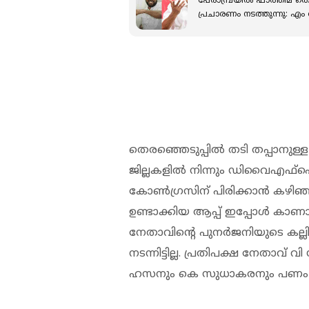
പേരാമ്പ്രയില്‍ ഫാത്തിമ ത
പ്രചാരണം നടത്തുന്നു: എം 
തെരഞ്ഞെടുപ്പില്‍ തടി തപ്പാനുള്ള
ജില്ലകളിൽ നിന്നും ഡിവൈഎഫ്‌ഐ
കോൺഗ്രസിന് പിരിക്കാൻ കഴിഞ്ഞിട്ട
ഉണ്ടാക്കിയ ആപ്പ് ഇപ്പോൾ കാണാനി
നേതാവിന്റെ പുനർജനിയുടെ കല്ലിന
നടന്നിട്ടില്ല. പ്രതിപക്ഷ നേത
ഹസനും കെ സുധാകരനും പണം പിരി