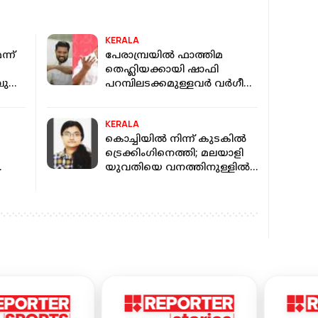
KERALA
്ന്
പേരാമ്പ്രയില്‍ ഫാത്തിമ
തെഹ്ലിയക്കായി ഷാഫി
ുക്ക്
പറമ്പിലടക്കമുള്ളവര്‍ വര്‍ഗീയ
പ്രചാരണം നടത്തുന്നു: എം വി
ഗോവിന്ദന്‍
KERALA
കൊച്ചിയില്‍ നിന്ന് കുടകില്‍
ട്രെക്കിംഗിനെത്തി; മലയാളി
യുവതിയെ വനത്തിനുള്ളില്‍
കാണാതായി
കരീം