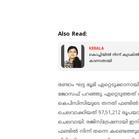
Also Read:
KERALA
കൊച്ചിയില്‍ നിന്ന് കുടകില
കാണാതായി
രണ്ടാം ഘട്ട ഭൂമി ഏറ്റെടുക്കാനാ
ജോസഫ് പറഞ്ഞു. ഏറ്റെടുത്തത് രണ
കെപിസിസിയുടെ തനത് ഫണ്ടിൽ ന
ചെലവാക്കിയത് 97,51,212 രൂപയാ
ചെലവായി. രജിസ്‌ട്രേഷനായി ഇനിയ
ഫണ്ടിൽ നിന്ന് തന്നെ കണ്ടെത്തു