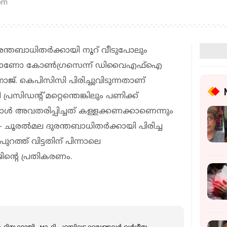
 pm
രന്തബാധിതർക്കായി നൂറ് വീടുപോലും
ട്ടിയാണോ കോൺഗ്രസെന്ന് ഡിവൈഎഫ്‌ഐ
ജ്. കെപിസിസി പിരിച്ചുവിടുന്നതാണ്
രസിഡന്റ് മറ്റെന്തെങ്കിലും പണിക്ക്
ോൾ അവതരിപ്പിച്ചത് കള്ളക്കണക്കാണെന്നും
 - ചൂരൽമല ദുരന്തബാധിതർക്കായി പിരിച്ച
്ത് വിട്ടതിന് പിന്നാലെ
ിന്റെ പ്രതികരണം.