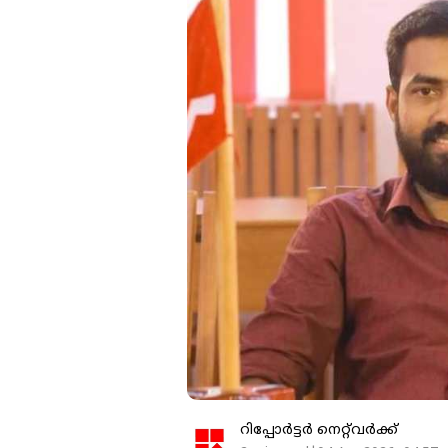
റിപ്പോർട്ടർ നെറ്റ്‌വര്‍ക്ക്‌