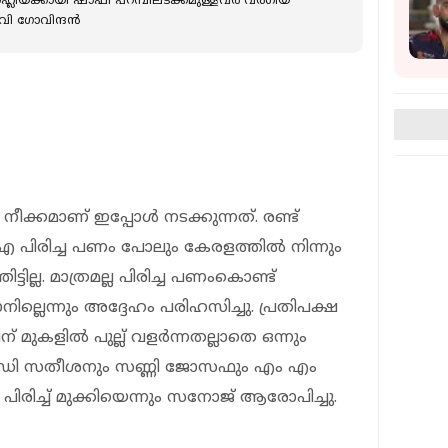
െഹ്ലിയക്കായി ഷാഫി പറമ്പിലടക്കമുള്ളവര്‍ വര്‍ഗീയ
വി ഗോവിന്ദന്‍
 നീക്കമാണ് ഇപ്പോൾ നടക്കുന്നത്. രണ്ട്
 പിരിച്ച പണം പോലും കേരളത്തിൽ നിന്നും
ില്ല. മാത്രമല്ല പിരിച്ച പണംകൊണ്ട്
ല്ലെന്നും അദ്ദേഹം പരിഹസിച്ചു. പ്രതിപക്ഷ
് മുകളിൽ പുല്ല് വളർന്നതല്ലാതെ ഒന്നും
ാവ് വി ഡി സതീശനും സണ്ണി ജോസഫും എം എം
ച്ച് മുക്കിയെന്നും സനോജ് ആരോപിച്ചു.