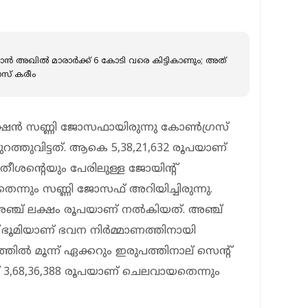
്കാൻ അഖിൽ മാരാർക്ക് 6 കോടി വരെ കിട്ടികാണും; അത്
ാസ് കരീം
യക്ഷൻ സണ്ണി ജോസഫായിരുന്നു കോൺഗ്രസ്
ത്തുവിട്ടത്. ആകെ 5,38,21,632 രൂപയാണ്
സതീശന്റെയും പേരിലുള്ള ജോയിന്റ്
ന്നും സണ്ണി ജോസഫ് അറിയിച്ചിരുന്നു.
ഞ്ച് ലക്ഷം രൂപയാണ് നൽകിയത്. അഞ്ച്
 ഭൂമിയാണ് ഭവന നിർമ്മാണത്തിനായി
്ടത്തിൽ മൂന്ന് ഏക്കറും ഇരുപത്തിനാല് സെന്റ്
ന് 3,68,36,388 രൂപയാണ് ചെലവായതെന്നും