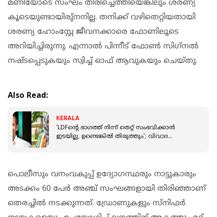
മണിയോടെ സംഘം തിരിച്ചെത്തിയെങ്കിലും ശരണ്യ
കൂടെയുണ്ടായിരു്നനില്ല. തനിക്ക് വഴിതെറ്റിയതായി
ശരണ്യ ഹോംസ്റ്റേ ജീവനക്കാരെ ഫോണിലൂടെ
അറിയിച്ചിരുന്നു. എന്നാല്‍ പിന്നീട് ഫോണ്‍ സിഗ്‌നല്‍
നഷ്ടപ്പെടുകയും സ്വിച്ച് ഓഫ് ആവുകയും ചെയ്തു.
Also Read:
KERALA
'LDFന്റെ ഭാഗത്ത് നിന്ന് തെറ്റ് സംഭവിക്കാൻ
ഇടയില്ല, ഉണ്ടെങ്കിൽ തിരുത്തും'; വിവാദ
അനൗൺസ്‌മെന്റിൽ ടി പി രാമകൃഷ്ണൻ
പൊലീസും വനംവകുപ്പ് ഉദ്യോഗസ്ഥരും നാട്ടുകാരും
അടക്കം 60 പേര്‍ അഞ്ച് സംഘങ്ങളായി തിരിഞ്ഞാണ്
തെരച്ചില്‍ നടക്കുന്നത്. ഡ്രോണുകളും സ്‌നിഫര്‍