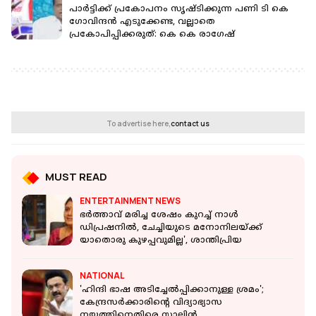
പാര്‍ട്ടിക്ക് പ്രകോപനം സൃഷ്ടിക്കുന്ന പണി ടി കെ
ഗോവിന്ദന്‍ എടുക്കേണ്ട, വല്ലാതെ
പ്രകോപിപ്പിക്കരുത്: കെ കെ രാഗേഷ്
To advertise here,
contact us
MUST READ
ENTERTAINMENT NEWS
ഭർത്താവ് മരിച്ച ശേഷം കുറച്ച് നാൾ
ഡിപ്രഷനിൽ, ചേച്ചിയുടെ മനോനിലയ്ക്ക്
യാതൊരു കുഴപ്പവുമില്ല', ശാന്തിപ്രിയ
NATIONAL
'ഹിന്ദി ഭാഷ അടിച്ചേൽപ്പിക്കാനുള്ള ശ്രമം';
കേന്ദ്രസർക്കാരിൻ്റെ വിദ്യാഭ്യാസ
നയത്തിനെതിരെ സ്റ്റാലിൻ