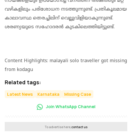
നായകളെയും ഉപയോഗിച്ച് വനത്തിന് അകത്തും മറ്റ്
വഴികളിലും പരിശോധന നടത്തുന്നുണ്ട്. പ്രതികൂലമായ
കാലാവസ്ഥ തെരച്ചിലിന് വെല്ലുവിളിയാകുന്നുണ്ട്.
ശരണ്യയുടെ സഹോദരന്‍ കുടകിലെത്തിയിട്ടുണ്ട്.
Content Highlights: malayali solo traveller got missing
from kodagu
Related tags:
Latest News
Karnataka
Missing Case
Join WhatsApp Channel
To advertise here,
contact us