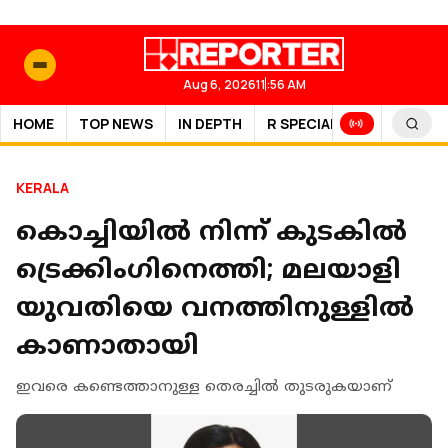
Aug 6, 2026
11:56 AM
HOME
TOP NEWS
IN DEPTH
R SPECIAL
SPORTS
KERALA
കൊച്ചിയില്‍ നിന്ന് കുടകില്‍
ട്രെക്കിംഗിനെത്തി; മലയാളി
യുവതിയെ വനത്തിനുള്ളില്‍
കാണാതായി
ഇവരെ കണ്ടെത്താനുള്ള തെരച്ചില്‍ തുടരുകയാണ്