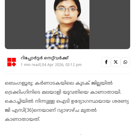
റിപ്പോർട്ടർ നെറ്റ്‌വര്‍ക്ക്‌
1 min read|04 Apr 2026, 03:12 pm
ബെംഗളൂരു: കര്‍ണാടകയിലെ കുടക് ജില്ലയില്‍
ട്രെക്കിംഗിനിടെ മലയാളി യുവതിയെ കാണാതായി.
കൊച്ചിയില്‍ നിന്നുള്ള ഐടി ഉദ്യോഗസ്ഥയായ ശരണ്യ
ജി എസി(36)നെയാണ് വ്യാഴാഴ്ച മുതല്‍
കാണാതായത്.