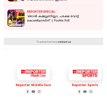
REPORTER SPECIAL
'ഞാൻ കമ്മ്യൂണിസ്റ്റാ, പക്ഷേ വോട്ട്
കോൺഗ്രസിന്' | Pookie Poll
To advertise here,
contact us
Reporter Middle East
Reporter Sports