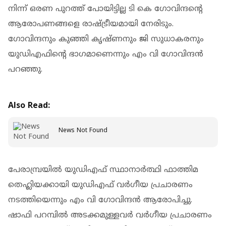
നിന്ന് ഒരണ പുറത്ത് പോയിട്ടില്ല ടി കെ ഗോവിന്ദന്റെ
ആരോപണങ്ങളെ രാഷ്ട്രീയമായി നേരിടും.
ഗോവിന്ദനും കുഞ്ഞി കൃഷ്ണനും ജി സുധാകരനും
യുഡിഎഫിന്റെ ഭാഗമാണെന്നും എം വി ഗോവിന്ദന്‍
പറഞ്ഞു.
Also Read:
News Not Found
പേരാമ്പ്രയില്‍ യുഡിഎഫ് സ്ഥാനാര്‍ത്ഥി ഫാത്തിമ
തെഹ്ലിയക്കായി യുഡിഎഫ് വര്‍ഗീയ പ്രചാരണം
നടത്തിയെന്നും എം വി ഗോവിന്ദന്‍ ആരോപിച്ചു.
ഷാഫി പറമ്പില്‍ അടക്കമുള്ളവര്‍ വര്‍ഗീയ പ്രചാരണം