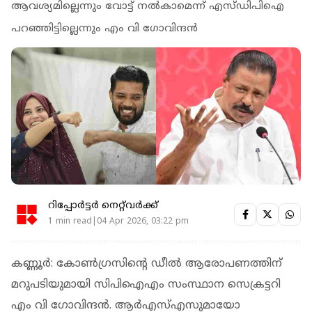
ആവശ്യമില്ലെന്നും വോട്ട് നല്‍കാമെന്ന് എസ്ഡിപിഐ
പറഞ്ഞിട്ടില്ലെന്നും എം വി ഗോവിന്ദന്‍
റിപ്പോർട്ടർ നെറ്റ്‌വര്‍ക്ക്‌
1 min read|04 Apr 2026, 03:22 pm
കണ്ണൂര്‍: കോണ്‍ഗ്രസിന്റെ ഡീല്‍ ആരോപണത്തിന്
മറുപടിയുമായി സിപിഐഎം സംസ്ഥാന സെക്രട്ടറി
എം വി ഗോവിന്ദന്‍. ആര്‍എസ്എസുമായോ