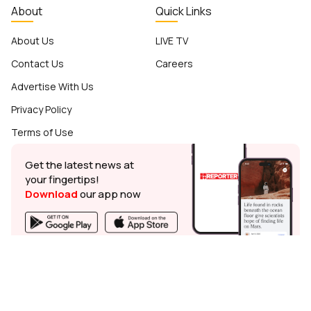
About
Quick Links
About Us
LIVE TV
Contact Us
Careers
Advertise With Us
Privacy Policy
Terms of Use
Get the latest news at
your fingertips!
Download
our app now
© Reporter Broadcasting Company Private Limited - 2024