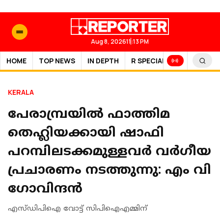
Aug 8, 2026
11:13 PM
HOME
TOP NEWS
IN DEPTH
R SPECIAL
SPORTS
KERALA
പേരാമ്പ്രയില്‍ ഫാത്തിമ
തെഹ്ലിയക്കായി ഷാഫി
പറമ്പിലടക്കമുള്ളവര്‍ വര്‍ഗീയ
പ്രചാരണം നടത്തുന്നു: എം വി
ഗോവിന്ദന്‍
എസ്ഡിപിഐ വോട്ട് സിപിഐഎമ്മിന്