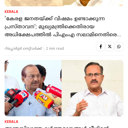
KERALA
'കേരള ജനതയ്ക്ക് വിഷമം ഉണ്ടാക്കുന്ന
പ്രസ്താവന'; മുഖ്യമന്ത്രിക്കെതിരായ
അധിക്ഷേപത്തിൽ പിഎംഎ സലാമിനെതിരെ
പരാതി
റിപ്പോർട്ടർ നെറ്റ്‌വര്‍ക്ക്‌
2 min read
KERALA