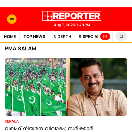
Aug 7, 2026
11:49 PM
HOME
TOP NEWS
IN DEPTH
R SPECIAL
SPORTS
PMA SALAM
KERALA
വഖഫ് നിയമന വിവാദം; സര്‍ക്കാര്‍