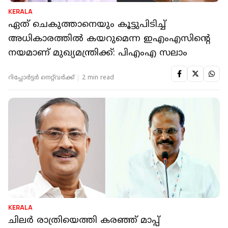
KERALA
ഏത് ചെകുത്താനെയും കൂട്ടുപിടിച്ച്
അധികാരത്തില്‍ കയറുമെന്ന ഇഎംഎസിന്റെ
നയമാണ് മുഖ്യമന്ത്രിക്ക്: പിഎംഎ സലാം
റിപ്പോർട്ടർ നെറ്റ്‌വര്‍ക്ക്‌
2 min read
KERALA
ചിലർ രാത്രിയെത്തി കരഞ്ഞ് മാപ്പ്