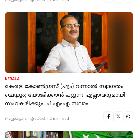
റിപ്പോർട്ടർ നെറ്റ്‌വര്‍ക്ക്‌
2 min read
KERALA
കേരള കോണ്‍ഗ്രസ് (എം) വന്നാല്‍ സ്വാഗതം
ചെയ്യും; യോജിക്കാന്‍ പറ്റുന്ന എല്ലാവരുമായി
സഹകരിക്കും: പിഎംഎ സലാം
റിപ്പോർട്ടർ നെറ്റ്‌വര്‍ക്ക്‌
2 min read