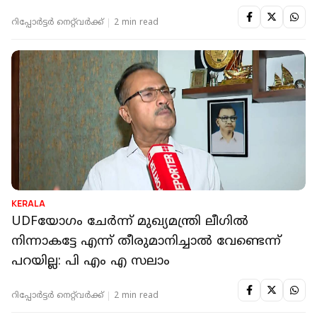
റിപ്പോർട്ടർ നെറ്റ്‌വര്‍ക്ക്‌
2 min read
KERALA
UDFയോഗം ചേര്‍ന്ന് മുഖ്യമന്ത്രി ലീഗില്‍
നിന്നാകട്ടേ എന്ന് തീരുമാനിച്ചാല്‍ വേണ്ടെന്ന്
പറയില്ല: പി എം എ സലാം
റിപ്പോർട്ടർ നെറ്റ്‌വര്‍ക്ക്‌
2 min read