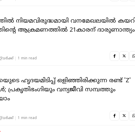
തില്‍ നിയമവിരുദ്ധമായി വനമേഖലയില്‍ കയറി
ിന്റെ ആക്രമണത്തില്‍ 21കാരന് ദാരുണാന്ത്യം
‌വര്‍ക്ക്‌
1 min read
യുടെ ഹൃദയമിടിപ്പ് ഒളിഞ്ഞിരിക്കുന്ന രണ്ട് 'Z'
ൾ; പ്രകൃതിഭംഗിയും വന്യജീവി സമ്പത്തും
ിയാം
‌വര്‍ക്ക്‌
1 min read
T