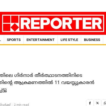
L
SPORTS
ENTERTAINMENT
LIFE STYLE
BUSINESS
തിലെ ഗിർനാർ തീർത്ഥാടനത്തിനിടെ
തിന്റെ ആക്രമണത്തിൽ 11 വയസ്സുകാരൻ
ട്ടു
‌വര്‍ക്ക്‌
2 min read