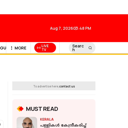
Aug 7, 2026
03:48 PM
Searc
LIVE
GULF NEWS
MORE
h
TV
To advertise here,
contact us
MUST READ
KERALA
പള്ളികള്‍ കേന്ദ്രീകരിച്ച്