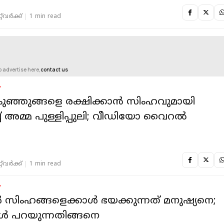
‌വര്‍ക്ക്‌
1 min read
o advertise here,
contact us
T
കുഞ്ഞുങ്ങളെ രക്ഷിക്കാൻ സിംഹവുമായി
ച് അമ്മ പുള്ളിപ്പുലി; വീഡിയോ വൈറൽ
‌വര്‍ക്ക്‌
1 min read
T
്‍ സിംഹങ്ങളെക്കാള്‍ ഭയക്കുന്നത് മനുഷ്യനെ;
്‍ പറയുന്നതിങ്ങനെ