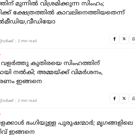
്തിന് മുന്നില്‍ വിശ്രമിക്കുന്ന സിംഹം;
ിക്ക് ക്ഷേത്രത്തിൽ കാവലിനെത്തിയതെന്ന്
ൽമീഡിയ,വീഡിയോ
‌വര്‍ക്ക്‌
2 min read
T
 വളർത്തു കുതിരയെ സിംഹത്തിന്
യി നൽകി; അമ്മയ്ക്ക് വിമർശനം,
രണം ഇങ്ങനെ
‌വര്‍ക്ക്‌
2 min read
T
േക്കാള്‍ ഭം​ഗിയുള്ള പുരുഷന്മാർ; മൃ​ഗങ്ങളിലെ
ിവ് ഇങ്ങനെ