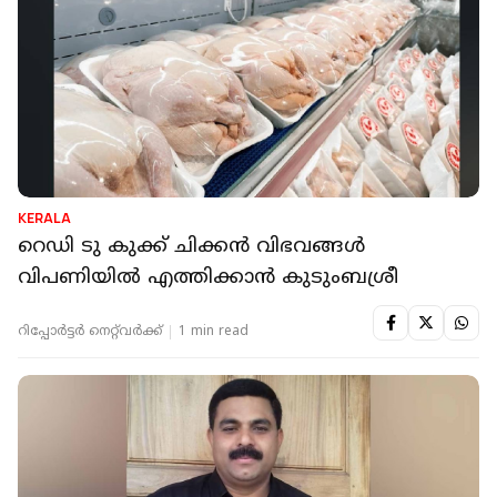
KERALA
റെഡി ടു കുക്ക് ചിക്കന്‍ വിഭവങ്ങള്‍
വിപണിയില്‍ എത്തിക്കാന്‍ കുടുംബശ്രീ
റിപ്പോർട്ടർ നെറ്റ്‌വര്‍ക്ക്‌
1 min read