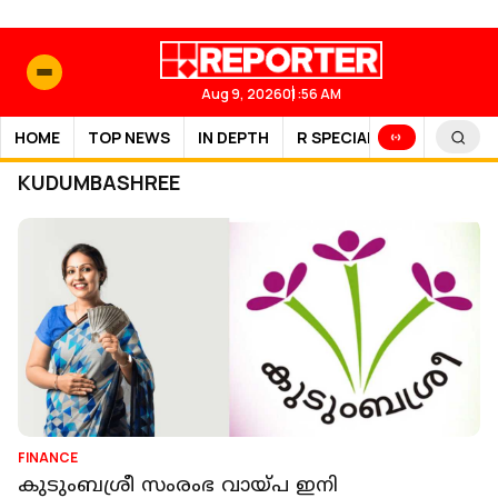
Aug 9, 2026
01:56 AM
HOME
TOP NEWS
IN DEPTH
R SPECIAL
SPORTS
KUDUMBASHREE
FINANCE
കുടുംബശ്രീ സംരംഭ വായ്പ ഇനി