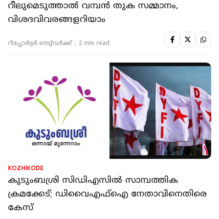
റീലുമെടുത്താല്‍ വമ്പന്‍ തുക സമ്മാനം,
വിശദവിവരങ്ങളറിയാം
റിപ്പോർട്ടർ നെറ്റ്‌വര്‍ക്ക്‌
2 min read
KOZHIKODE
കുടുംബശ്രി സിഡിഎസില്‍ സാമ്പത്തിക
ക്രമക്കേട്; ഡിവൈഎഫ്‌ഐ നേതാവിനെതിരെ
കേസ്