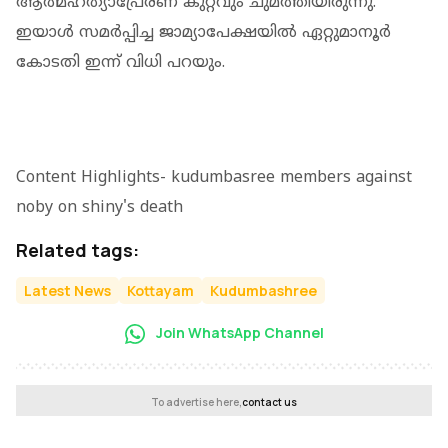
ആത്മഹത്യാപ്രേരണ കുറ്റവും ചുമത്തിയിരുന്നു.
ഇയാള്‍ സമര്‍പ്പിച്ച ജാമ്യാപേക്ഷയില്‍ ഏറ്റുമാനൂര്‍
കോടതി ഇന്ന് വിധി പറയും.
Content Highlights- kudumbasree members against
noby on shiny's death
Related tags:
Latest News
Kottayam
Kudumbashree
Join WhatsApp Channel
To advertise here,
contact us