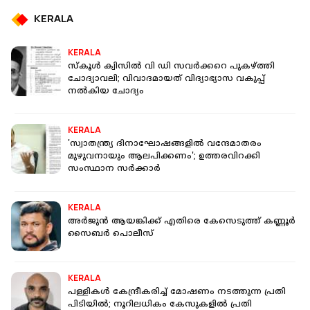
KERALA
KERALA
സ്‌കൂള്‍ ക്വിസില്‍ വി ഡി സവര്‍ക്കറെ പുകഴ്ത്തി
ചോദ്യാവലി; വിവാദമായത് വിദ്യാഭ്യാസ വകുപ്പ്
നല്‍കിയ ചോദ്യം
KERALA
'സ്വാതന്ത്ര്യ ദിനാഘോഷങ്ങളിൽ വന്ദേമാതരം
മുഴുവനായും ആലപിക്കണം'; ഉത്തരവിറക്കി
സംസ്ഥാന സർക്കാർ
KERALA
അര്‍ജുന്‍ ആയങ്കിക്ക് എതിരെ കേസെടുത്ത് കണ്ണൂര്‍
സൈബര്‍ പൊലീസ്
KERALA
പള്ളികള്‍ കേന്ദ്രീകരിച്ച് മോഷണം നടത്തുന്ന പ്രതി
പിടിയില്‍; നൂറിലധികം കേസുകളില്‍ പ്രതി