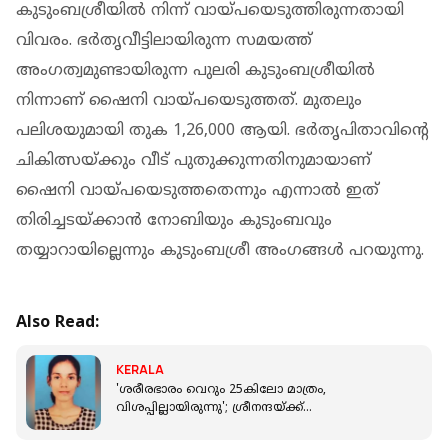
കുടുംബശ്രീയില്‍ നിന്ന് വായ്പയെടുത്തിരുന്നതായി
വിവരം. ഭര്‍തൃവീട്ടിലായിരുന്ന സമയത്ത്
അംഗത്വമുണ്ടായിരുന്ന പുലരി കുടുംബശ്രീയില്‍
നിന്നാണ് ഷൈനി വായ്പയെടുത്തത്. മുതലും
പലിശയുമായി തുക 1,26,000 ആയി. ഭര്‍തൃപിതാവിന്റെ
ചികിത്സയ്ക്കും വീട് പുതുക്കുന്നതിനുമായാണ്
ഷൈനി വായ്പയെടുത്തതെന്നും എന്നാല്‍ ഇത്
തിരിച്ചടയ്ക്കാന്‍ നോബിയും കുടുംബവും
തയ്യാറായില്ലെന്നും കുടുംബശ്രീ അംഗങ്ങള്‍ പറയുന്നു.
Also Read:
KERALA
'ശരീരഭാരം വെറും 25കിലോ മാത്രം,
വിശപ്പില്ലായിരുന്നു'; ശ്രീനന്ദയ്ക്ക്
'അനോറെക്‌സിയ നെർവോസ' ആയിരുന്നെന്ന്
ഡോക്ടർ