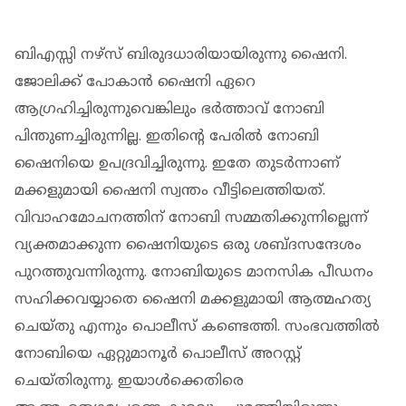
ബിഎസ്സി നഴ്സ് ബിരുദധാരിയായിരുന്നു ഷൈനി.
ജോലിക്ക് പോകാന്‍ ഷൈനി ഏറെ
ആഗ്രഹിച്ചിരുന്നുവെങ്കിലും ഭര്‍ത്താവ് നോബി
പിന്തുണച്ചിരുന്നില്ല. ഇതിന്റെ പേരില്‍ നോബി
ഷൈനിയെ ഉപദ്രവിച്ചിരുന്നു. ഇതേ തുടര്‍ന്നാണ്
മക്കളുമായി ഷൈനി സ്വന്തം വീട്ടിലെത്തിയത്.
വിവാഹമാേചനത്തിന് നോബി സമ്മതിക്കുന്നില്ലെന്ന്
വ്യക്തമാക്കുന്ന ഷൈനിയുടെ ഒരു ശബ്ദസന്ദേശം
പുറത്തുവന്നിരുന്നു. നോബിയുടെ മാനസിക പീഡനം
സഹിക്കവയ്യാതെ ഷൈനി മക്കളുമായി ആത്മഹത്യ
ചെയ്തു എന്നും പൊലീസ് കണ്ടെത്തി. സംഭവത്തില്‍
നോബിയെ ഏറ്റുമാനൂര്‍ പൊലീസ് അറസ്റ്റ്
ചെയ്തിരുന്നു. ഇയാള്‍ക്കെതിരെ