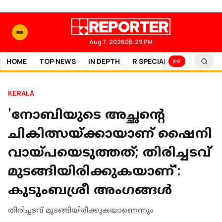
Aug 7, 2026
06:29 PM
HOME
TOP NEWS
IN DEPTH
R SPECIAL
SPORTS
KERALA
'നോബിയുടെ അച്ഛന്റെ
ചികിത്സയ്ക്കായാണ് ഷൈനി
വായ്പയെടുത്തത്; തിരിച്ചടവ്
മുടങ്ങിയിരിക്കുകയാണ്':
കുടുംബശ്രീ അംഗങ്ങൾ
തിരിച്ചടവ് മുടങ്ങിയിരിക്കുകയാണെന്നും