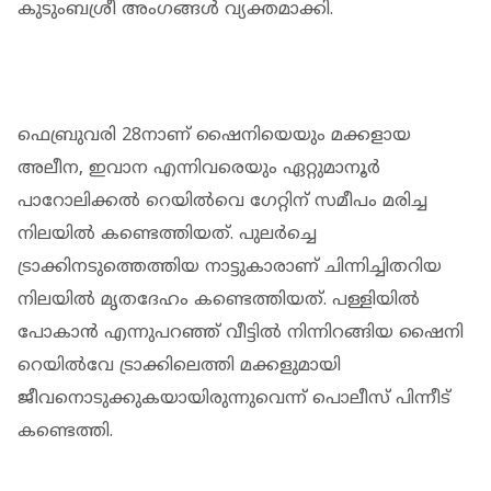
കുടുംബശ്രീ അംഗങ്ങള്‍ വ്യക്തമാക്കി.
ഫെബ്രുവരി 28നാണ് ഷൈനിയെയും മക്കളായ
അലീന, ഇവാന എന്നിവരെയും ഏറ്റുമാനൂര്‍
പാറോലിക്കല്‍ റെയില്‍വെ ഗേറ്റിന് സമീപം മരിച്ച
നിലയില്‍ കണ്ടെത്തിയത്. പുലര്‍ച്ചെ
ട്രാക്കിനടുത്തെത്തിയ നാട്ടുകാരാണ് ചിന്നിച്ചിതറിയ
നിലയില്‍ മൃതദേഹം കണ്ടെത്തിയത്. പള്ളിയില്‍
പോകാന്‍ എന്നുപറഞ്ഞ് വീട്ടില്‍ നിന്നിറങ്ങിയ ഷൈനി
റെയില്‍വേ ട്രാക്കിലെത്തി മക്കളുമായി
ജീവനൊടുക്കുകയായിരുന്നുവെന്ന് പൊലീസ് പിന്നീട്
കണ്ടെത്തി.