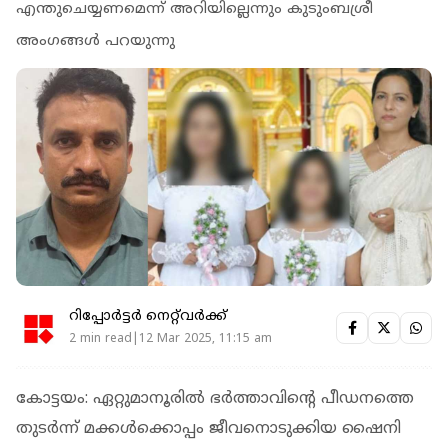
എന്തുചെയ്യണമെന്ന് അറിയില്ലെന്നും കുടുംബശ്രീ
അംഗങ്ങൾ പറയുന്നു
റിപ്പോർട്ടർ നെറ്റ്‌വര്‍ക്ക്‌
2 min read|12 Mar 2025, 11:15 am
കോട്ടയം: ഏറ്റുമാനൂരില്‍ ഭര്‍ത്താവിന്റെ പീഡനത്തെ
തുടര്‍ന്ന് മക്കള്‍ക്കൊപ്പം ജീവനൊടുക്കിയ ഷൈനി