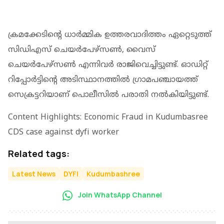
ക്രമക്കേടിന്റെ ധാര്‍മ്മിക ഉത്തരവാദിത്തം ഏറ്റെടുത്ത്
സിഡിഎസ് ചെയര്‍പേഴ്‌സണ്‍, വൈസ്
ചെയര്‍പേഴ്‌സണ്‍ എന്നിവര്‍ രാജിവെച്ചിട്ടുണ്ട്. ഓഡിറ്റ്
റിപ്പോര്‍ട്ടിന്റെ അടിസ്ഥാനത്തില്‍ ഗ്രാമപഞ്ചായത്ത്
സെക്രട്ടറിയാണ് പൊലീസില്‍ പരാതി നല്‍കിയിട്ടുണ്ട്.
Content Highlights: Economic Fraud in Kudumbasree
CDS case against dyfi worker
Related tags:
Latest News
DYFI
Kudumbashree
Join WhatsApp Channel