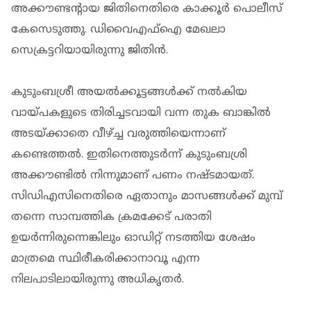
അക്കൗണ്ടന്റായ ജിതിനെതിരെ കാക്കൂര്‍ പൊലീസ്
കേസെടുത്തു. ഡിവൈഎഫ്‌ഐ മേഖലാ
സെക്രട്ടറിയായിരുന്നു ജിതിന്‍.
കുടുംബശ്രീ അയല്‍ക്കൂട്ടങ്ങള്‍ക്ക് നല്‍കിയ
വായ്പകളുടെ തിരിച്ചടവായി വന്ന തുക ബാങ്കില്‍
അടയ്ക്കാതെ വീഴ്ച്ച വരുത്തിയെന്നാണ്
കണ്ടെത്തല്‍. ഇതിനെത്തുടര്‍ന്ന് കുടുംബശ്രി
അക്കൗണ്ടില്‍ നിന്നുമാണ് പണം നഷ്ടമായത്.
സിഡിഎസിനെതിരെ ഏതാനും മാസങ്ങള്‍ക്ക് മുമ്പ്
തന്നെ സാമ്പത്തിക ക്രമക്കേട് പരാതി
ഉയര്‍ന്നിരുന്നെങ്കിലും ഓഡിറ്റ് നടത്തിയ ശേഷം
മാത്രമെ സ്ഥിരീകരിക്കാനാവൂ എന്ന
നിലപാടിലായിരുന്നു അധികൃതര്‍.