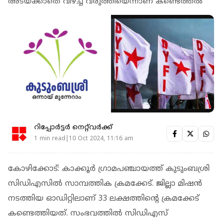
അടയ്ക്കാതെ വീഴ്ച്ച വരുത്തിയെന്നാണ് കണ്ടെത്തല്‍
റിപ്പോർട്ടർ നെറ്റ്‌വര്‍ക്ക്‌
1 min read|10 Oct 2024, 11:16 am
കോഴിക്കോട്: കാക്കൂര്‍ ഗ്രാമപഞ്ചായത്ത് കുടുംബശ്രി
സിഡിഎസില്‍ സാമ്പത്തിക ക്രമക്കേട്. ജില്ലാ മിഷന്‍
നടത്തിയ ഓഡിറ്റിലാണ് 33 ലക്ഷത്തിന്റെ ക്രമക്കേട്
കണ്ടെത്തിയത്. സംഭവത്തില്‍ സിഡിഎസ്