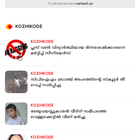
To advertise here,
contact us
KOZHIKODE
KOZHIKODE
പ്ലസ് വണ്‍ വിദ്യാര്‍ത്ഥിയായ ഭിന്നശേഷിക്കാരനെ
മര്‍ദ്ദിച്ച് സീനിയേഴ്‌സ്
KOZHIKODE
സിപിഐഎം ബ്രാഞ്ച് അംഗത്തിന്‍റെ സ്‌കൂട്ടര്‍ തീ
വെച്ച് നശിപ്പിച്ചു
KOZHIKODE
രണ്ടുവയസ്സുകാരന്‍ വീടിന് സമീപത്തെ
വെള്ളക്കെട്ടില്‍ വീണ് മരിച്ചു
KOZHIKODE