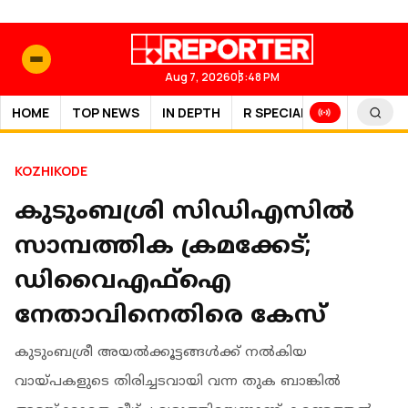
Aug 7, 2026
03:48 PM
HOME
TOP NEWS
IN DEPTH
R SPECIAL
SPORTS
KOZHIKODE
കുടുംബശ്രി സിഡിഎസില്‍
സാമ്പത്തിക ക്രമക്കേട്;
ഡിവൈഎഫ്‌ഐ
നേതാവിനെതിരെ കേസ്
കുടുംബശ്രീ അയല്‍ക്കൂട്ടങ്ങള്‍ക്ക് നല്‍കിയ
വായ്പകളുടെ തിരിച്ചടവായി വന്ന തുക ബാങ്കില്‍