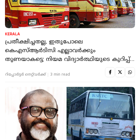
KERALA
പ്രതീക്ഷിച്ചതല്ല, ഇതുപോലെ
കെഎസ്ആര്‍ടിസി എല്ലാവര്‍ക്കും
തുണയാകട്ടെ; നിയമ വിദ്യാര്‍ത്ഥിയുടെ കുറിപ്പ്
വൈറല്‍
റിപ്പോർട്ടർ നെറ്റ്‌വര്‍ക്ക്‌
3 min read