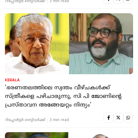
റിപ്പോർട്ടർ നെറ്റ്‌വര്‍ക്ക്‌
3 min read
KERALA
'ഭരണതലത്തിലെ സ്വന്തം വീഴ്ചകള്‍ക്ക്
സ്ത്രീകളെ പഴിചാരുന്നു, സി പി ജോണിന്റെ
പ്രസ്താവന അങ്ങേയറ്റം നിന്ദ്യം'
റിപ്പോർട്ടർ നെറ്റ്‌വര്‍ക്ക്‌
3 min read