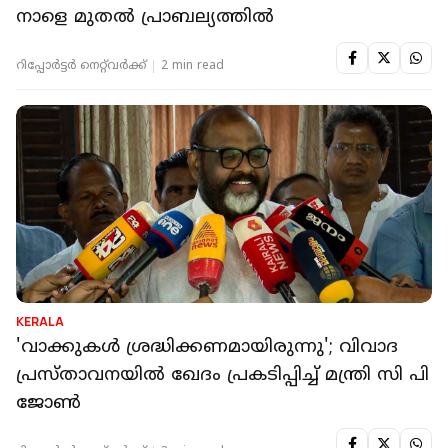
നാളെ മുതല്‍ പ്രാബല്യത്തില്‍
റിപ്പോർട്ടർ നെറ്റ്‌വര്‍ക്ക്‌
2 min read
KERALA
'വാക്കുകള്‍ ശ്രദ്ധിക്കണമായിരുന്നു'; വിവാദ
പ്രസ്താവനയില്‍ ഖേദം പ്രകടിപ്പിച്ച് മന്ത്രി സി പി
ജോണ്‍