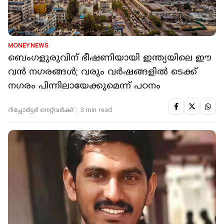
MONEY NEWS
ബെംഗളുരുവിന് ഭീഷണിയായി ഇന്ത്യയിലെ ഈ
വൻ നഗരങ്ങൾ; വരും വർഷങ്ങളിൽ ടെക്ക്
നഗരം പിന്നിലായേക്കുമെന്ന് പഠനം
റിപ്പോർട്ടർ നെറ്റ്‌വര്‍ക്ക്‌
3 min read