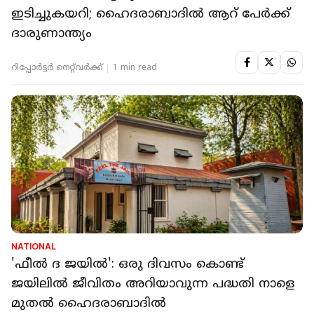
ഇടിച്ചുകയറി; ഹൈദരാബാദില്‍ ആറ് പേര്‍ക്ക്
ദാരുണാന്ത്യം
റിപ്പോർട്ടർ നെറ്റ്‌വര്‍ക്ക്‌
1 min read
NATIONAL
'ഫീൽ ദ ജയിൽ': ഒരു ദിവസം കൊണ്ട്
ജയിലിൽ ജീവിതം അറിയാവുന്ന പദ്ധതി നാളെ
മുതല്‍ ഹൈദരാബാദില്‍