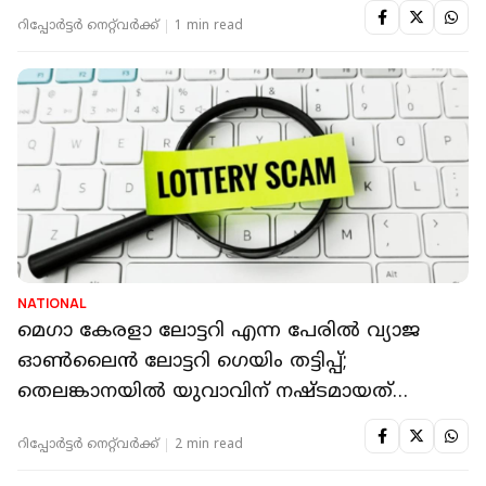
റിപ്പോർട്ടർ നെറ്റ്‌വര്‍ക്ക്‌
1 min read
NATIONAL
മെഗാ കേരളാ ലോട്ടറി എന്ന പേരിൽ വ്യാജ
ഓൺലൈൻ ലോട്ടറി ഗെയിം തട്ടിപ്പ്;
തെലങ്കാനയിൽ യുവാവിന് നഷ്ടമായത്
ലക്ഷങ്ങള്‍
റിപ്പോർട്ടർ നെറ്റ്‌വര്‍ക്ക്‌
2 min read