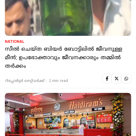
NATIONAL
സീല്‍ ചെയ്ത ബിയര്‍ ബോട്ടിലില്‍ ജീവനുള്ള
മീന്‍; ഉപഭോക്താവും ജീവനക്കാരും തമ്മില്‍
തര്‍ക്കം
റിപ്പോർട്ടർ നെറ്റ്‌വര്‍ക്ക്‌
2 min read