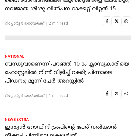
NATIONAL
ഭാര്യയെ സംശയം,മക്കളുടെ മുന്നിലിട്ട് ഭാര്യയെ
തീകൊളുത്തി കൊന്ന് ഭർത്താവ്, സംഭവം
ഹൈദരാബാദിൽ
റിപ്പോർട്ടർ നെറ്റ്‌വര്‍ക്ക്‌
2 min read