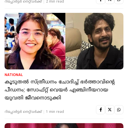
റിപ്പോർട്ടർ നെറ്റ്‌വര്‍ക്ക്‌
2 min read
NATIONAL
കൂടുതല്‍ സ്ത്രീധനം ചോദിച്ച് ഭര്‍ത്താവിന്റെ
പീഡനം; സോഫ്റ്റ് വെയര്‍ എഞ്ചിനീയറായ
യുവതി ജീവനൊടുക്കി
റിപ്പോർട്ടർ നെറ്റ്‌വര്‍ക്ക്‌
1 min read