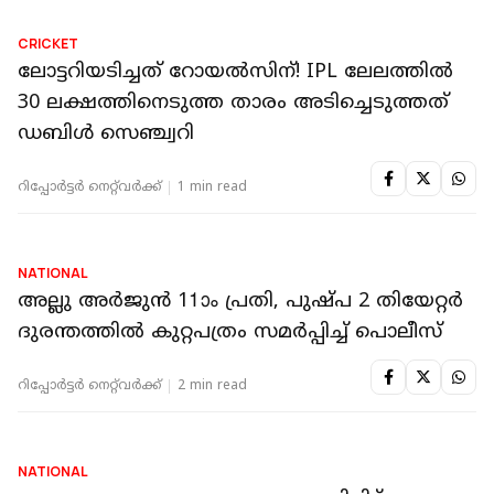
CRICKET
ലോട്ടറിയടിച്ചത് റോയൽസിന്! IPL ലേലത്തിൽ
30 ലക്ഷത്തിനെടുത്ത താരം അടിച്ചെടുത്തത്
ഡബിൾ സെഞ്ച്വറി
റിപ്പോർട്ടർ നെറ്റ്‌വര്‍ക്ക്‌
1 min read