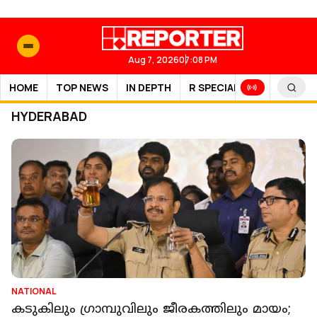
Aug 7, 2026
07:08 PM
HOME
TOP NEWS
IN DEPTH
R SPECIAL
SPORTS
HYDERABAD
NATIONAL
കടുകിലും ഗ്രാമ്പുവിലും ജീരകത്തിലും മായം;