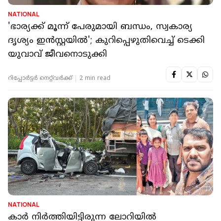
NATIONAL
'ഭാര്യക്ക് മൂന്ന് പേരുമായി ബന്ധം, സ്വകാര്യ
ദൃശ്യം ഇൻസ്റ്റയിൽ'; കുറിപ്പെഴുതിവെച്ച് ടെക്കി
യുവാവ് ജീവനൊടുക്കി
റിപ്പോർട്ടർ നെറ്റ്‌വര്‍ക്ക്‌
2 min read
NATIONAL
കാര്‍ നിര്‍ത്തിയിട്ടിരുന്ന ലോറിയില്‍