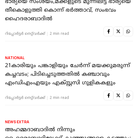
NATIONAL
അല്ലു അർജുൻ 11ാം പ്രതി, പുഷ്പ 2 തിയേറ്റര്‍
ദുരന്തത്തില്‍ കുറ്റപത്രം സമർപ്പിച്ച് പൊലീസ്
റിപ്പോർട്ടർ നെറ്റ്‌വര്‍ക്ക്‌
2 min read