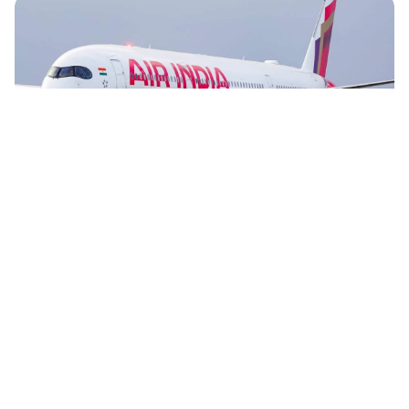
കാന്‍സലേഷന്‍ ചാര്‍ജുകള്‍ പരിശോധിക്കാന്‍
കേന്ദ്രം
റിപ്പോർട്ടർ നെറ്റ്‌വര്‍ക്ക്‌
2 min read
ERNAKULAM
നെടുമ്പാശ്ശേരിയിൽ താഴ്ന്ന് പറന്ന് വിമാനം;
സമീപത്തെ വീടിന്റെ ഓടുകള്‍ തകര്‍ന്നു