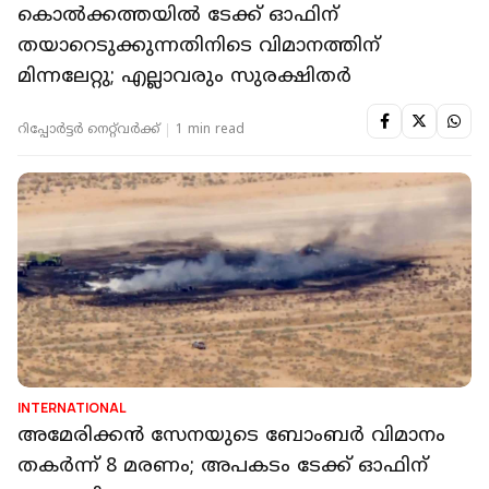
കൊല്‍ക്കത്തയില്‍ ടേക്ക് ഓഫിന്
തയാറെടുക്കുന്നതിനിടെ വിമാനത്തിന്
മിന്നലേറ്റു; എല്ലാവരും സുരക്ഷിതർ
റിപ്പോർട്ടർ നെറ്റ്‌വര്‍ക്ക്‌
1 min read
INTERNATIONAL
അമേരിക്കന്‍ സേനയുടെ ബോംബര്‍ വിമാനം
തകര്‍ന്ന് 8 മരണം; അപകടം ടേക്ക് ഓഫിന്