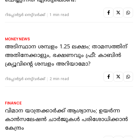
NEWS EXTRA
ടേക്ക് ഓഫിനും ലാൻഡിംഗിനും തൊട്ടുമുമ്പ്
വിമാനത്തിനുള്ളിലെ ലൈറ്റുകൾ ഡിം
ചെയ്യുന്നത് എന്തുകൊണ്ട്?
റിപ്പോർട്ടർ നെറ്റ്‌വര്‍ക്ക്‌
1 min read