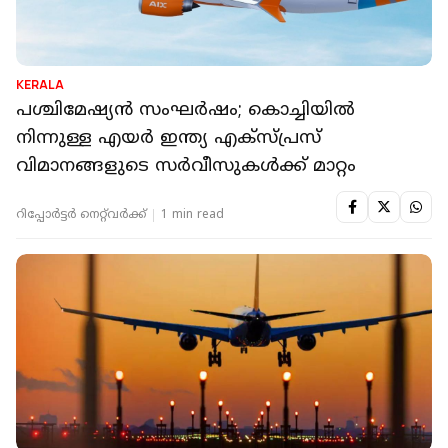
KERALA
പശ്ചിമേഷ്യൻ സംഘർഷം; കൊച്ചിയിൽ
നിന്നുള്ള എയർ ഇന്ത്യ എക്‌സ്പ്രസ്‌
വിമാനങ്ങളുടെ സർവീസുകൾക്ക് മാറ്റം
റിപ്പോർട്ടർ നെറ്റ്‌വര്‍ക്ക്‌
1 min read