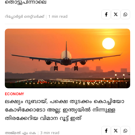
തൊട്ടുപിന്നാലെ
റിപ്പോർട്ടർ നെറ്റ്‌വര്‍ക്ക്‌
1 min read
ECONOMY
ലക്ഷ്യം ദുബായ്, പക്ഷെ തുടക്കം കൊച്ചിയോ
കോഴിക്കോടോ അല്ല; ഇന്ത്യയില്‍ നിന്നുള്ള
തിരക്കേറിയ വിമാന റൂട്ട് ഇത്
അജ്മല്‍ എം കെ
3 min read