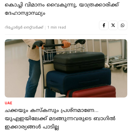
കൊച്ചി വിമാനം വൈകുന്നു, യാത്രക്കാരിക്ക്
ദേഹാസ്വാസ്ഥ്യം
റിപ്പോർട്ടർ നെറ്റ്‌വര്‍ക്ക്‌
1 min read
UAE
ചക്കയും കസ്‌കസും പ്രശ്‌നമാണേ…
യുഎഇയിലേക്ക് മടങ്ങുന്നവരുടെ ബാഗില്‍
ഇക്കാര്യങ്ങള്‍ പാടില്ല