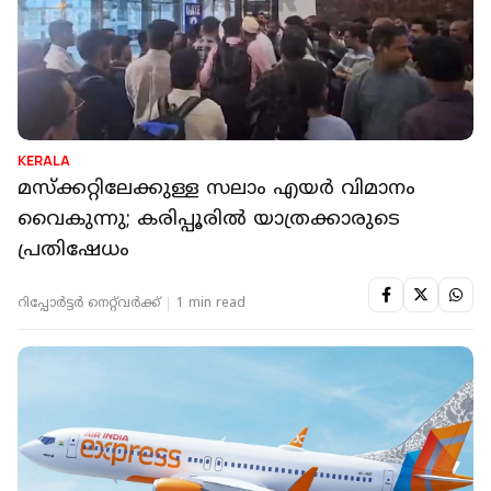
KERALA
മസ്‌ക്കറ്റിലേക്കുള്ള സലാം എയര്‍ വിമാനം
വൈകുന്നു; കരിപ്പൂരില്‍ യാത്രക്കാരുടെ
പ്രതിഷേധം
റിപ്പോർട്ടർ നെറ്റ്‌വര്‍ക്ക്‌
1 min read