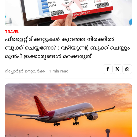
TRAVEL
ഫ്‌ളൈറ്റ് ടിക്കറ്റുകൾ കുറഞ്ഞ നിരക്കിൽ
ബുക്ക് ചെയ്യണോ? ; വഴിയുണ്ട്; ബുക്ക് ചെയ്യും
മുൻപ് ഇക്കാര്യങ്ങൾ മറക്കരുത്
റിപ്പോർട്ടർ നെറ്റ്‌വര്‍ക്ക്‌
1 min read