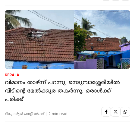
KERALA
വിമാനം താഴ്ന്ന് പറന്നു; നെടുമ്പാശ്ശേരിയില്‍
വീടിന്റെ മേല്‍ക്കൂര തകര്‍ന്നു, ഒരാള്‍ക്ക്
പരിക്ക്
റിപ്പോർട്ടർ നെറ്റ്‌വര്‍ക്ക്‌
2 min read