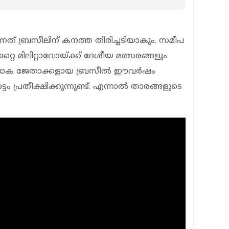
ുന്നത് ബ്രസീലിന് കനത്ത തിരിച്ചടിയാകും. സമീപ
റ്റ മിലിറ്റാവോയ്ക്ക് ദേശീയ മത്സരങ്ങളും
വണ ലോക ജേതാക്കളായ ബ്രസീല്‍ ഈവര്‍ഷം
ടം പ്രതീക്ഷിക്കുന്നുണ്ട്. എന്നാല്‍ താരങ്ങളുടെ