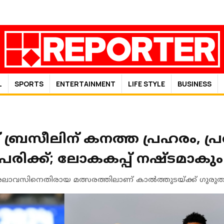
L
SPORTS
ENTERTAINMENT
LIFE STYLE
BUSINESS
പ് ബ്രസീലിന് കനത്ത പ്രഹരം, 
് പരിക്ക്; ലോകകപ്പ് നഷ്ടമാകും
ലാവസിനെതിരായ മത്സരത്തിലാണ് കാല്‍ത്തുടയ്ക്ക് ഗുരുതര