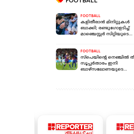
FOOTBALL
FOOTBALL
കളിതീരാന്‍ മിനിറ്റുകള്‍
ബാക്കി; രണ്ടുഗോളടിച്ച്
മാഞ്ചെസ്റ്റര്‍ സിറ്റിയുടെ
കംബാക്ക് & ഫൈനല്‍
എന്‍ട്രി!
FOOTBALL
സ്‌പെയിന്റെ നെഞ്ചില്‍ ത
സൂപ്പര്‍താരം ഇനി
ബാഴ്‌സലോണയുടെ
മത്സരങ്ങള്‍ക്കില്ല,
ലോകകപ്പും ആശങ്കയില്