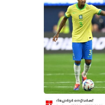
റിപ്പോർട്ടർ നെറ്റ്‌വര്‍ക്ക്‌