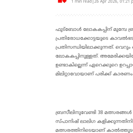
1 min read|26 Apr 2026, 01:21
ഫുട്‌ബോള്‍ ലോകകപ്പിന് മുമ്പേ ബ്
പ്രതിരോധക്കോട്ടയുടെ കാവല്‍ഭടന
പ്രതിസന്ധിയിലാക്കുന്നത്. വെറ
ലോകകപ്പിനുള്ളത്. അമേരിക്കയിലേ
ഉണ്ടാകില്ലെന്ന് ഏറെക്കുറെ ഉറപ്പ
മിലിറ്റാവോയാണ് പരിക്ക് കാരണം
ബ്രസീലിനുവേണ്ടി 38 മത്സരങ്ങള്‍
സ്പാനിഷ് ലാലിഗ കളിക്കുന്നതി
മത്സരത്തിനിടെയാണ് കാല്‍ത്തുടയ്ക്ക