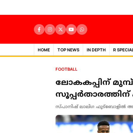
HOME
TOP NEWS
IN DEPTH
R SPECIA
FOOTBALL
ലോകകപ്പിന് മുമ്
സൂപ്പര്‍താരത്തിന
സ്പാനിഷ് ലാലിഗ ഫുട്‌ബോളില്‍ അ