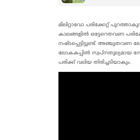
മിലിറ്റാവോ പരിക്കേറ്റ് പുറത്താക
കാലങ്ങളില്‍ ഒട്ടേറെതവണ പരിക്കേ
നഷ്ടപ്പെട്ടിട്ടുണ്ട്. അഞ്ചുത
ലോകകപ്പില്‍ സ്വപ്‌നതുല്യമായ നേട്
പരിക്ക് വലിയ തിരിച്ചടിയാകും.