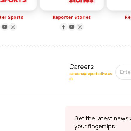
r Sports
Reporter Stories
Repo
Careers
careers@reporterlive.co
m
Get the latest news 
your fingertips!