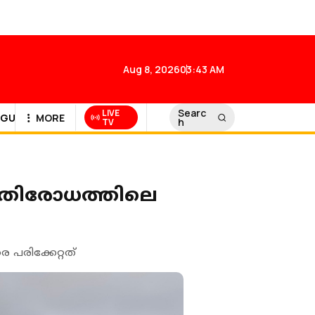
Aug 8, 2026
03:43 AM
Searc
LIVE
GULF NEWS
MORE
h
TV
പ്രതിരോധത്തിലെ
 പരിക്കേറ്റത്