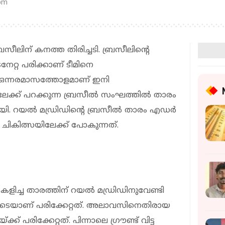
 pm
രസീലിന് കനത്ത തിരിച്ചടി. ബ്രസീലിന്റെ
േറ്റ പരിക്കാണ് ടീമിനെ
ും ഒന്നരമാസത്തോളമാണ് ഇനി
ക്ക് പറക്കുന്ന ബ്രസീല്‍ സംഘത്തില്‍ താരം
ായി. റയല്‍ മഡ്രിഡിന്റെ ബ്രസീല്‍ താരം എഡര്‍
 ചികിത്സയിലേക്ക് പോകുന്നത്.
 കളിച്ച താരത്തിന് റയല്‍ മഡ്രിഡിനുവേണ്ടി
നിടെയാണ് പരിക്കേറ്റത്. അലാവസിനെതിരായ
് പരിക്കേറ്റത്. പിന്നാലെ ഗ്രൗണ്ട് വിട്ട