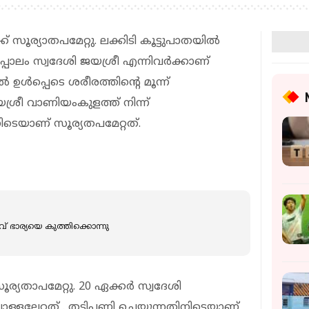
്ക് സൂര്യാതപമേറ്റു. ലക്കിടി കൂട്ടുപാതയിൽ
റപ്പാലം സ്വദേശി ജയശ്രീ എന്നിവർക്കാണ്
 ഉൾപ്പെടെ ശരീരത്തിന്റെ മൂന്ന്
ശ്രീ വാണിയംകുളത്ത് നിന്ന്
ിടെയാണ് സൂര്യതപമേറ്റത്.
് ഭാര്യയെ കുത്തിക്കൊന്നു
സൂര്യതാപമേറ്റു. 20 ഏക്കർ സ്വദേശി
ളലേറ്റത് . തടിപ്പണി ചെയ്യുന്നതിനിടെയാണ്