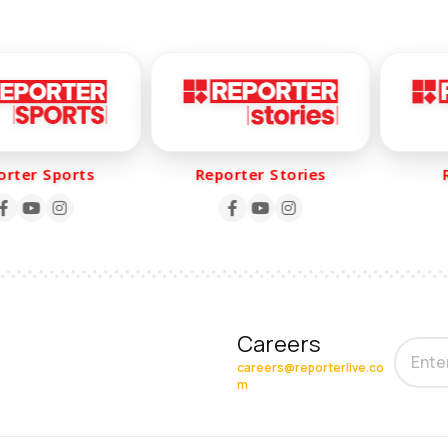
ter Sports
Reporter Stories
Re
Careers
careers@reporterlive.co
m