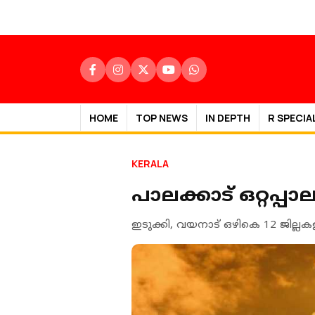
HOME
TOP NEWS
IN DEPTH
R SPECIA
KERALA
പാലക്കാട് ഒറ്റപ്പ
ഇടുക്കി, വയനാട് ഒഴികെ 12 ജില്ലക