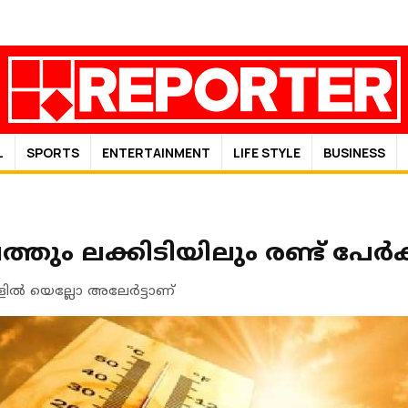
L
SPORTS
ENTERTAINMENT
LIFE STYLE
BUSINESS
ാലത്തും ലക്കിടിയിലും രണ്ട് പേർക
ളിൽ യെല്ലോ അലേര്‍ട്ടാണ്