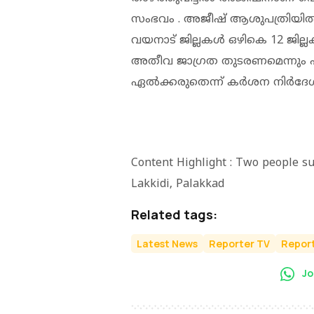
സംഭവം . അജീഷ് ആശുപത്രിയിൽ ച
വയനാട് ജില്ലകൾ ഒഴികെ 12 ജില്
അതീവ ജാഗ്രത തുടരണമെന്നും പകല
ഏല്‍ക്കരുതെന്ന് കര്‍ശന നിര്‍ദേശ
Content Highlight : Two people s
Lakkidi, Palakkad
Related tags:
Latest News
Reporter TV
Report
Jo