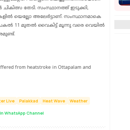
ികിത്സ തേടി. സംസ്ഥാനത്ത് ഇടുക്കി,
ലകളിൽ യെല്ലോ അലേര്‍ട്ടാണ്. സംസ്ഥാനമാകെ
്‍ 11 മുതല്‍ വൈകിട്ട് മൂന്നു വരെ വെയില്‍
മുണ്ട്.
uffered from heatstroke in Ottapalam and
er Live
Palakkad
Heat Wave
Weather
in WhatsApp Channel