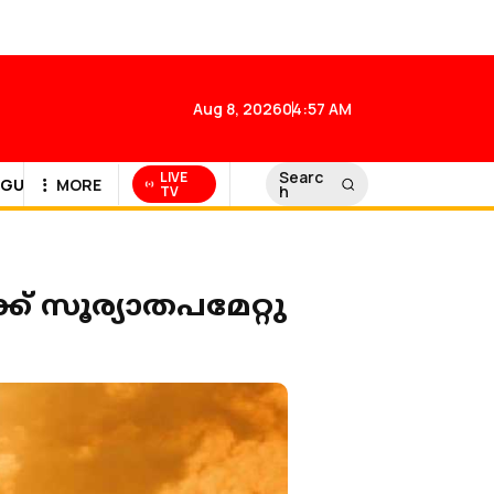
Aug 8, 2026
04:57 AM
Searc
LIVE
GULF NEWS
MORE
h
TV
്ക് സൂര്യാതപമേറ്റു