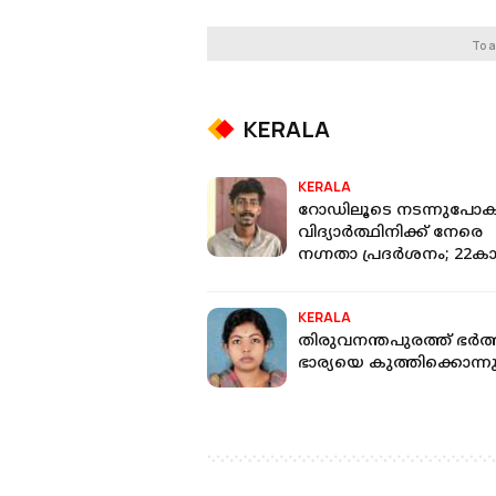
To a
KERALA
KERALA
റോഡിലൂടെ നടന്നുപോ
വിദ്യാര്‍ത്ഥിനിക്ക് നേരെ
നഗ്നതാ പ്രദര്‍ശനം; 22കാ
പിടിയില്‍
KERALA
തിരുവനന്തപുരത്ത് ഭർത്
ഭാര്യയെ കുത്തിക്കൊന്ന