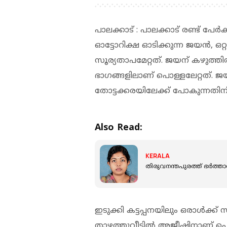
പാലക്കാട് : പാലക്കാട് രണ്ട് പേർക
ഓട്ടോറിക്ഷ ഓടിക്കുന്ന ജയൻ, ഒറ്
സൂര്യതാപമേറ്റത്. ജയന് കഴുത്തിൽ
ഭാഗങ്ങളിലാണ് പൊള്ളലേറ്റത്. ജയ
തോട്ടക്കരയിലേക്ക് പോകുന്നതിന
Also Read:
KERALA
തിരുവനന്തപുരത്ത് ഭർത്താവ
ഇടുക്കി കട്ടപ്പനയിലും ഒരാൾക്ക് 
താഴത്തുവീട്ടിൽ അജീഷിനാണ് പൊള്