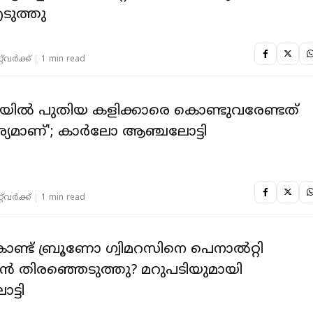
ടുത്തു
‌വര്‍ക്ക്‌
1 min read
ിരയിൽ പുതിയ കളിക്കാരെ കൊണ്ടുവരേണ്ടത്
്യമാണ്'; കാർലോ ആഞ്ചലോട്ടി
‌വര്‍ക്ക്‌
1 min read
ണ്ട് ബ്രൂണോ ഗ്വിമറസിനെ പെനാൽറ്റി
ൻ തിരഞ്ഞെടുത്തു? മറുപടിയുമായി
്ടി