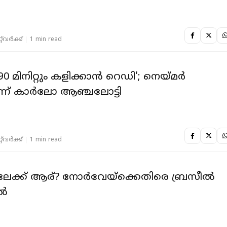
‌വര്‍ക്ക്‌
1 min read
 മിനിറ്റും കളിക്കാൻ റെഡി'; നെയ്മർ
ന്ന് കാർലോ ആഞ്ചലോട്ടി
‌വര്‍ക്ക്‌
1 min read
ടറിലേക്ക് ആര്? നോർവേയ്‌ക്കെതിരെ ബ്രസീൽ
ിൽ