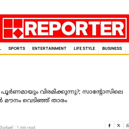
L
SPORTS
ENTERTAINMENT
LIFE STYLE
BUSINESS
പൂർണമായും വിരമിക്കുന്നു?; സാന്റോസിലെ
ൽ മൗനം വെടിഞ്ഞ് താരം
‌വര്‍ക്ക്‌
1 min read