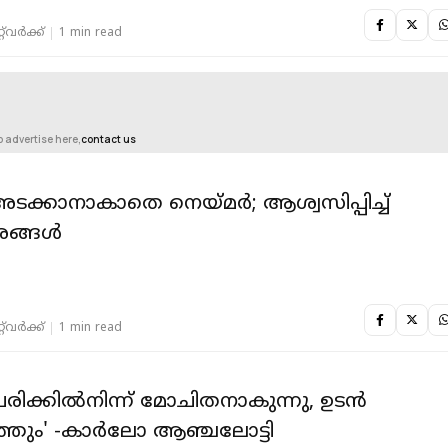
‌വര്‍ക്ക്‌
1 min read
o advertise here,
contact us
അടക്കാനാകാതെ നെയ്മർ; ആശ്വസിപ്പിച്ച്
ങ്ങൾ
‌വര്‍ക്ക്‌
1 min read
പരിക്കില്‍നിന്ന് മോചിതനാകുന്നു, ഉടന്‍
ത്തും' -കാര്‍ലോ ആഞ്ചലോട്ടി