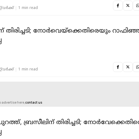
‌വര്‍ക്ക്‌
1 min read
ന് തിരിച്ചടി; നോർവെയ്ക്കെതിരെയും റാഫിഞ്
ല
‌വര്‍ക്ക്‌
1 min read
o advertise here,
contact us
 പുറത്ത്, ബ്രസീലിന് തിരിച്ചടി; നോര്‍വേക്കെതി
ല