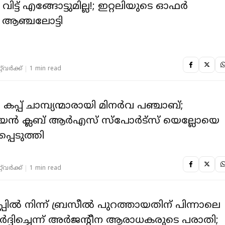
ിട്ട് എങ്ങോട്ടുമില്ല!; ഇറ്റലിയുടെ ഓഫർ
് ആഞ്ചലോട്ടി
‌വര്‍ക്ക്‌
1 min read
പ്പ് ചാമ്പ്യന്മാരായി മിനർവ പഞ്ചാബ്;
ിയൻ ക്ലബ് ആർഎസ് സ്പോർട്സ് യെല്ലോയെ
പെടുത്തി
‌വര്‍ക്ക്‌
1 min read
ിൽ നിന്ന് ബ്രസീൽ പുറത്തായതിന് പിന്നാലെ
 മർദ്ദിച്ചെന്ന് അർജൻ്റീന ആരാധകരുടെ പരാതി;