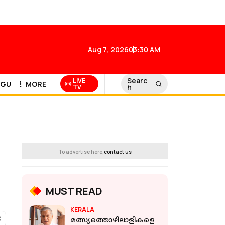
Aug 7, 2026
03:30 AM
Searc
LIVE
GULF NEWS
MORE
h
TV
To advertise here,
contact us
MUST READ
KERALA
മത്സ്യത്തൊഴിലാളികളെ