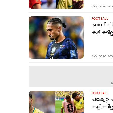
റിപ്പോർട്ടർ നെറ്റ്
FOOTBALL
ബ്രസീലി
കളിക്കില്
റിപ്പോർട്ടർ നെറ്റ്
T
FOOTBALL
പക്വേറ്റ
കളിക്കില്