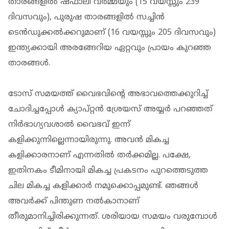
താരങ്ങളില്‍ ഷഫാലി വർമ്മയും (15 വയസ്സും 239
ദിവസവും), പുരുഷ താരങ്ങളില്‍ സച്ചിൻ
ടെൻഡുക്കൽക്കറുമാണ് (16 വയസ്സും 205 ദിവസവും)
ഇന്ത്യക്കായി അരങ്ങേറിയ ഏറ്റവും പ്രായം കുറഞ്ഞ
താരങ്ങള്‍.
ടോസ് സമയത്ത് വൈഭവിന്‍റെ അഭാവത്തെക്കുറിച്ച്
ചോദിച്ചപ്പോൾ ക്യാപ്റ്റൻ ശ്രേയസ് അയ്യർ പറഞ്ഞത്
നിർഭാഗ്യവശാൽ വൈഭവ് ഇന്ന്
കളിക്കുന്നില്ലെന്നായിരുന്നു. അവൻ മികച്ച
കളിക്കാരനാണ് എന്നതിൽ തർക്കമില്ല. പക്ഷേ,
ഇതിനകം ടീമിനായി മികച്ച പ്രകടനം പുറത്തെടുത്ത
ചില മികച്ച കളിക്കാർ നമുക്കൊപ്പമുണ്ട്. ഞങ്ങൾ
അവർക്ക് പിന്തുണ നൽകാനാണ്
തീരുമാനിച്ചിരിക്കുന്നത്. ശരിയായ സമയം വരുമ്പോൾ