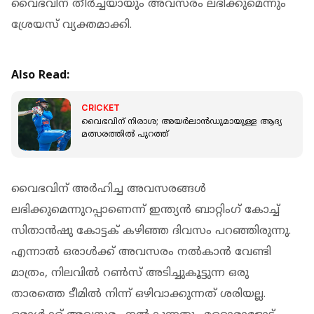
വൈഭവിന് തീർച്ചയായും അവസരം ലഭിക്കുമെന്നും
ശ്രേയസ് വ്യക്തമാക്കി.
Also Read:
CRICKET
വൈഭവിന് നിരാശ; അയർലാൻഡുമായുള്ള ആദ്യ
മത്സരത്തിൽ പുറത്ത്
വൈഭവിന് അർഹിച്ച അവസരങ്ങൾ
ലഭിക്കുമെന്നുറപ്പാണെന്ന് ഇന്ത്യൻ ബാറ്റിംഗ് കോച്ച്
സിതാൻഷു കോട്ടക് കഴിഞ്ഞ ദിവസം പറഞ്ഞിരുന്നു.
എന്നാൽ ഒരാൾക്ക് അവസരം നൽകാൻ വേണ്ടി
മാത്രം, നിലവിൽ റൺസ് അടിച്ചുകൂട്ടുന്ന ഒരു
താരത്തെ ടീമിൽ നിന്ന് ഒഴിവാക്കുന്നത് ശരിയല്ല.