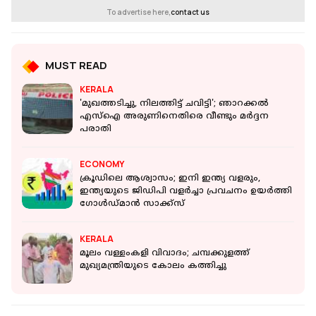
To advertise here,
contact us
MUST READ
KERALA
'മുഖത്തടിച്ചു, നിലത്തിട്ട് ചവിട്ടി'; ഞാറക്കല്‍
എസ്‌ഐ അരുണിനെതിരെ വീണ്ടും മര്‍ദ്ദന
പരാതി
ECONOMY
ക്രൂഡിലെ ആശ്വാസം; ഇനി ഇന്ത്യ വളരും,
ഇന്ത്യയുടെ ജിഡിപി വളര്‍ച്ചാ പ്രവചനം ഉയര്‍ത്തി
ഗോള്‍ഡ്മാന്‍ സാക്ക്‌സ്
KERALA
മൂലം വള്ളംകളി വിവാദം; ചമ്പക്കുളത്ത്
മുഖ്യമന്ത്രിയുടെ കോലം കത്തിച്ചു