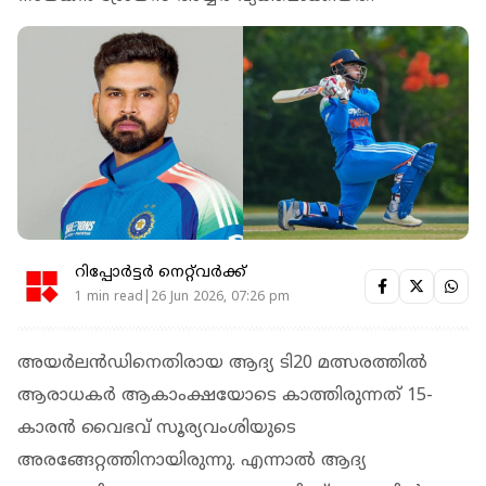
റിപ്പോർട്ടർ നെറ്റ്‌വര്‍ക്ക്‌
1 min read|26 Jun 2026, 07:26 pm
അയർലൻഡിനെതിരായ ആദ്യ ടി20 മത്സരത്തിൽ
ആരാധകര്‍ ആകാംക്ഷയോടെ കാത്തിരുന്നത് 15-
കാരൻ വൈഭവ് സൂര്യവംശിയുടെ
അരങ്ങേറ്റത്തിനായിരുന്നു. എന്നാല്‍ ആദ്യ