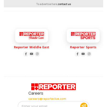
To advertise here,
contact us
Reporter Middle East
Reporter Sports
Careers
careers@reporterlive.com