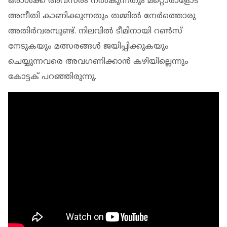
ഒരാൾക്ക് അവസരം നൽകുന്നതും മറ്റൊരാളോട്
അനീതി കാണിക്കുന്നതും തമ്മിൽ നേർത്തൊരു
അതിർവരമ്പുണ്ട്. നിലവിൽ ടീമിനായി റൺസ്
നേടുകയും മത്സരങ്ങൾ ജയിപ്പിക്കുകയും
ചെയ്യുന്നവരെ അവഗണിക്കാൻ കഴിയില്ലെന്നും
കോട്ടക് പറഞ്ഞിരുന്നു.