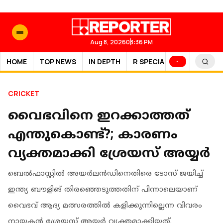
Aug 8, 2026
08:36 PM
HOME
TOP NEWS
IN DEPTH
R SPECIAL
SPORTS
CRICKET
വൈഭവിനെ ഇറക്കാത്തത്
എന്തുകൊണ്ട്?; കാരണം
വ്യക്തമാക്കി ശ്രേയസ് അയ്യർ
ബെൽഫാസ്റ്റിൽ അയര്‍ലന്‍ഡിനെതിരെ ടോസ് ജയിച്ച്
ഇന്ത്യ ബൗളിങ് തിരഞ്ഞെടുത്തതിന് പിന്നാലെയാണ്
വൈഭവ് ആദ്യ മത്സരത്തിൽ കളിക്കുന്നില്ലെന്ന വിവരം
നായകൻ ശ്രേയസ് അയ്യർ വ്യക്തമാക്കിയത്.