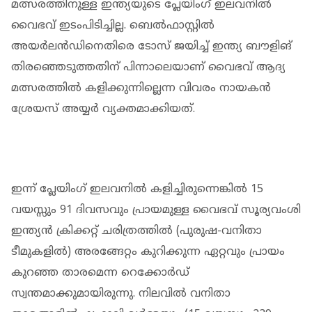
മത്സരത്തിനുള്ള ഇന്ത്യയുടെ പ്ലേയിംഗ് ഇലവനിൽ
വൈഭവ് ഇടംപിടിച്ചില്ല. ബെൽഫാസ്റ്റിൽ
അയര്‍ലന്‍ഡിനെതിരെ ടോസ് ജയിച്ച് ഇന്ത്യ ബൗളിങ്
തിരഞ്ഞെടുത്തതിന് പിന്നാലെയാണ് വൈഭവ് ആദ്യ
മത്സരത്തിൽ കളിക്കുന്നില്ലെന്ന വിവരം നായകൻ
ശ്രേയസ് അയ്യർ വ്യക്തമാക്കിയത്.
ഇന്ന് പ്ലേയിംഗ് ഇലവനില്‍ കളിച്ചിരുന്നെങ്കില്‍ 15
വയസ്സും 91 ദിവസവും പ്രായമുള്ള വൈഭവ് സൂര്യവംശി
ഇന്ത്യൻ ക്രിക്കറ്റ് ചരിത്രത്തിൽ (പുരുഷ-വനിതാ
ടീമുകളിൽ) അരങ്ങേറ്റം കുറിക്കുന്ന ഏറ്റവും പ്രായം
കുറഞ്ഞ താരമെന്ന റെക്കോർഡ്
സ്വന്തമാക്കുമായിരുന്നു. നിലവിൽ വനിതാ