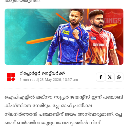
കരുതിയിരുന്നത്.
റിപ്പോർട്ടർ നെറ്റ്‌വര്‍ക്ക്‌
1 min read|23 May 2026, 10:57 am
ഐപിഎല്ലിൽ ലഖ്‌നൗ സൂപ്പർ ജയന്‍റ്‌സ് ഇന്ന് പഞ്ചാബ്
കിംഗ്‌സിനെ നേരിടും. പ്ലേ ഓഫ് പ്രതീക്ഷ
നിലനിർത്താൻ പഞ്ചാബിന് ജയം അനിവാര്യമാണ്. പ്ലേ
ഓഫ് ബര്‍ത്തിനായുള്ള പോരാട്ടത്തില്‍ നിന്ന്