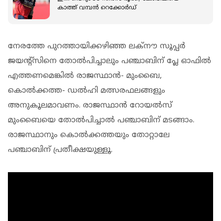
കാത്ത് വമ്പൻ റെക്കോർഡ്
നേരത്തേ പുറത്തായിക്കഴിഞ്ഞ ലക്‌നൗ സൂപ്പർ
ജയന്‍റ്‌സിനെ തോൽപിച്ചാലും പഞ്ചാബിന് പ്ലേ ഓഫിൽ
എത്തണമെങ്കിൽ രാജസ്ഥാൻ- മുംബൈ,
കൊൽക്കത്ത- ഡൽഹി മത്സരഫലങ്ങളും
അനുകൂലമാവണം. രാജസ്ഥാൻ റോയൽസ്
മുംബൈയെ തോൽപിച്ചാൽ പഞ്ചാബിന് മടങ്ങാം.
രാജസ്ഥാനും കൊൽക്കത്തയും തോറ്റാലേ
പഞ്ചാബിന് പ്രതീക്ഷയുള്ളൂ.