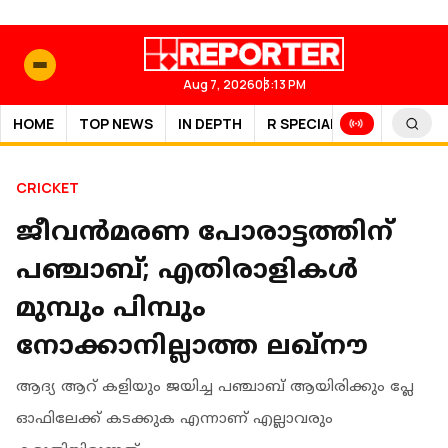
Aug 7, 2026
03:13 PM
HOME
TOP NEWS
IN DEPTH
R SPECIAL
SPORTS
CRICKET
ജീവൻമരണ പോരാട്ടത്തിന്
പഞ്ചാബ്; എതിരാളികൾ
മുമ്പും പിമ്പും
നോക്കാനില്ലാത്ത ലഖ്‌നൗ
ആദ്യ ആറ് കളിയും ജയിച്ച പഞ്ചാബ് ആയിരിക്കും പ്ലേ
ഓഫിലേക്ക് കടക്കുക എന്നാണ് എല്ലാവരും