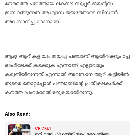
നേരത്തെ പുറത്തായ ലക്‌നൗ സൂപ്പര്‍ ജയന്‍റ്‌സ്
ഇന്നിറങ്ങുന്നത് ആശ്വാസ ജയത്തോടെ സീസൺ
അവസാനിപ്പിക്കാനാണ്.
ആദ്യ ആറ് കളിയും ജയിച്ച പഞ്ചാബ് ആയിരിക്കും പ്ലേ
ഓഫിലേക്ക് കടക്കുക എന്നാണ് എല്ലാവരും
കരുതിയിരുന്നത്. എന്നാല്‍ അവസാന ആറ് കളിയിൽ
തുടരെ തോറ്റപ്പോൾ പഞ്ചാബിന്‍റെ പ്രതീക്ഷകൾക്ക്
കനത്ത പ്രഹരമേല്‍ക്കുകയായിരുന്നു.
Also Read:
CRICKET
ഇനി വെറും 58 റൺസ് ദൂരം!; കോഹ്‌ലിയെ