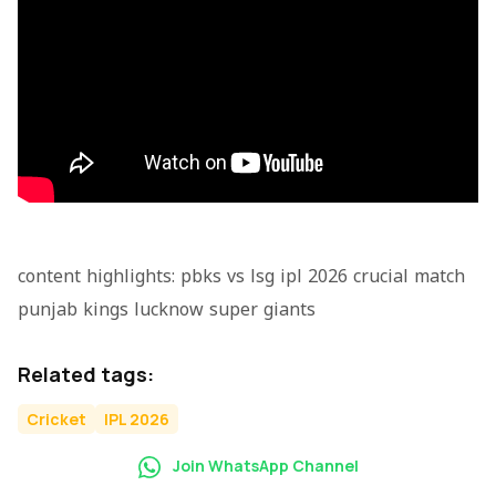
content highlights: pbks vs lsg ipl 2026 crucial match
punjab kings lucknow super giants
Related tags:
Cricket
IPL 2026
Join WhatsApp Channel