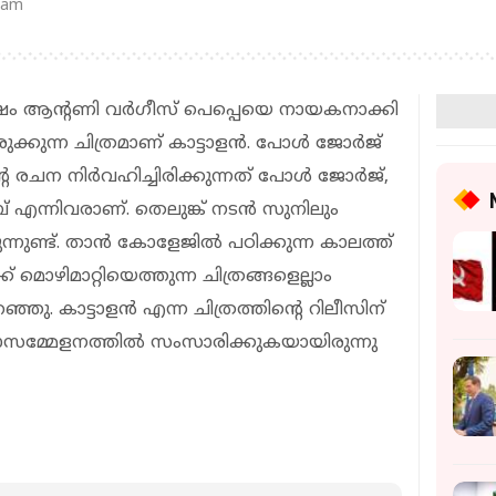
 am
േഷം ആന്റണി വര്‍ഗീസ് പെപ്പെയെ നായകനാക്കി
രുക്കുന്ന ചിത്രമാണ് കാട്ടാളന്‍. പോള്‍ ജോര്‍ജ്
െ രചന നിര്‍വഹിച്ചിരിക്കുന്നത് പോള്‍ ജോര്‍ജ്,
് എന്നിവരാണ്. തെലുങ്ക് നടൻ സുനിലും
്നുണ്ട്. താൻ കോളേജിൽ പഠിക്കുന്ന കാലത്ത്
് മൊഴിമാറ്റിയെത്തുന്ന ചിത്രങ്ങളെല്ലാം
്ഞു. കാട്ടാളൻ എന്ന ചിത്രത്തിന്റെ റിലീസിന്
താസമ്മേളനത്തിൽ സംസാരിക്കുകയായിരുന്നു