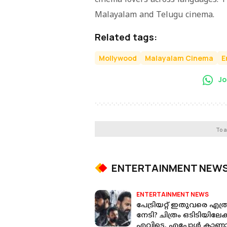
Malayalam and Telugu cinema.
Related tags:
Mollywood
Malayalam Cinema
E
Jo
To a
ENTERTAINMENT NEW
ENTERTAINMENT NEWS
പേട്രിയറ്റ് ഇതുവരെ എത്
നേടി? ചിത്രം ഒടിടിയിലേക്
എവിടെ, എപ്പോൾ കാണ