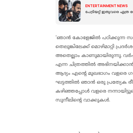
ENTERTAINMENT NEWS
പേട്രിയറ്റ് ഇതുവരെ എത്ര 
'ഞാൻ കോളേജിൽ പഠിക്കുന്ന സമയ
തെലുങ്കിലേക്ക് മൊഴിമാറ്റി പ്ര
അതെല്ലാം കാണുമായിരുന്നു. വ
എന്ന ചിത്രത്തിൽ അഭിനയിക്കാൻ സ
ആദ്യം എന്റെ മുഖഭാഗം വളരെ ഗൗ
ഘട്ടത്തിൽ ഞാൻ ഒരു പ്രത്യേക ര
കഴിഞ്ഞപ്പോൾ വളരെ നന്നായിട്ടുണ്ട
സുനീലിന്റെ വാക്കുകൾ.