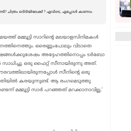
നേടി? ചിത്രം ഒടിടിയിലേക്ക് ? എവിടെ, എപ്പോൾ കാണാം
ത്ത് മമ്മൂട്ടി സാറിന്റെ മലയാളസിനിമകൾ
ദർശനത്തിനെത്തും. ഒരെണ്ണംപോലും വിടാതെ
ർഷങ്ങൾക്കുശേഷം അദ്ദേഹത്തിനൊപ്പം ടർബോ
ാധിച്ചു. ഒരു ഫൈറ്റ് സീനായിരുന്നു അത്.
രവത്തിലായിരുന്നപ്പോൾ സീനിന്റെ ഒരു
ീതിയിൽ കരയുന്നുണ്ട്. ആ രംഗമെടുത്തു
െന്ന് മമ്മൂട്ടി സാർ പറഞ്ഞത് മറക്കാനാവില്ല,'