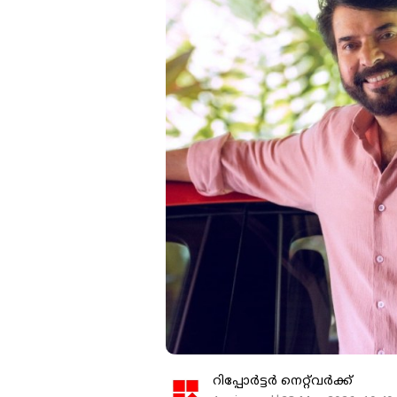
റിപ്പോർട്ടർ നെറ്റ്‌വര്‍ക്ക്‌