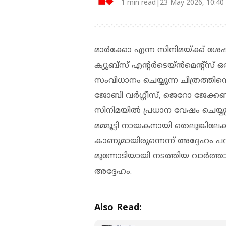
1 min read|23 May 2026, 10:40
മാര്‍ക്കോ എന്ന സിനിമയ്ക്ക് ശ
ക്യൂബ്സ് എന്റര്‍ടെയ്ന്‍മെന്റ്സ് ഒ
സംവിധാനം ചെയ്യുന്ന ചിത്രത്തിന്റ
ജോബി വര്‍ഗ്ഗീസ്, ജെറോ ജേക്കബ
സിനിമയിൽ പ്രധാന വേഷം ചെയ്യുന
മമ്മൂട്ടി നായകനായി തെലുങ്കിലേക്ക
കാണുമായിരുന്നെന്ന് അദ്ദേഹം പറഞ
മുന്നോടിയായി നടത്തിയ വാർത്
അദ്ദേഹം.
Also Read: