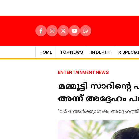
HOME
TOP NEWS
IN DEPTH
R SPECIA
ENTERTAINMENT NEWS
മമ്മൂട്ടി സാറിന്റെ
അന്ന് അദ്ദേഹം പ
'വർഷങ്ങൾക്കുശേഷം അദ്ദേഹത്തിന