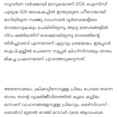
സുവര്‍ണ വര്‍ഷമായി മാറുകയാണ് 2026. ഐസിസി
പുരുഷ ടി20 ലോകകപ്പില്‍ ഇന്ത്യയുടെ ഹീറോയായി
മാറിയിരുന്ന സഞ്ജു സാംസൺ ടൂർണമെന്റിലെ
താരമാവുകയും ചെയ്തിരുന്നു. ആദ്യ മത്സരങ്ങളിൽ
നിറം മങ്ങിയതിന് ശേഷമായിരുന്നു താരത്തിന്റെ
തിരിച്ചുവരവ് എന്നതാണ് ഏറ്റവും ശ്രദ്ധേയം. ഇപ്പോള്‍
ഐപിഎല്ലില്‍ ചെന്നൈ സൂപ്പര്‍ കിംഗ്സിനായും താരം
മികച്ച പ്രകടനമാണ് പുറത്തെടുക്കുന്നത്.
അതേസമയം, ക്രിക്കറ്റിനോടുള്ള പ്രിയം പോലെ തന്നെ
താരം തന്റെ വ്യക്തിജീവിതത്തില്‍ കൂടെ കൂട്ടിയ
ഒന്നാണ് വാഹനങ്ങളോടുള്ള പ്രിയവും. മെഴ്സിഡസ് -
ബെന്‍സ് മുതൽ റേഞ്ച് റോവര്‍ വരെ ആഡംബര