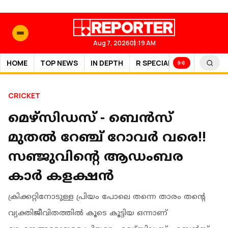
Aug 7, 2026
01:19 AM
HOME
TOP NEWS
IN DEPTH
R SPECIAL
SPORTS
CRICKET
മെഴ്സിഡസ് - ബെന്‍സ്
മുതൽ റേഞ്ച് റോവര്‍ വരെ!!
സഞ്ജുവിന്റെ ആഡംബര
കാർ കളക്ഷൻ
ക്രിക്കറ്റിനോടുള്ള പ്രിയം പോലെ തന്നെ താരം തന്റെ
വ്യക്തിജീവിതത്തില്‍ കൂടെ കൂട്ടിയ ഒന്നാണ്