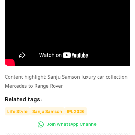
Content highlight: Sanju Samson luxury car collection
Mercedes to Range Rover
Related tags:
Life Style
Sanju Samson
IPL 2026
Join WhatsApp Channel