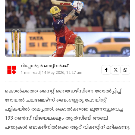
റിപ്പോർട്ടർ നെറ്റ്‌വര്‍ക്ക്‌
1 min read|14 May 2026, 12:27 am
കൊൽക്കത്ത നൈറ്റ് റൈഡേഴ്‌സിനെ തോൽപ്പിച്ച്
റോയൽ ചലഞ്ചേഴ്‌സ് ബെംഗളുരു പോയിന്റ്
പട്ടികയിൽ തലപ്പത്ത്. കൊൽക്കത്ത മുന്നോട്ടുവെച്ച
193 റൺസ് വിജയലക്ഷ്യം ആർസിബി അഞ്ച്
പന്തുകൾ ബാക്കിനിൽക്കെ ആറ് വിക്കറ്റിന് മറികടന്നു.