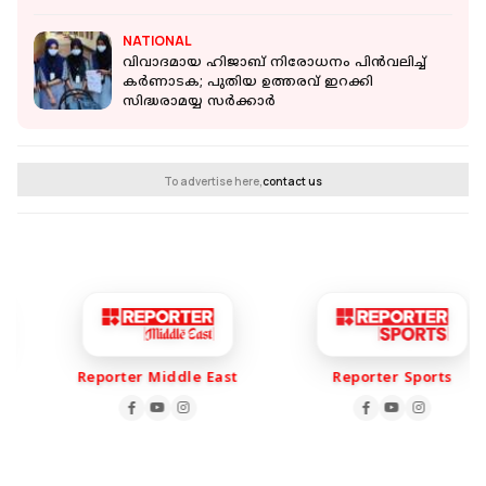
NATIONAL
വിവാദമായ ഹിജാബ് നിരോധനം പിന്‍വലിച്ച്
കര്‍ണാടക; പുതിയ ഉത്തരവ് ഇറക്കി
സിദ്ധരാമയ്യ സര്‍ക്കാര്‍
To advertise here,
contact us
Reporter Middle East
Reporter Sports