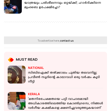
യാത്രയും പരിശീലനവും ഒറ്റയ്ക്ക്; ഹാര്‍ദിക്കിനെ
മുംബൈ ഉപേക്ഷിച്ചോ?
To advertise here,
contact us
MUST READ
NATIONAL
സിബിഐക്ക് തത്ക്കാലം പുതിയ തലവനില്ല;
പ്രവീണ്‍ സൂദിന്റെ കാലാവധി ഒരു വര്‍ഷം കൂടി
നീട്ടി
KERALA
'മതനിരപേക്ഷതയെ പറ്റി വാചാലമായി
അധികാരത്തിലെത്തിയ കോണ്‍ഗ്രസെ, നിങ്ങള്‍
വര്‍ഗീയ കക്ഷികളെ ക്ഷണിച്ചുവരുത്തുകയാണ്'