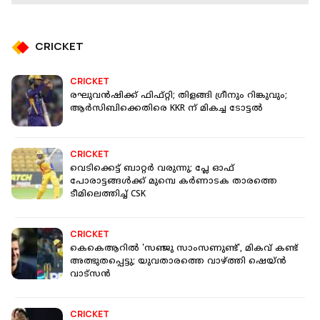
CRICKET
CRICKET
രഘുവൻഷിക്ക് ഫിഫ്റ്റി; തിളങ്ങി ഗ്രീനും റിങ്കുവും;
ആർസിബിക്കെതിരെ KKR ന് മികച്ച ടോട്ടൽ
CRICKET
വെടിക്കെട്ട് ബാറ്റർ വരുന്നു; പ്ലേ ഓഫ്
പോരാട്ടങ്ങൾക്ക് മുമ്പെ കർണാടക താരത്തെ
ടീമിലെത്തിച്ച് CSK
CRICKET
കെകെആറിൽ 'സഞ്ജു സാംസണുണ്ട്', മികവ് കണ്ട്
അത്ഭുതപ്പെട്ടു; യുവതാരത്തെ വാഴ്ത്തി ഷെയ്ൻ
വാട്സൻ
CRICKET