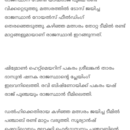
രാജസ്ഥാന് വേണ്ടി യാഷ്‌രാജ് പുഞ്ച രണ്ട്
വിക്കറ്റെടുത്തു. മത്സരത്തില്‍ ടോസ് ജയിച്ച
രാജസ്ഥാന്‍ റോയല്‍സ് ഫീല്‍ഡിംഗ്
തെരഞ്ഞെടുത്തു. കഴിഞ്ഞ മത്സരം തോറ്റ ടീമില്‍ രണ്ട്
മാറ്റങ്ങളുമായാണ് രാജസ്ഥാന്‍ ഇറങ്ങുന്നത്.
ഷിമ്രോണ്‍ ഹെറ്റ്മെയറിന് പകരം ശ്രീലങ്കന്‍ താരം
ദാസുന്‍ ഷനക രാജസ്ഥാന്‍റെ പ്ലേയിംഗ്
ഇലവനിലെത്തി. രവി ബിഷ്ണോയിക്ക് പകരം യഷ്
‌രാജ് പുഞ്ചയും രാജസ്ഥാന്‍ ടീമിലെത്തി.
ഡല്‍ഹിക്കെതിരായ കഴിഞ്ഞ മത്സരം ജയിച്ച ടീമില്‍
പഞ്ചാബ് രണ്ട് മാറ്റം വരുത്തി. സൂര്യാൻഷ്
ഷെഡ്ഗെയും ലോക്കി ഫെര്‍ഗൂസനും പഞ്ചാബിന്‍റെ