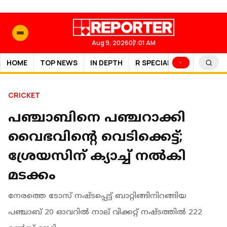
Aug 9, 2026
07:01 AM
HOME
TOP NEWS
IN DEPTH
R SPECIAL
SPORTS
CRICKET
പഞ്ചാബിനെ പഞ്ചറാക്കി
വൈഭവിന്റെ വെടിക്കെട്ട്;
ശ്രേയസിന് ക്യാച്ച് നൽകി
മടക്കം
നേരത്തെ ടോസ് നഷ്ടപ്പെട്ട് ബാറ്റിങ്ങിനിറങ്ങിയ
പഞ്ചാബ് 20 ഓവറിൽ നാല് വിക്കറ്റ് നഷ്ടത്തിൽ 222