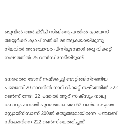
ഒടുവിൽ അർഷ്ദീപ് സിങിന്റെ പന്തിൽ ശ്രേയസ്
അയ്യർക്ക് ക്യാച് നൽകി മടങ്ങുകയായിരുന്നു.
നിലവിൽ അഞ്ചോവർ പിന്നിടുമ്പോൾ ഒരു വിക്കറ്റ്
നഷ്ടത്തിൽ 75 റൺസ് നേടിയിട്ടുണ്ട്.
നേരത്തെ ടോസ് നഷ്ടപ്പെട്ട് ബാറ്റിങ്ങിനിറങ്ങിയ
പഞ്ചാബ് 20 ഓവറിൽ നാല് വിക്കറ്റ് നഷ്ടത്തിൽ 222
റൺസ് നേടി. 22 പന്തില്‍ ആറ് സിക്സും നാലു
ഫോറും പറത്തി പുറത്താകാതെ 62 റണ്‍സെടുത്ത
സ്റ്റോയ്നിസാണ് 200ല്‍ ഒതുങ്ങുമായിരുന്ന പഞ്ചാബ്
സ്കോറിനെ 222 റണ്‍സിലെത്തിച്ചത്.