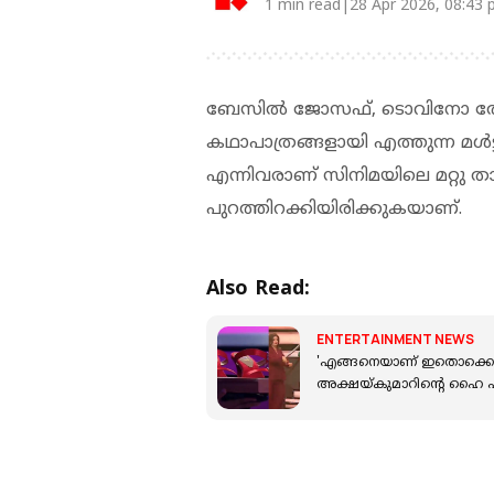
1 min read|28 Apr 2026, 08:43
ബേസില്‍ ജോസഫ്, ടൊവിനോ തോമസ്,
കഥാപാത്രങ്ങളായി എത്തുന്ന മള്‍ട്ട
എന്നിവരാണ് സിനിമയിലെ മറ്റു 
പുറത്തിറക്കിയിരിക്കുകയാണ്.
Also Read:
ENTERTAINMENT NEWS
'എങ്ങനെയാണ് ഇതൊക്കെ സാധ
അക്ഷയ്കുമാറിന്റെ ഹൈ ഹീ