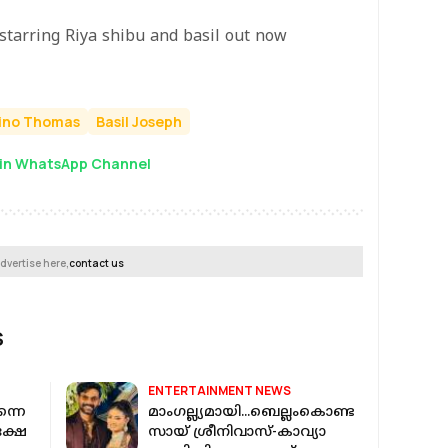
 starring Riya shibu and basil out now
ino Thomas
Basil Joseph
in WhatsApp Channel
dvertise here,
contact us
S
ENTERTAINMENT NEWS
്നെ
മാംഗല്ല്യമായി...ബെല്ലംകൊണ്ട
ക്ഷേ
സായ് ശ്രീനിവാസ്-കാവ്യാ