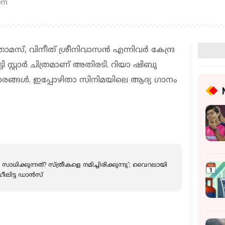
 pm
 വിനീത് ശ്രീനിവാസന്‍ എന്നിവര്‍ കേന്ദ്ര
ി സ്റ്റാര്‍ ചിത്രമാണ് അതിരടി. റിയാ ഷിബു
താരങ്ങൾ. ഇപ്പോഴിതാ സിനിമയിലെ ആദ്യ ഗാനം
ിക്കുന്നത്? സ്ത്രീകളെ നമിച്ചിരിക്കുന്നു'; വൈറലായി
ലിട്ട ഡാന്‍സ്