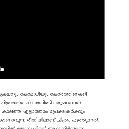
‍ ആക്ഷനും കോമഡിയും കോര്‍ത്തിണക്കി
്‍ ചിത്രമായാണ് അതിരടി ഒരുങ്ങുന്നത്.
ലത്ത് എല്ലാത്തരം പ്രേക്ഷകര്‍ക്കും
കാണാവുന്ന രീതിയിലാണ് ചിത്രം എത്തുന്നത്.
സില്‍ ജോസഫിന്റെ ആദ്യ നിര്‍മ്മാണ