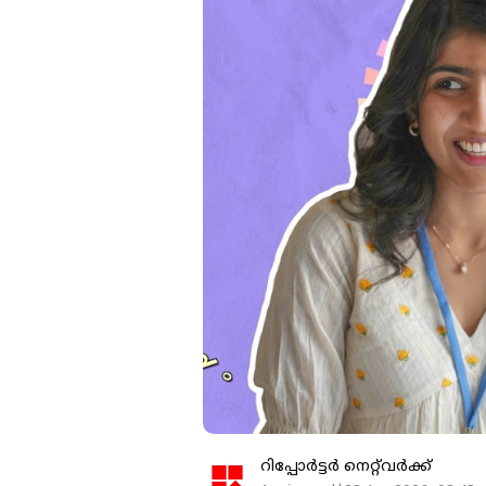
റിപ്പോർട്ടർ നെറ്റ്‌വര്‍ക്ക്‌