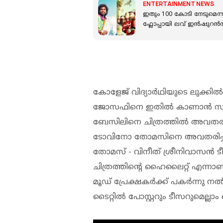
ENTERTAINMENT NEWS
ഇതും 100 കോടി നേടുമെന്ന
ഫ്ലോപ്പായി ലവ് ഇൻഷുറൻസ
കോളേജ് വിദ്യാര്‍ഥിയുടെ ലുക്കി
ജോസഫിനെ ഇതില്‍ കാണാന്‍ സാധി
ബേസിലിനെ ചിത്രത്തില്‍ അവതരിപ്പി
ടോവിനോ തോമസിനെ അവതരിപ്പിക
തോമസ് - വിനീത് ശ്രീനിവാസന്‍ ടീമ
ചിത്രത്തിന്റെ ഹൈലൈറ്റ് എന്നാണ് 
മൂഡ് പ്രേക്ഷകര്‍ക്ക് പകര്‍ന്നു നല
ടൈറ്റില്‍ പോസ്റ്ററും ടീസറുമെല്ലാം 