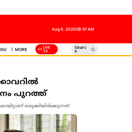
Aug 6, 2026
03:01 AM
Searc
LIVE
GULF NEWS
MORE
h
TV
്കോവറിൽ
ം പുറത്ത്
ിട്ടാണ് ഒരുക്കിയിരിക്കുന്നത്