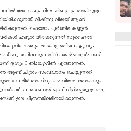
ം ബേസിൽ ജോസഫും റിയ ഷിബുവും തമ്മിലുള്ള
്കിയിരിക്കുന്നത്. വിഷ്ണു വിജയ് ആണ്
ിരിക്കുന്നത്. ഫെജോ, പൂർണിമ കണ്ണൻ
െ വരികൾ എഴുതിയിരിക്കുന്നത് സുഹൈൽ
ിയേറ്ററിലെത്തും. മലയാളത്തിലെ ഏറ്റവും
 ത്രീ പുറത്തിറങ്ങുന്നതിന് ഒരാഴ്ച മുൻപാണ്
ണ് ദൃശ്യം 3 തിയേറ്ററിൽ എത്തുന്നത്.
 ആണ് ചിത്രം സംവിധാനം ചെയ്യുന്നത്.
മായ സമീര്‍ താഹിറും ടൊവിനോ തോമസും
സര്‍മാര്‍. സാം ബോയ് എന്ന് വിളിപ്പേരുള്ള ഒരു
സില്‍ ഈ ചിത്രത്തിലഭിനയിക്കുന്നത്.