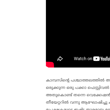
കാമ്പസിന്റെ പശ്ചാത്തലത്തില്
ഒരുക്കുന്ന ഒരു പക്കാ ഫെസ്റ്റിവല
അതുകൊണ്ട് തന്നെ വെക്കേഷന്‍ കാ
തീയേറ്ററില്‍ വന്നു ആഘോഷിച്ചു 
പ്രേക്ഷകരുടെ ഇഷ്ട താരമായ ബേ