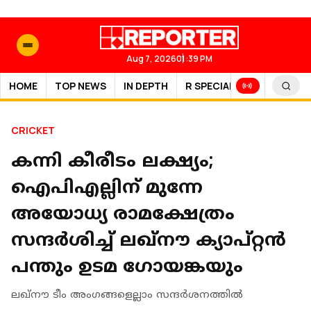
Aug 7, 2026
01:39 PM
HOME
TOP NEWS
IN DEPTH
R SPECIAL
SPORTS
CRICKET
കന്നി കീരീടം ലക്ഷ്യം;
ഐപിഎല്ലിന് മുന്നേ
അയോധ്യ രാമക്ഷേത്രം
സന്ദർശിച്ച് ലഖ്നൗ ക്യാപ്റ്റൻ
പന്തും ഉടമ ഗോയങ്കയും
ലഖ്നൗ ടീം അംഗങ്ങളെല്ലാം സന്ദർശനത്തിൽ