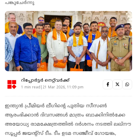
പങ്കുചേർന്നു
റിപ്പോർട്ടർ നെറ്റ്‌വര്‍ക്ക്‌
1 min read|21 Mar 2026, 11:09 pm
ഇന്ത്യൻ പ്രീമിയർ ലീ​ഗിന്റെ പുതിയ സീസൺ
ആരംഭിക്കാൻ ദിവസങ്ങൾ മാത്രം ബാക്കിനിൽക്കേ
അയോധ്യ രാമക്ഷേത്രത്തിൽ ദർശനം നടത്തി ലഖ്നൗ
സൂപ്പർ ജയന്റ്സ് ടീം. ടീം ഉടമ സഞ്ജീവ് ഗോയങ്ക,