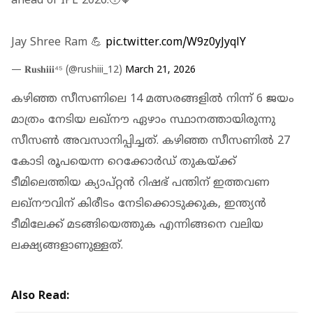
ahead of IPL 2026.🥹🧡
Jay Shree Ram 💪
pic.twitter.com/W9z0yJyqlY
— 𝐑𝐮𝐬𝐡𝐢𝐢𝐢⁴⁵ (@rushiii_12)
March 21, 2026
കഴിഞ്ഞ സീസണിലെ 14 മത്സരങ്ങളിൽ നിന്ന് 6 ജയം
മാത്രം നേടിയ ലഖ്നൗ ഏഴാം സ്ഥാനത്തായിരുന്നു
സീസൺ അവസാനിപ്പിച്ചത്. കഴിഞ്ഞ സീസണിൽ 27
കോടി രൂപയെന്ന റെക്കോർഡ് തുകയ്ക്ക്
ടീമിലെത്തിയ ക്യാപ്റ്റൻ റിഷഭ് പന്തിന് ഇത്തവണ
ലഖ്നൗവിന് കിരീടം നേടിക്കൊടുക്കുക, ഇന്ത്യൻ
ടീമിലേക്ക് മടങ്ങിയെത്തുക എന്നിങ്ങനെ വലിയ
ലക്ഷ്യങ്ങളാണുള്ളത്.
Also Read: