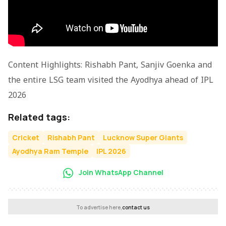
Content Highlights: Rishabh Pant, Sanjiv Goenka and
the entire LSG team visited the Ayodhya ahead of IPL
2026
Related tags:
Cricket
Rishabh Pant
Lucknow Super Giants
Ayodhya Ram Temple
IPL 2026
Join WhatsApp Channel
To advertise here,
contact us