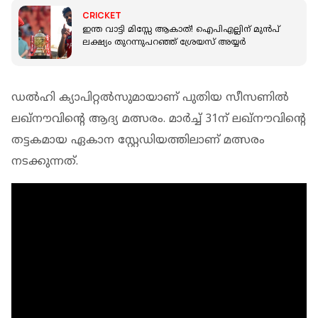
CRICKET
ഇന്ത വാട്ടി മിസ്സേ ആകാത്! ഐപിഎല്ലിന് മുൻപ്
ലക്ഷ്യം തുറന്നുപറഞ്ഞ് ശ്രേയസ് അയ്യർ
ഡൽഹി ക്യാപിറ്റൽസുമായാണ് പുതിയ സീസണിൽ
ലഖ്നൗവിന്റെ ആദ്യ മത്സരം. മാർച്ച് 31ന് ലഖ്നൗവിന്റെ
തട്ടകമായ ഏകാന സ്റ്റേഡിയത്തിലാണ് മത്സരം
നടക്കുന്നത്.