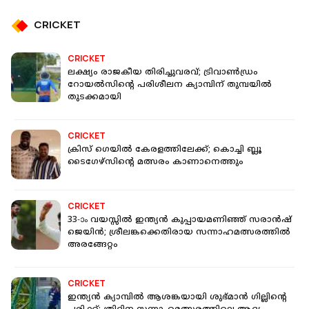
CRICKET
CRICKET
ലക്ഷ്യം രാജകീയ തിരിച്ചുവരവ്; ട്രിവാൺഡ്രം
റോയൽസിന്‍റെ പരിശീലന ക്യാമ്പിന് തുമ്പയില്‍
തുടക്കമായി
CRICKET
ക്രിസ് ഗെയിൽ കേരളത്തിലേക്ക്; കൊച്ചി ബ്ലൂ
ടൈഗേഴ്സിന്റെ മത്സരം കാണാനെത്തും
CRICKET
33-ാം വയസ്സിൽ ഇന്ത്യൻ കുപ്പായമണിഞ്ഞ് സരാൻഷ്
ജെയിൻ; ശ്രീലങ്കക്കെതിരായ സന്നാഹമത്സരത്തിൽ
അരങ്ങേറ്റം
CRICKET
ഇന്ത്യൻ ക്യാമ്പിൽ ആശങ്കയായി ശുഭ്മാൻ ഗില്ലിന്റെ