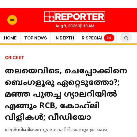
Aug 9, 2026
09:19 AM
HOME
TOP NEWS
IN DEPTH
R SPECIAL
SPORTS
CRICKET
തലയെവിടെ, ചെപ്പോക്കിനെ
ബെംഗളൂരു ഏറ്റെടുത്തോ?;
മഞ്ഞ പുതച്ച ഗ്യാലറിയിൽ
എങ്ങും RCB, കോഹ്‌ലി
വിളികൾ; വീഡിയോ
ആർസിബിയെന്നും കോഹ്‌ലിയെന്നും ഉറക്കെ