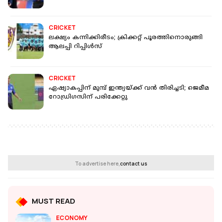
CRICKET
ലക്ഷ്യം കന്നിക്കിരീടം; ക്രിക്കറ്റ് പൂരത്തിനൊരുങ്ങി
ആലപ്പി റിപ്പിള്‍സ്
CRICKET
ഏഷ്യാകപ്പിന് മുമ്പ് ഇന്ത്യയ്ക്ക് വന്‍ തിരിച്ചടി; ജെമീമ
റോഡ്രിഗസിന് പരിക്കേറ്റു
To advertise here,
contact us
MUST READ
ECONOMY