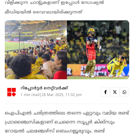
വിളിക്കുന്ന ചാന്റുകളാണ് ഇപ്പോൾ സോഷ്യൽ
മീഡിയയിൽ വൈറലായിരിക്കുന്നത്
റിപ്പോർട്ടർ നെറ്റ്‌വര്‍ക്ക്‌
1 min read|28 Mar 2025, 11:02 pm
ഐ‌പി‌എൽ ചരിത്രത്തിലെ തന്നെ ഏറ്റവും വലിയ രണ്ട്
ഫ്രാഞ്ചൈസികളാണ് ചെന്നൈ സൂപ്പർ കിങ്‌സും
റോയൽ ചലഞ്ചേഴ്‌സ് ബെംഗളൂരുവും. രണ്ട്