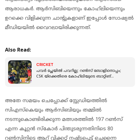
ആരാധകർ. ആർസിബിയെന്നും കോഹ്‌ലിയെന്നും
ഉറക്കെ വിളിക്കുന്ന ചാന്റുകളാണ് ഇപ്പോൾ സോഷ്യൽ
മീഡിയയിൽ വൈറലായിരിക്കുന്നത്.
Also Read:
CRICKET
പവർ പ്ലേയിൽ പവറില്ല; റൺസ് ബോളിനൊപ്പം;
CSK യ്ക്കെതിരെ കോഹ്‌ലിയുടെ ബാറ്റിങ്‌
മെല്ലെപ്പോക്കിൽ വിമർശനം
അതേ സമയം ചെപ്പോക്ക് സ്റ്റേഡിയത്തിൽ
സി‌എസ്‌കെയും ആർ‌സി‌ബിയും തമ്മിൽ
നടന്നുകൊണ്ടിരിക്കുന്ന മത്സരത്തിൽ 197 റൺസ്
എന്ന കൂറ്റൻ സ്‌കോർ പിന്തുടരുന്നതിനിടെ 80
റൺസിനിടെ ആറ് വിക്കറ്റ് നഷ്ടപ്പെട്ട് ചെന്നൈ