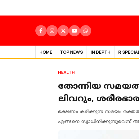
HOME
TOP NEWS
IN DEPTH
R SPECIA
HEALTH
തോന്നിയ സമയത്ത് 
ലിവറും, ശരീരഭാര
ഭക്ഷണം കഴിക്കുന്ന സമയം രക്തത്
എങ്ങനെ സ്വാധീനിക്കുന്നുവെന്ന് 