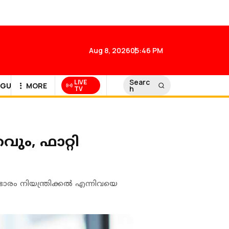
Aug 8, 2026
05:46 PM
Searc
LIVE
GULF NEWS
MORE
h
TV
ും, ഫാറ്റി
രം നിയന്ത്രിക്കല്‍ എന്നിവയെ