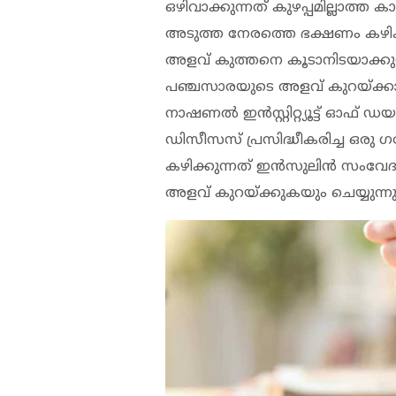
ഒഴിവാക്കുന്നത് കുഴപ്പമില്ലാത്ത ക
അടുത്ത നേരത്തെ ഭക്ഷണം കഴിക
അളവ് കുത്തനെ കൂടാനിടയാക്കുന്ന
പഞ്ചസാരയുടെ അളവ് കുറയ്ക്കാന
നാഷണല്‍ ഇന്‍സ്റ്റിറ്റ്യൂട്ട് ഓഫ്
ഡിസീസസ് പ്രസിദ്ധീകരിച്ച ഒരു
കഴിക്കുന്നത് ഇന്‍സുലിന്‍ സംവേ
അളവ് കുറയ്ക്കുകയും ചെയ്യുന്നു