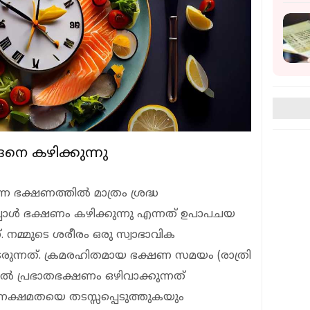
ങനെ കഴിക്കുന്നു
ന ഭക്ഷണത്തില്‍ മാത്രം ശ്രദ്ധ
എപ്പോള്‍ ഭക്ഷണം കഴിക്കുന്നു എന്നത് ഉപാപചയ
 നമ്മുടെ ശരീരം ഒരു സ്വാഭാവിക
ുടരുന്നത്. ക്രമരഹിതമായ ഭക്ഷണ സമയം (രാത്രി
്‍ പ്രഭാതഭക്ഷണം ഒഴിവാക്കുന്നത്
നക്ഷമതയെ തടസ്സപ്പെടുത്തുകയും