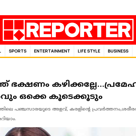
L
SPORTS
ENTERTAINMENT
LIFE STYLE
BUSINESS
ഭക്ഷണം കഴിക്കല്ലേ...പ്രമേഹവ
വും ഒക്കെ കൂടെക്കൂടും
തിലെ പഞ്ചസാരയുടെ അളവ്, കരളിന്റെ പ്രവര്‍ത്തനം,ശരീരഭാ
അറിയാം.