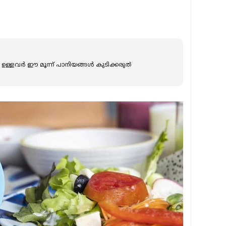
; ഫാറ്റി ലിവര്‍ ഉള്ളവര്‍ ഈ മൂന്ന് പാനിയങ്ങള്‍ കുടിക്കരുത്