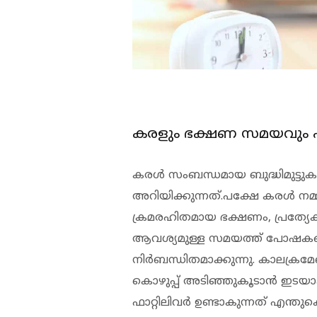
കരളും ഭക്ഷണ സമയവും എങ്
കരള്‍ സംബന്ധമായ ബുദ്ധിമുട്ട
അറിയിക്കുന്നത്.പക്ഷേ കരള്‍ നമ്
ക്രമരഹിതമായ ഭക്ഷണം, പ്രത്യേകി
ആവശ്യമുള്ള സമയത്ത് പോഷകങ്
നിര്‍ബന്ധിതമാക്കുന്നു. കാലക്ര
കൊഴുപ്പ് അടിഞ്ഞുകൂടാന്‍ ഇടയാ
ഫാറ്റിലിവര്‍ ഉണ്ടാകുന്നത് എന