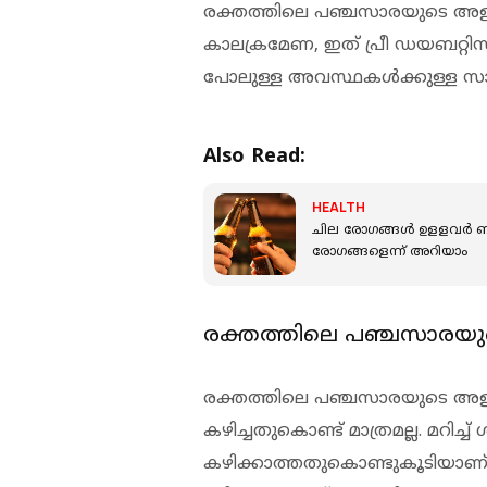
രക്തത്തിലെ പഞ്ചസാരയുടെ അളവ
കാലക്രമേണ, ഇത് പ്രീ ഡയബറ്റിസ്
പോലുള്ള അവസ്ഥകള്‍ക്കുള്ള സാധ്യത
Also Read:
HEALTH
ചില രോഗങ്ങള്‍ ഉളളവര്‍ 
രോഗങ്ങളെന്ന് അറിയാം
രക്തത്തിലെ പഞ്ചസാരയുടെ 
രക്തത്തിലെ പഞ്ചസാരയുടെ അള
കഴിച്ചതുകൊണ്ട് മാത്രമല്ല. മറി
കഴിക്കാത്തതുകൊണ്ടുകൂടിയാണ്