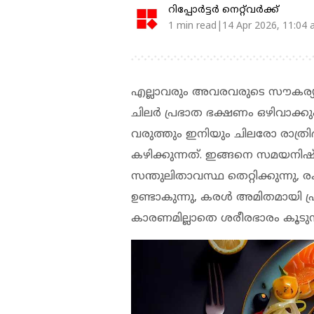
റിപ്പോർട്ടർ നെറ്റ്‌വര്‍ക്ക്‌
1 min read|14 Apr 2026, 11:04
എല്ലാവരും അവരവരുടെ സൗകര്യത്
ചിലര്‍ പ്രഭാത ഭക്ഷണം ഒഴിവാക്കും, മ
വരുത്തും ഇനിയും ചിലരോ രാത്
കഴിക്കുന്നത്. ഇങ്ങനെ സമയനിഷ്
സന്തുലിതാവസ്ഥ തെറ്റിക്കുന്നു, 
ഉണ്ടാകുന്നു, കരള്‍ അമിതമായി പ്ര
കാരണമില്ലാതെ ശരീരഭാരം കൂടുന്