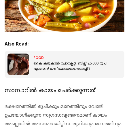
Also Read:
FOOD
കൈ കഴുകാൻ ചോക്ലേറ്റ്, ബില്ല് 26,000 രൂപ!
എന്താണ് ഈ 'ചോക്കോതെറാപ്പി'?
സാമ്പാറില്‍ കായം ചേര്‍ക്കുന്നത്
ഭക്ഷണത്തില്‍ രുചിക്കും മണത്തിനും വേണ്ടി
ഉപയോഗിക്കുന്ന സുഗന്ധവ്യഞ്ജനമാണ് കായം
അല്ലെങ്കില്‍ അസഫോയിറ്റിഡ. രുചിക്കും മണത്തിനും