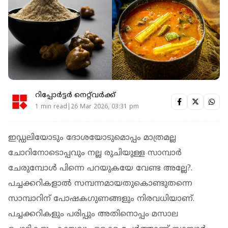
റിപ്പോർട്ടർ നെറ്റ്‌വര്‍ക്ക്‌
1 min read|26 Mar 2026, 03:31 pm
ഇഡ്ഡലിയോടും ദോശയോടുമൊപ്പം മാത്രമല്ല
ചോറിനോടൊപ്പവും നല്ല രുചിയുള്ള സാമ്പാര്‍
ചേരുമ്പോള്‍ പിന്നെ പറയുകയേ വേണ്ട അല്ലേ?.
പച്ചക്കറികളാല്‍ സമ്പന്നമായതുകൊണ്ടുതന്നെ
സാമ്പാറിന് പോഷകഗുണങ്ങളും നിരവധിയാണ്.
പച്ചക്കറികളും പരിപ്പും അതിനൊപ്പം മസാല