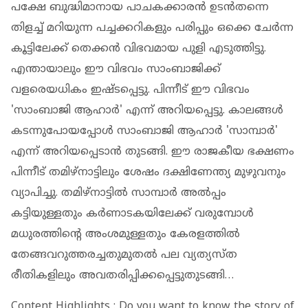
പക്ഷേ ബുദ്ധിമാനായ പാചകക്കാരന്‍ ഉടന്‍തന്നെ
തിളച്ച് മറിയുന്ന പച്ചക്കറികളും പരിപ്പും ഒക്കെ ചേര്‍ന്ന
കൂട്ടിലേക്ക് തെക്കന്‍ വിഭവമായ പുളി എടുത്തിട്ടു.
എന്തായാലും ഈ വിഭവം സാംബാജിക്ക്
വളരെയധികം ഇഷ്ടപ്പെട്ടു. പിന്നീട് ഈ വിഭവം
'സാംബാജി ആഹാര്‍' എന്ന് അറിയപ്പെട്ടു. കാലങ്ങള്‍
കടന്നുപോയപ്പോള്‍ സാംബാജി ആഹാര്‍ 'സാമ്പാര്‍'
എന്ന് അറിയപ്പെടാന്‍ തുടങ്ങി. ഈ രാജകീയ ഭക്ഷണം
പിന്നീട് തമിഴ്നാട്ടിലും ശേഷം ദക്ഷിണേന്ത്യ മുഴുവനും
വ്യാപിച്ചു. തമിഴ്‌നാട്ടില്‍ സാമ്പാര്‍ അല്‍പ്പം
കട്ടിയുള്ളതും കര്‍ണാടകയിലേക്ക് വരുമ്പോള്‍
മധുരത്തിന്റെ അംശമുള്ളതും കേരളത്തില്‍
തേങ്ങവറുത്തരച്ചതുമുതല്‍ പല വ്യത്യസ്ത
രീതികളിലും അവതരിപ്പിക്കപ്പെട്ടുതുടങ്ങി…
Content Highlights : Do you want to know the story of