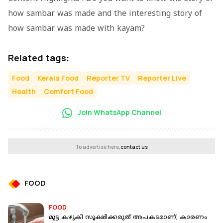
how sambar was made and the interesting story of
how sambar was made with kayam?
Related tags:
Food
Kerala Food
Reporter TV
Reporter Live
Health
Comfort Food
Join WhatsApp Channel
To advertise here,
contact us
FOOD
FOOD
മുട്ട കഴുകി സൂക്ഷിക്കരുത് അപകടമാണ്; കാരണം