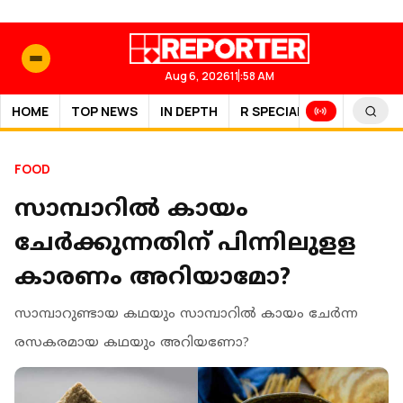
Aug 6, 2026
11:58 AM
HOME
TOP NEWS
IN DEPTH
R SPECIAL
SPORTS
FOOD
സാമ്പാറില്‍ കായം
ചേര്‍ക്കുന്നതിന് പിന്നിലുളള
കാരണം അറിയാമോ?
സാമ്പാറുണ്ടായ കഥയും സാമ്പാറില്‍ കായം ചേര്‍ന്ന
രസകരമായ കഥയും അറിയണോ?