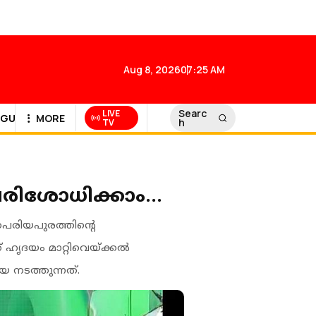
Aug 8, 2026
07:25 AM
Searc
LIVE
GULF NEWS
MORE
h
TV
രിശോധിക്കാം...
െരിയപുരത്തിൻ്റെ
 ഹൃദയം മാറ്റിവെയ്ക്കൽ
 നടത്തുന്നത്.