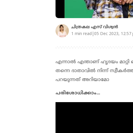
ചിത്രകല എസ് വിശ്വന്‍
1 min read|05 Dec 2023, 12:57
എന്നാൽ എന്താണ് ഹൃദയം മാറ്റി വ
തന്നെ ദാതാവിൽ നിന്ന് സ്വീകർത്ത
പറയുന്നത് അറിയാമോ
പരിശോധിക്കാം...