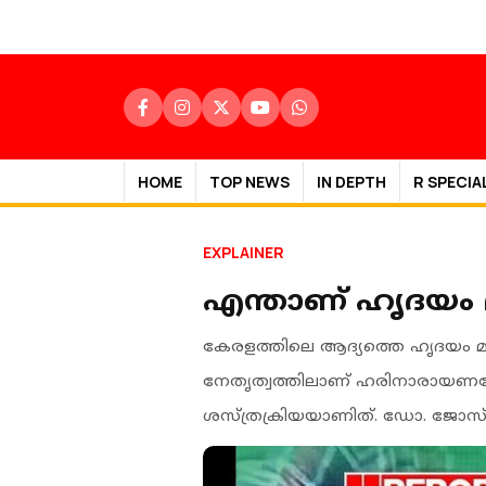
HOME
TOP NEWS
IN DEPTH
R SPECIA
EXPLAINER
എന്താണ് ഹൃദയം മ
കേരളത്തിലെ ആദ്യത്തെ ഹൃദയം മാ
നേതൃത്വത്തിലാണ് ഹരിനാരായണന്റേ
ശസ്ത്രക്രിയയാണിത്. ഡോ. ജോസ് ച