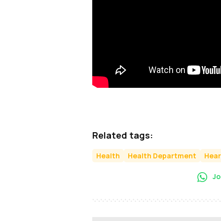
Related tags:
Health
Health Department
Hear
Jo