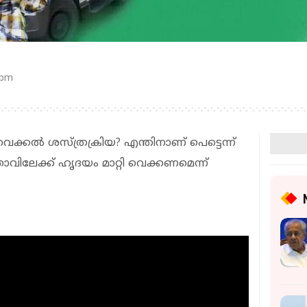
 pm
െക്കൽ ശസ്ത്രക്രിയ? എന്തിനാണ് പെട്ടെന്ന്
ാവിലേക്ക് ഹൃദയം മാറ്റി വെക്കണമെന്ന്