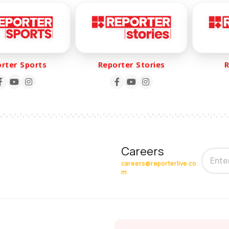
er Sports
Reporter Stories
Rep
Careers
careers@reporterlive.co
m