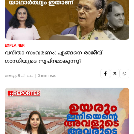
EXPLAINER
വനിതാ സംവരണം; എങ്ങനെ രാജീവ്
ഗാന്ധിയുടെ സ്വപ്നമാകുന്നു?
അനുശ്രീ പി കെ
0 min read