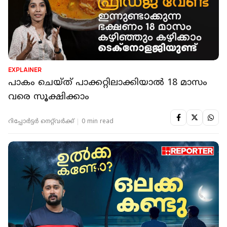
EXPLAINER
പാകം ചെയ്ത് പാക്കറ്റിലാക്കിയാൽ 18 മാസം
വരെ സൂക്ഷിക്കാം
റിപ്പോർട്ടർ നെറ്റ്‌വര്‍ക്ക്‌
0 min read