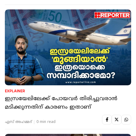
EXPLAINER
ഇസ്രയേലിലേക്ക് പോയവർ തിരിച്ചുവരാൻ
മടിക്കുന്നതിന് കാരണം ഇതാണ്
എസ് അഹമ്മദ്
0 min read