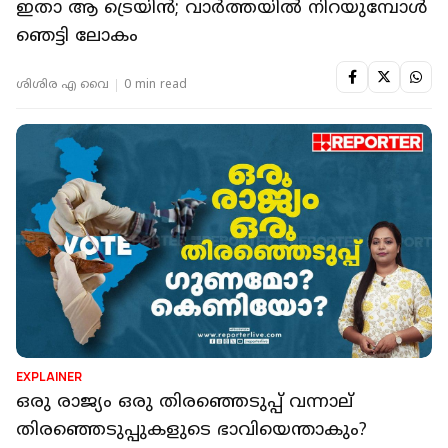
ഇതാ ആ ട്രെയിൻ; വാർത്തയിൽ നിറയുമ്പോൾ
ഞെട്ടി ലോകം
ശിശിര എ വൈ
0 min read
EXPLAINER
ഒരു രാജ്യം ഒരു തിരഞ്ഞെടുപ്പ് വന്നാല്
തിരഞ്ഞെടുപ്പുകളുടെ ഭാവിയെന്താകും?