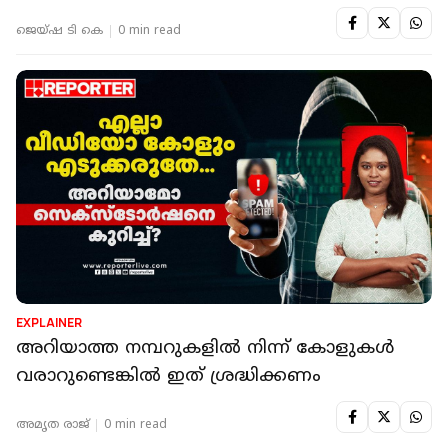
ജെയ്ഷ ടി കെ
0 min read
EXPLAINER
അറിയാത്ത നമ്പറുകളിൽ നിന്ന് കോളുകൾ
വരാറുണ്ടെങ്കിൽ ഇത് ശ്രദ്ധിക്കണം
അമൃത രാജ്
0 min read