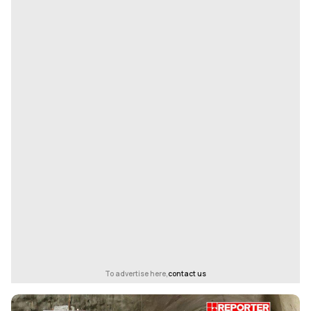
To advertise here,
contact us