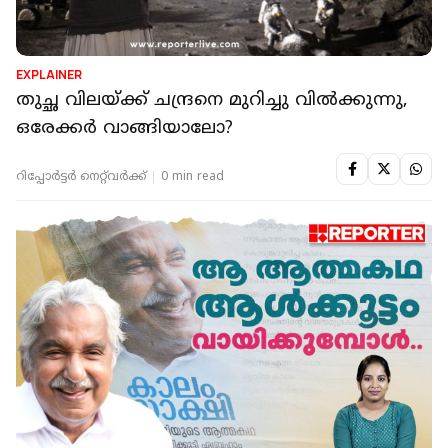
EXPLAINER
തുച്ഛ വിലയ്ക്ക് ചന്ദ്രനെ മുറിച്ചു വിൽക്കുന്നു,
ഒരേക്കർ വാങ്ങിയാലോ?
റിപ്പോർട്ടർ നെറ്റ്‌വര്‍ക്ക്‌
0 min read