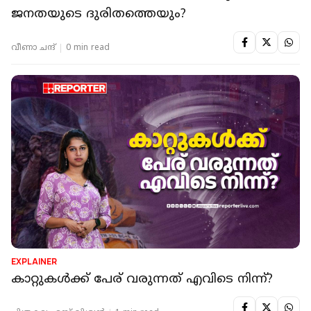
ജനതയുടെ ദുരിതത്തെയും?
വീണാ ചന്ദ്
0 min read
EXPLAINER
കാറ്റുകൾക്ക് പേര് വരുന്നത് എവിടെ നിന്ന്?