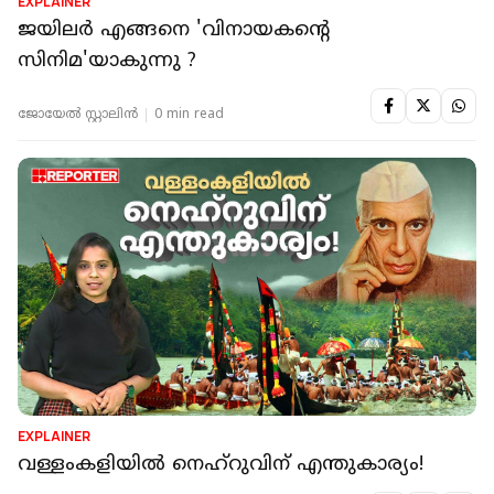
EXPLAINER
ജയിലർ എങ്ങനെ 'വിനായകന്റെ
സിനിമ'യാകുന്നു ?
ജോയേല്‍ സ്റ്റാലിന്‍
0 min read
EXPLAINER
വള്ളംകളിയിൽ നെഹ്റുവിന് എന്തുകാര്യം!