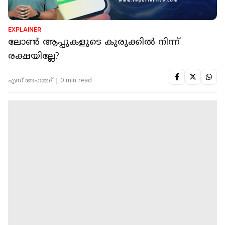
EXPLAINER
ലോൺ ആപ്പുകളുടെ കുരുക്കിൽ നിന്ന്
രക്ഷയില്ലേ?
എസ് അഹമ്മദ്
0 min read