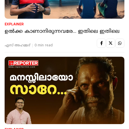
EXPLAINER
ഉൽക്ക കാണാനിരുന്നവരേ... ഇതിലെ ഇതിലെ
എസ് അഹമ്മദ്
0 min read