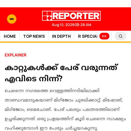
Aug 10, 2026
09:26 AM
HOME
TOP NEWS
IN DEPTH
R SPECIAL
SPORTS
EXPLAINER
കാറ്റുകൾക്ക് പേര് വരുന്നത്
എവിടെ നിന്ന്?
ചെന്നൈ നഗരത്തെ വെള്ളത്തിനടിയിലാക്കി
താണ്ഡവമാടുകയാണ് മിഗ്ജോം ചുഴലിക്കാറ്റ്. മിഷോങ്,
മിഗ്ജോം, മൈചോങ്.. പേര് പലരും പലതരത്തിലാണ്
ഉച്ചരിക്കുന്നത്. ഒരു പ്രളയത്തിന് കൂടി ചെന്നൈ സാക്ഷ്യം
വഹിക്കുമ്പോൾ ഈ പേരും ചർച്ചയാകുന്നു.