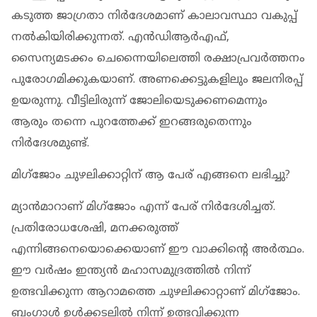
കടുത്ത ജാഗ്രതാ നിർദേശമാണ് കാലാവസ്ഥാ വകുപ്പ്
നൽകിയിരിക്കുന്നത്. എൻഡിആർഎഫ്,
സൈന്യമടക്കം ചെന്നൈയിലെത്തി രക്ഷാപ്രവർത്തനം
പുരോഗമിക്കുകയാണ്. അണക്കെട്ടുകളിലും ജലനിരപ്പ്
ഉയരുന്നു. വീട്ടിലിരുന്ന് ജോലിയെടുക്കണമെന്നും
ആരും തന്നെ പുറത്തേക്ക് ഇറങ്ങരുതെന്നും
നിർദേശമുണ്ട്.
മിഗ്ജോം ചുഴലിക്കാറ്റിന് ആ പേര് എങ്ങനെ ലഭിച്ചു?
മ്യാൻമാറാണ് മിഗ്ജോം എന്ന് പേര് നിർദേശിച്ചത്.
പ്രതിരോധശേഷി, മനക്കരുത്ത്
എന്നിങ്ങനെയൊക്കെയാണ് ഈ വാക്കിന്റെ അർത്ഥം.
ഈ വർഷം ഇന്ത്യൻ മഹാസമുദ്രത്തിൽ നിന്ന്
ഉത്ഭവിക്കുന്ന ആറാമത്തെ ചുഴലിക്കാറ്റാണ് മിഗ്ജോം.
ബംഗാൾ ഉൾക്കടലിൽ നിന്ന് ഉത്ഭവിക്കുന്ന