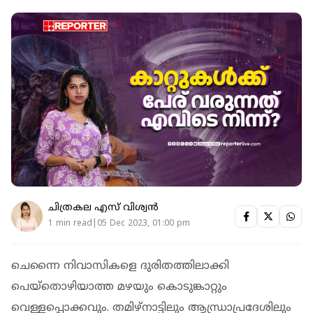
ചിത്രകല എസ് വിശ്വന്‍
1 min read|05 Dec 2023, 01:00 pm
ചെന്നൈ നിവാസികളെ ദുരിതത്തിലാക്കി
പെയ്തൊഴിയാത്ത മഴയും കൊടുങ്കാറ്റും
വെള്ളപ്പൊക്കവും. തമിഴ്നാട്ടിലും ആന്ധ്രാപ്രദേശിലും