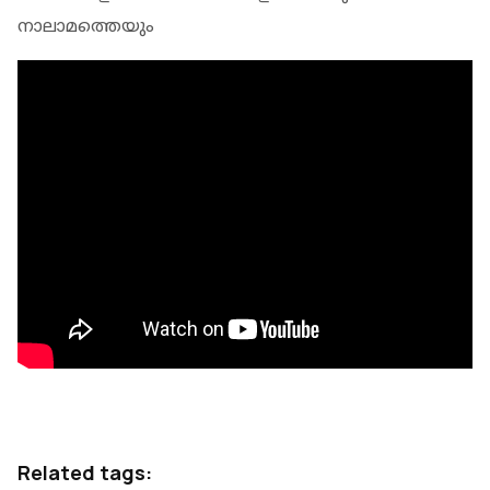
നാലാമത്തെയും
Related tags: