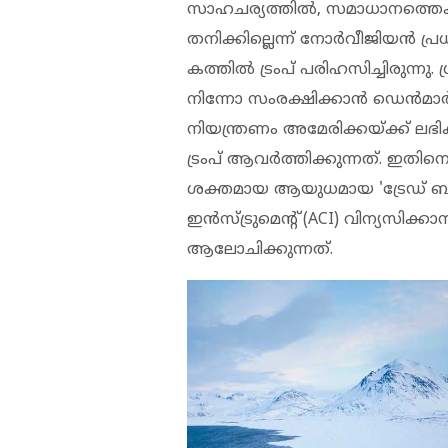
സാഹചര്യത്തില്‍, സമാധാനത്തെക്കു
തനിക്കില്ലെന്ന് നോര്‍വീജിയന്‍ പ്
കത്തില്‍ ട്രംപ് പരിഹസിച്ചിരുന്നു
നിന്നോ സംരക്ഷിക്കാന്‍ ഡെന്‍മാര്‍ക്
നിയന്ത്രണം അമേരിക്കയ്ക്ക് ലഭ
ട്രംപ് ആവർത്തിക്കുന്നത്. ഇതിന
ശക്തമായ ആയുധമായ 'ട്രേഡ് ബ
ഇന്‍സ്ട്രുമെന്റ് (ACI) വിന്യസിക്
ആലോചിക്കുന്നത്.