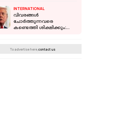
INTERNATIONAL
വിവരങ്ങൾ
ചോർത്തുന്നവരെ
കണ്ടെത്തി ശിക്ഷിക്കും:
ആയുധങ്ങൾക്ക്
ക്ഷാമമുണ്ടെന്ന റിപ്പോർട്ട്
തള്ളി ഡോണൾഡ് ട്രംപ്
To advertise here,
contact us