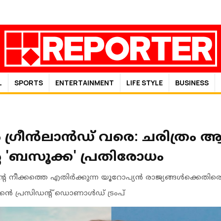
L
SPORTS
ENTERTAINMENT
LIFE STYLE
BUSINESS
്രീന്‍ലാന്‍ഡ് വരെ: ചരിത്രം ആവ
്റെ 'ബസൂക്ക' പ്രതിരോധം
തന്റെ നീക്കത്തെ എതിര്‍ക്കുന്ന യൂറോപ്യന്‍ രാജ്യങ്ങള്‍ക്കെത
കന്‍ പ്രസിഡന്റ് ഡൊണാള്‍ഡ് ട്രംപ്