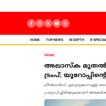
HOME
TOP NEWS
IN DEPTH
R SPECIA
PRIME
അലാസ്‌ക മുതല്‍ ഗ
ട്രംപ്; യൂറോപ്പിൻ
ഗ്രീന്‍ലാന്‍ഡ് ഏറ്റെടുക്കാനുള്ള 
പ്രഖ്യാപിച്ചിരിക്കുകയാണ് അമേരിക്