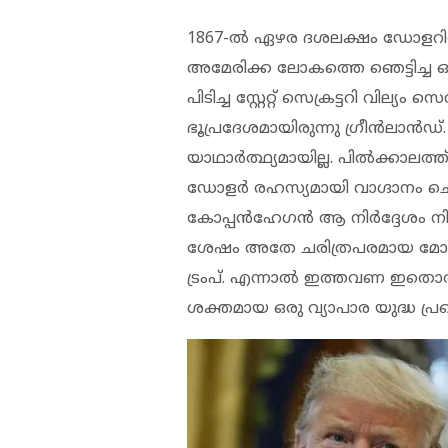
1867-ല്‍ ഏഴര ദശലക്ഷം ഡോളറിന് 
അമേരിക്ക ലോകത്തെ ഞെട്ടിച്ച ഒരു
പിടിച്ച സ്റ്റേറ്റ് സെക്രട്ടറി വില്യ
ഭൂപ്രദേശമായിരുന്നു ഗ്രീന്‍ലാന്‍ഡ
യാഥാര്‍ത്ഥ്യമായില്ല. പില്‍ക്കാലത്ത്
ഡോളര്‍ രഹസ്യമായി വാഗ്ദാനം ചെയ്
കോപ്പന്‍ഹേഗന്‍ ആ നിര്‍ദ്ദേശം നി
ശേഷം അതേ ചരിത്രപരമായ മോഹ
ട്രംപ്. എന്നാല്‍ ഇത്തവണ ഇതൊരു വ
ശക്തമായ ഒരു വ്യാപാര യുദ്ധ പ്ര