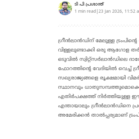
ടി പി പ്രശാന്ത്
1 min read|23 Jan 2026, 11:52 
ഗ്രീൻലാൻഡിന് മേലുള്ള ട്രംപിൻ
വിള്ളലുണ്ടാക്കി ഒരു ആഗോള തർ
ഒടുവിൽ സ്വിറ്റ്സർലാൻഡിലെ ദ
ഫോറത്തിൻ്റെ വേദിയിൽ വെച്ച് ഗ്
സഖ്യരാജ്യങ്ങളെ രൂക്ഷമായി വിമർശ
സ്ഥാനവും ധാതുസമ്പത്തുമൊക്ക
എതിർപക്ഷത്ത് നിർത്തിയുള്ള 
എന്തായാലും ഗ്രീൻലാൻഡിനെ പ്രത
അമേരിക്കൻ താൽപ്പര്യമാണ് ട്രംപ