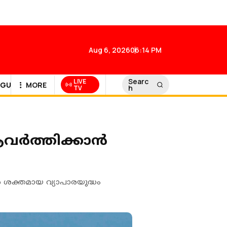
Aug 6, 2026
06:14 PM
Searc
LIVE
GULF NEWS
MORE
h
TV
ര്‍ത്തിക്കാന്‍
ിരെ ശക്തമായ വ്യാപാരയുദ്ധം