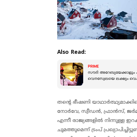
Also Read:
PRIME
സൗദി അറേബ്യയേക്കാളും എ
വെനസ്വേലയെ ലക്ഷ്യം വെക്കു
തന്റെ ഭീഷണി യാഥാര്‍ത്ഥ്യമാക്കിക
നോര്‍വേ, സ്വീഡന്‍, ഫ്രാന്‍സ്, ജര്
എന്നീ രാജ്യങ്ങളില്‍ നിന്നുള്ള
ചുമത്തുമെന്ന് ട്രംപ് പ്രഖ്യാപിച്ചിട്ടു