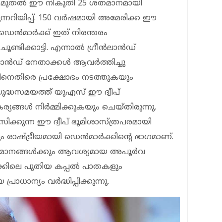
‍ 1 മുതല്‍ ഈ നികുതി 25 ശതമാനമായി
റെ മുന്നറിയിപ്പ്. 150 വര്‍ഷമായി അമേരിക്ക ഈ
െന്‍മാര്‍ക്ക് ഇത് നിരന്തരം
്ടിക്കാട്ടി. എന്നാല്‍ ഗ്രീന്‍ലാന്‍ഡ്
‍ലാന്‍ഡ് നേതാക്കള്‍ ആവര്‍ത്തിച്ചു
തിനെതിരെ പ്രക്ഷോഭം നടത്തുകയും
യുദ്ധസമയത്ത് യുഎസ് ഈ ദ്വീപ്
്ങള്‍ നിര്‍മ്മിക്കുകയും ചെയ്തിരുന്നു.
മസിക്കുന്ന ഈ ദ്വീപ് ഭൂമിശാസ്ത്രപരമായി
രാഷ്ട്രീയമായി ഡെന്‍മാര്‍ക്കിന്റെ ഭാഗമാണ്.
ധവിമാനങ്ങള്‍ക്കും ആവശ്യമായ അപൂര്‍വ
ക്കിലെ പുതിയ കപ്പല്‍ പാതകളും
്രാധാന്യം വര്‍ദ്ധിപ്പിക്കുന്നു.