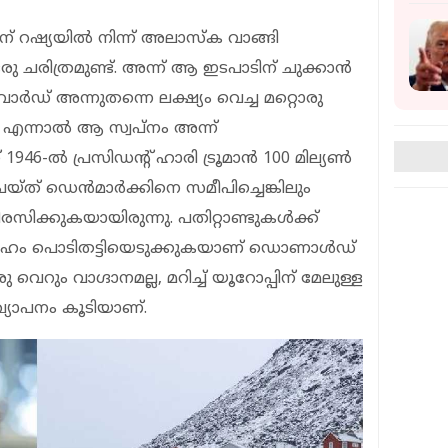
റഷ്യയില്‍ നിന്ന് അലാസ്‌ക വാങ്ങി
 ചരിത്രമുണ്ട്. അന്ന് ആ ഇടപാടിന് ചുക്കാന്‍
ം സെവാര്‍ഡ് അന്നുതന്നെ ലക്ഷ്യം വെച്ച മറ്റൊരു
്. എന്നാല്‍ ആ സ്വപ്നം അന്ന്
 1946-ല്‍ പ്രസിഡന്റ് ഹാരി ട്രൂമാന്‍ 100 മില്യണ്‍
ത് ഡെന്‍മാര്‍ക്കിനെ സമീപിച്ചെങ്കിലും
രസിക്കുകയായിരുന്നു. പതിറ്റാണ്ടുകള്‍ക്ക്
ം പൊടിതട്ടിയെടുക്കുകയാണ് ഡൊണാള്‍ഡ്
െറും വാഗ്ദാനമല്ല, മറിച്ച് യൂറോപ്പിന് മേലുള്ള
ഖ്യാപനം കൂടിയാണ്.