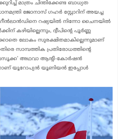
റിച്ച് മാത്രം ചിന്തിക്കേണ്ട ബാധ്യത
രധാനമന്ത്രി ജോനാസ് ഗഹര്‍ സ്റ്റോറിന് അയച്ച
. ഗ്രീന്‍ലാന്‍ഡിനെ റഷ്യയില്‍ നിന്നോ ചൈനയില്‍
കിന് കഴിയില്ലെന്നും, ദ്വീപിന്റെ പൂര്‍ണ്ണ
ിക്കാതെ ലോകം സുരക്ഷിതമാകില്ലെന്നുമാണ്
െതിരെ സാമ്പത്തിക പ്രതിരോധത്തിന്റെ
സൂക്ക' അഥവാ ആന്റി-കോര്‍ഷന്‍
കാനാണ് യൂറോപ്യന്‍ യൂണിയന്‍ ഇപ്പോള്‍