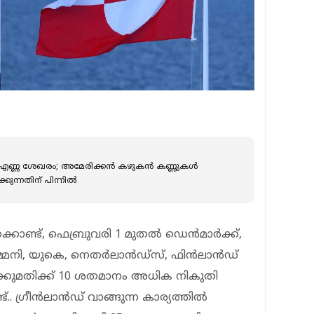
ണ്ണ ശേഖരം; അമേരിക്കന്‍ കഴുകന്‍ കണ്ണുകള്‍
ന്നതിന് പിന്നില്‍
്കൊണ്ട്, ഫെബ്രുവരി 1 മുതല്‍ ഡെന്‍മാര്‍ക്ക്,
‍മ്മനി, യുകെ, നെതര്‍ലാന്‍ഡ്സ്, ഫിന്‍ലാന്‍ഡ്
 ഇറക്കുമതിക്ക് 10 ശതമാനം അധിക നികുതി
ണ്ട്.. ഗ്രീന്‍ലാന്‍ഡ് വാങ്ങുന്ന കാര്യത്തില്‍