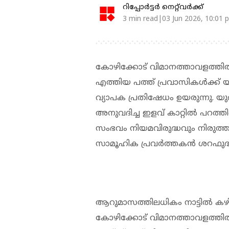
റിപ്പോർട്ടർ നെറ്റ്‌വര്‍ക്ക്‌
3 min read|03 Jun 2026, 10:01 
കോഴിക്കോട് വിമാനത്താവളത്തിൽ ന
എത്തിയ പത്ത് പ്രവാസികൾക്ക് യ
വ്യാപക പ്രതിഷേധം ഉയരുന്നു. യ
അനുവദിച്ച ഇളവ് കാറ്റിൽ പറത്ത
സംഭവം നിയമവിരുദ്ധവും നിരുത
സാമൂഹിക പ്രവർത്തകൻ ശറഫുദ്ധീൻ
ആറുമാസത്തിലധികം നാട്ടിൽ കഴി
കോഴിക്കോട് വിമാനത്താവളത്തിൽ 