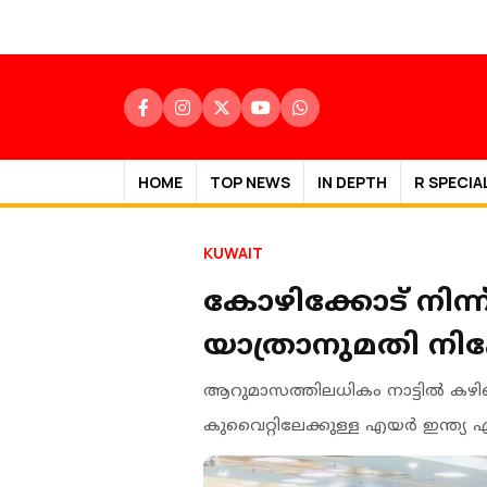
HOME
TOP NEWS
IN DEPTH
R SPECIA
KUWAIT
കോഴിക്കോട് നിന്ന
യാത്രാനുമതി നി
ആറുമാസത്തിലധികം നാട്ടിൽ കഴിഞ്
കുവൈറ്റിലേക്കുള്ള എയർ ഇന്ത്യ 