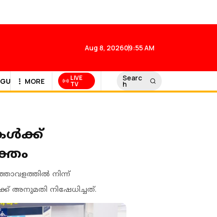
Aug 8, 2026
09:55 AM
Searc
LIVE
GULF NEWS
MORE
h
TV
കൾക്ക്
ക്തം
്താവളത്തിൽ നിന്ന്
്ക് അനുമതി നിഷേധിച്ചത്.