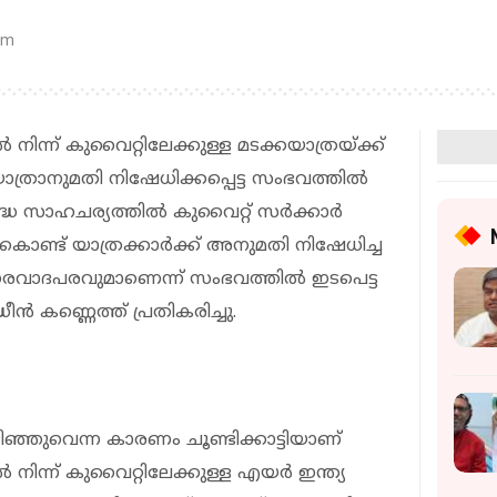
pm
ിന്ന് കുവൈറ്റിലേക്കുള്ള മടക്കയാത്രയ്ക്ക്
ാത്രാനുമതി നിഷേധിക്കപ്പെട്ട സംഭവത്തിൽ
ുദ്ധ സാഹചര്യത്തിൽ കുവൈറ്റ് സർക്കാർ
ികൊണ്ട് യാത്രക്കാർക്ക് അനുമതി നിഷേധിച്ച
്തരവാദപരവുമാണെന്ന് സംഭവത്തിൽ ഇടപെട്ട
 കണ്ണെത്ത് പ്രതികരിച്ചു.
ഞ്ഞുവെന്ന കാരണം ചൂണ്ടിക്കാട്ടിയാണ്
നിന്ന് കുവൈറ്റിലേക്കുള്ള എയർ ഇന്ത്യ