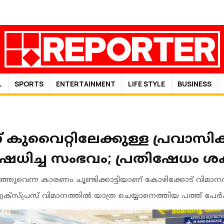
L
SPORTS
ENTERTAINMENT
LIFE STYLE
BUSINESS
് കുവൈറ്റിലേക്കുള്ള പ്രവാസി
ഷേധിച്ച സംഭവം; പ്രതിഷേധം ശ
ഞുവെന്ന കാരണം ചൂണ്ടിക്കാട്ടിയാണ് കോഴിക്കോട് വിമാനത
എക്സ്പ്രസ് വിമാനത്തിൽ യാത്ര ചെയ്യാനെത്തിയ പത്ത് പേർക