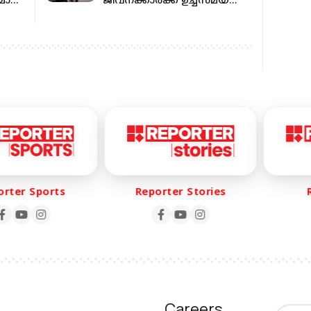
മായി
ജീവനക്കാർക്ക് ഉച്ചസമയത്ത്
ജോലി നിയന്ത്രണവുമായി
കുവൈറ്റ്
er Sports
Reporter Stories
Rep
Careers