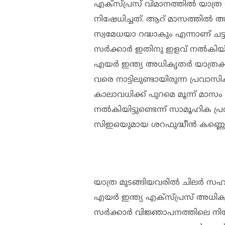
എക്സ്പ്രസ് വിമാനത്തിൽ യാത്ര
നിഷേധിച്ചത്. ആറ് മാസത്തിൽ 
സ്വമേധയാ റദ്ധാകും എന്നാണ് ചട
സർക്കാർ ഇതിനു ഇളവ് നൽകിയിര
എയർ ഇന്ത്യ അധികൃതർ യാത്രക്കാ
വരെ നാട്ടിലുണ്ടായിരുന്ന പ്ര
കാലാവധിക്ക് പുറമെ മൂന്ന് മാസ
നൽകിയിട്ടുണ്ടെന്ന് സാമൂഹിക 
സിഇഒയുമായ ശറഫുദ്ധീൻ കണ്ണെത്ത
യാത്ര മുടങ്ങിയവരിൽ ചിലർ സഹായ
എയർ ഇന്ത്യ എക്സ്പ്രസ് അധികൃ
സർക്കാർ വിജ്ഞാപനത്തിലെ നിയമ