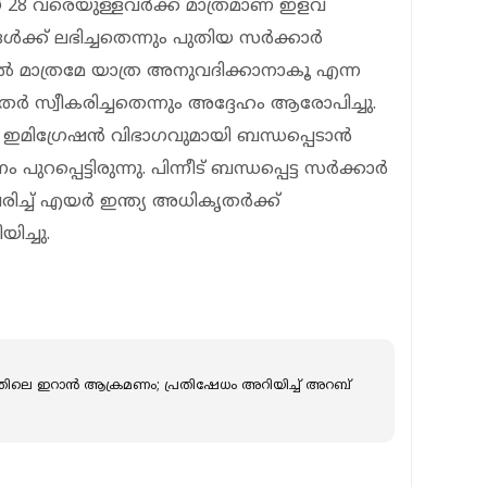
 28 വരെയുള്ളവർക്ക് മാത്രമാണ് ഇളവ്
ക്ക് ലഭിച്ചതെന്നും പുതിയ സർക്കാർ
ാൽ മാത്രമേ യാത്ര അനുവദിക്കാനാകൂ എന്ന
ർ സ്വീകരിച്ചതെന്നും അദ്ദേഹം ആരോപിച്ചു.
ള ഇമിഗ്രേഷൻ വിഭാഗവുമായി ബന്ധപ്പെടാൻ
 പുറപ്പെട്ടിരുന്നു. പിന്നീട് ബന്ധപ്പെട്ട സർക്കാർ
രിച്ച് എയർ ഇന്ത്യ അധികൃതർക്ക്
ച്ചു.
്തിലെ ഇറാൻ ആക്രമണം; പ്രതിഷേധം അറിയിച്ച് അറബ്