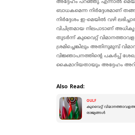
അദ്ദേഹം പറഞ്ഞു. എന്നാൽ മെയ്
ബാധകമെന്ന നിർദ്ദേശമാണ് തങ്ങൾ
നിർദ്ദേശം ഇ-മെയിൽ വഴി ലഭിച്ച
വിചിത്രമായ നിലപാടാണ് അധികൃത
തുടർന്ന് കുവൈറ്റ് വിമാനത്താവ
ശ്രമിച്ചെങ്കിലും അതിനുമുമ്പ് വിമാനം
വിജ്ഞാപനത്തിന്റെ പകർപ്പ് ശേഖ
കൈമാറിയതായും അദ്ദേഹം അറിയി
Also Read:
GULF
കുവൈറ്റ് വിമാനത്താവളത
രാജ്യങ്ങൾ