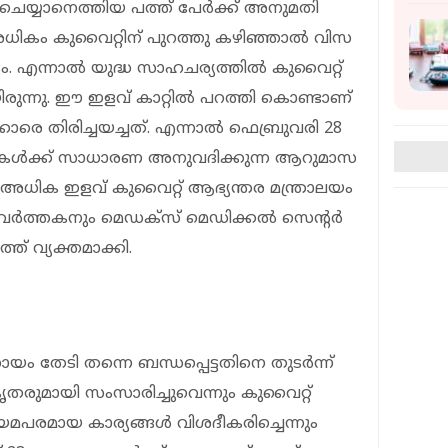
 ചെയ്യാനെത്തിയ പത്ത് പേർക്ക് അനുമതി
അധികം കുവൈറ്റിന് പുറത്തു കഴിഞ്ഞാൽ വിസ
്ടം. എന്നാൽ യുദ്ധ സാഹചര്യത്തിൽ കുവൈറ്റ്
ുന്നു. ഈ ഇളവ് കാറ്റിൽ പറത്തി കൊണ്ടാണ്
രെ തിരിച്ചയച്ചത്. എന്നാൽ ഫെബ്രുവരി 28
വാസികൾക്ക് സാധാരണ അനുവദിക്കുന്ന ആറുമാസ
ം അധിക ഇളവ് കുവൈറ്റ് ആഭ്യന്തര മന്ത്രാലയം
പ്രവർത്തകനും മെഡക്സ് മെഡിക്കൽ സെന്റർ
് വ്യക്തമാക്കി.
ം തേടി തന്നെ ബന്ധപ്പെട്ടതിനെ തുടർന്ന്
തരുമായി സംസാരിച്ചുവെന്നും കുവൈറ്റ്
പരമായ കാര്യങ്ങൾ വിശദീകരിച്ചെന്നും