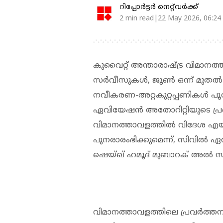
റിപ്പോർട്ടർ നെറ്റ്‌വര്‍ക്ക്‌
2 min read|22 May 2026, 06:24
കുവൈറ്റ് അന്താരാഷ്ട്ര വിമാനത്താ
സര്‍വീസുകള്‍, ജൂണ്‍ ഒന്ന് മുതല
നവീകരണ-അറ്റകുറ്റപ്പണികള്‍ പൂര
ഏവിയേഷന്‍ അതോറിറ്റിയുടെ പ്രഖ്
വിമാനത്താവളത്തില്‍ വിദേശ എയര്
പുനരാരംഭിക്കുമെന്ന്, സിവില്‍ 
ഷെയ്ഖ് ഹമൂദ് മുബാറക് അല്‍ സ
വിമാനത്താവളത്തിലെ പ്രവര്‍ത