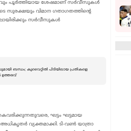
 പൂര്‍ത്തിയായ ശേഷമാണ് സര്‍വീസുകള്‍
ാരുടെ സുരക്ഷയും വിമാന ഗതാഗതത്തിന്റെ
ലായിരിക്കും സര്‍വീസുകള്‍
ുമായി ബന്ധം; കുവൈറ്റിൽ പിടിയിലായ പ്രതികളെ
 ഉത്തരവ്
ൈവരിക്കുന്നതുവരെ, ഘട്ടം ഘട്ടമായ
അധികൃതര്‍ വ്യക്തമാക്കി. ടി-വണ്‍ യാത്രാ