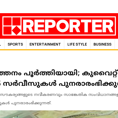
L
SPORTS
ENTERTAINMENT
LIFE STYLE
BUSINESS
തനം പൂർത്തിയായി; കുവൈറ്റ
ല്‍ സര്‍വീസുകള്‍ പുനരാരംഭിക്കുന
്തന സൗകര്യങ്ങളുടെ നവീകരണവും സാങ്കേതിക സംവിധാനങ്
ള്‍ പുനരാരംഭിക്കുന്നത്.