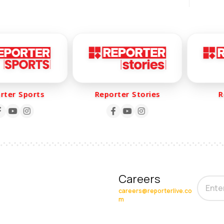
er Sports
Reporter Stories
Rep
Careers
careers@reporterlive.co
m