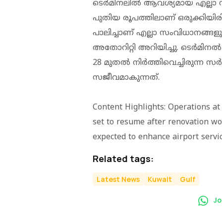
ടെര്‍മിനലില്‍ ആവശ്യമായ എല്ലാ ന
പുതിയ രൂപത്തിലാണ് ഒരുക്കിയിരിക
പാലിച്ചാണ് എല്ലാ സംവിധാനങ്ങള
അതോറിറ്റി അറിയിച്ചു. ടെര്‍മിനല
28 മുതല്‍ നിര്‍ത്തിവെച്ചിരുന്ന 
സജീവമാകുന്നത്.
Content Highlights: Operations at
set to resume after renovation wo
expected to enhance airport servi
Related tags:
Latest News
Kuwait
Gulf
Jo