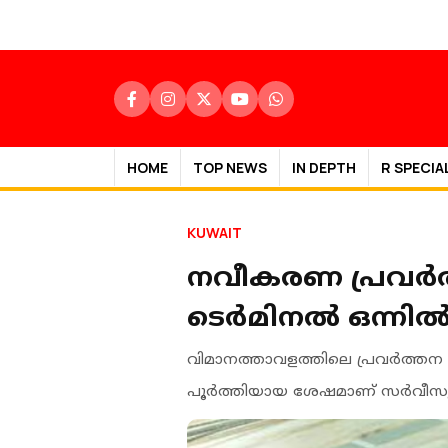
HOME
TOP NEWS
IN DEPTH
R SPECIA
KUWAIT
നവീകരണ പ്രവർത്
ടെര്‍മിനല്‍ ഒന്നി
വിമാനത്താവളത്തിലെ പ്രവര്‍ത
പൂര്‍ത്തിയായ ശേഷമാണ് സര്‍വീസുക