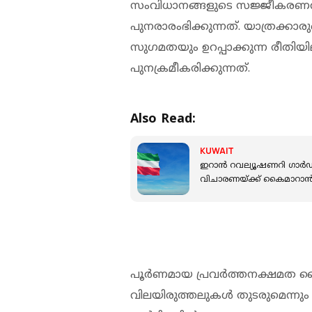
സംവിധാനങ്ങളുടെ സജ്ജീകരണവും
പുനരാരംഭിക്കുന്നത്. യാത്രക്ക
സുഗമതയും ഉറപ്പാക്കുന്ന രീതിയി
പുനക്രമീകരിക്കുന്നത്.
Also Read:
KUWAIT
ഇറാൻ റവല്യൂഷണറി ഗാര്‍ഡ
വിചാരണയ്ക്ക് കൈമാറാൻ
പൂര്‍ണമായ പ്രവര്‍ത്തനക്ഷമത ക
വിലയിരുത്തലുകള്‍ തുടരുമെന്നും 