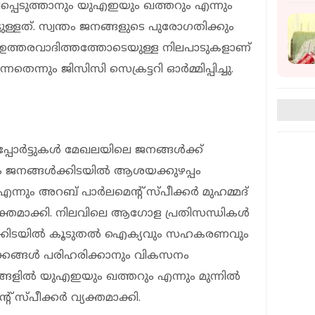
്പെടുത്താനും യുഎഇയും ഖത്തറും എന്നും
ടുള്ളത്. സ്വന്തം ജനങ്ങളുടെ പുരോഗതിക്കും
 ഉത്തരവാദിത്തത്തോടെയുള്ള നിലപാടുകളാണ്
നതെന്നും ജിസിസി സെക്രട്ടറി ഓർമ്മിപ്പിച്ചു.
പ്പോർട്ടുകൾ മേഖലയിലെ ജനങ്ങൾക്ക്
ും ജനങ്ങൾക്കിടയിൽ ആശയക്കുഴപ്പം
എന്നും അറബ് പാർലമെന്റ് സ്പീക്കർ മുഹമ്മദ്
്തമാക്കി. നിലവിലെ ആഗോള പ്രതിസന്ധികൾ
ൾക്കിടയിൽ കൂടുതൽ ഐക്യവും സഹകരണവും
കങ്ങൾ പരിഹരിക്കാനും വികസനം
രമങ്ങളിൽ യുഎഇയും ഖത്തറും എന്നും മുന്നിൽ
്റ് സ്പീക്കർ വ്യക്തമാക്കി.