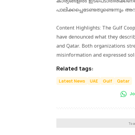
കാര്യങ്ങളിൽ ഇടപെടാതിരിക്കണമ
പാലിക്കപ്പെടേണ്ടതുണ്ടെന്നും അ
Content Highlights: The Gulf Coo
have denounced what they descri
and Qatar. Both organizations st
misinformation and expressed soli
Related tags:
Latest News
UAE
Gulf
Qatar
Jo
To a