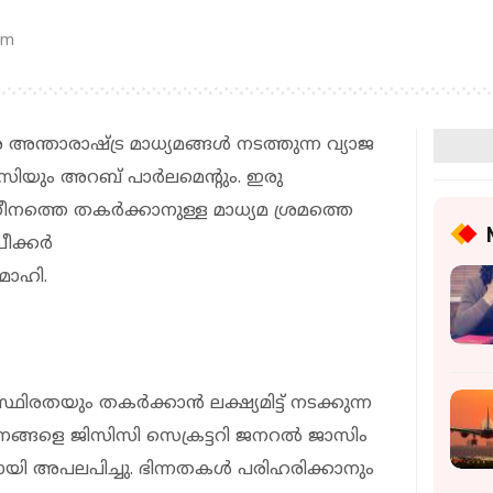
pm
ന്താരാഷ്ട്ര മാധ്യമങ്ങൾ നടത്തുന്ന വ്യാജ
സിയും അറബ് പാർലമെൻ്റും. ഇരു
ധീനത്തെ തകർക്കാനുള്ള മാധ്യമ ശ്രമത്തെ
പീക്കർ
മാഹി.
രതയും തകർക്കാൻ ലക്ഷ്യമിട്ട് നടക്കുന്ന
ാരണങ്ങളെ ജിസിസി സെക്രട്ടറി ജനറൽ ജാസിം
ി അപലപിച്ചു. ഭിന്നതകൾ പരിഹരിക്കാനും