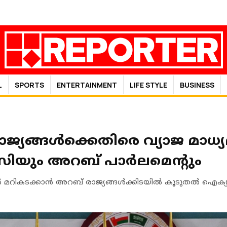
L
SPORTS
ENTERTAINMENT
LIFE STYLE
BUSINESS
്യങ്ങൾക്കെതിരെ വ്യാജ മാധ്യ
സിയും അറബ് പാർലമെന്റും
 മറികടക്കാൻ അറബ് രാജ്യങ്ങൾക്കിടയിൽ കൂടുതൽ ഐ