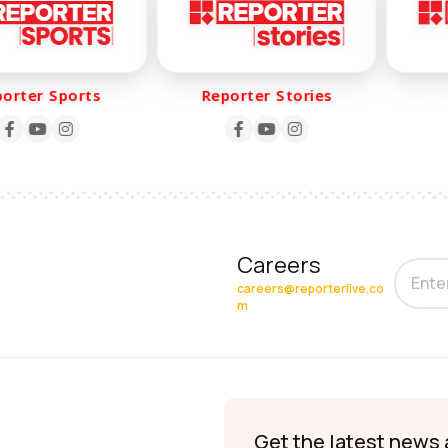
ter Sports
Reporter Stories
Re
Careers
careers@reporterlive.co
m
Get the latest news 