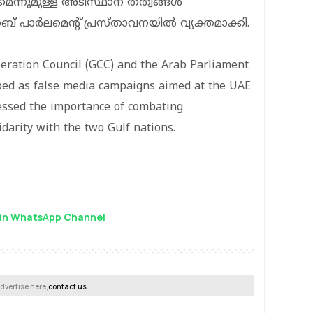
െന്നുമുള്ള അടിസ്ഥാന തത്വങ്ങൾ
റബ് പാർലമെന്റ് പ്രസ്താവനയിൽ വ്യക്തമാക്കി.
peration Council (GCC) and the Arab Parliament
bed as false media campaigns aimed at the UAE
ressed the importance of combating
darity with the two Gulf nations.
in WhatsApp Channel
dvertise here,
contact us