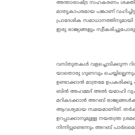
അന്താരാഷ്ട്ര സഹകരണം ശക്തിപ
മാതൃകാപരമായ പങ്കാണ് വഹിച്ചിട്
പ്രാദേശിക സമാധാനത്തിനുമായി
ഇരു രാജ്യങ്ങളും സ്വീകരിച്ചുപോരുന്
വസ്തുതകൾ വളച്ചൊടിക്കുന്ന റി
യാതൊരു ഗുണവും ചെയ്യില്ലെന്ന
ഉണ്ടാക്കാൻ മാത്രമേ ഉപകരിക്കൂ 
ബിൻ അഹമ്മദ് അൽ യമാഹി വ്യക
മറികടക്കാൻ അറബ് രാജ്യങ്ങ
ആവശ്യമായ സമയമാണിത്. തർക്
ഉറപ്പാക്കാനുമുള്ള നയതന്ത്ര ശ്
നിന്നിട്ടുണ്ടെന്നും അറബ് പാർലമെന