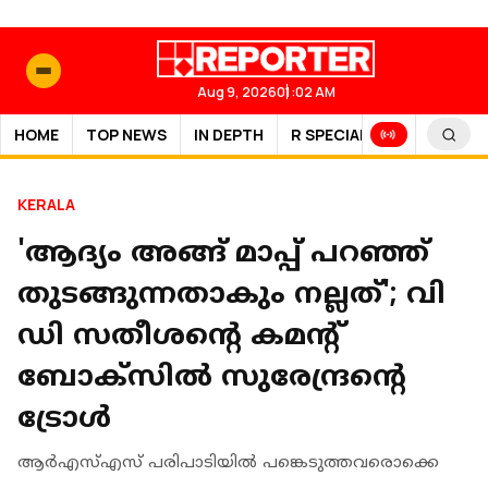
Aug 9, 2026
01:02 AM
HOME
TOP NEWS
IN DEPTH
R SPECIAL
SPORTS
KERALA
'ആദ്യം അങ്ങ് മാപ്പ് പറഞ്ഞ്
തുടങ്ങുന്നതാകും നല്ലത്'; വി
ഡി സതീശന്റെ കമന്റ്
ബോക്‌സില്‍ സുരേന്ദ്രന്റെ
ട്രോള്‍
ആര്‍എസ്എസ് പരിപാടിയില്‍ പങ്കെടുത്തവരൊക്കെ