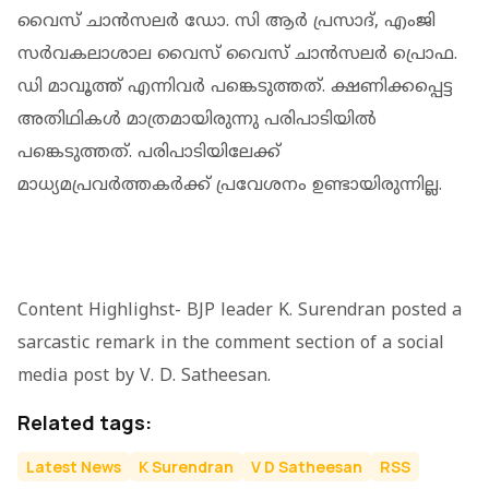
വൈസ് ചാന്‍സലര്‍ ഡോ. സി ആര്‍ പ്രസാദ്, എംജി
സര്‍വകലാശാല വൈസ് വൈസ് ചാന്‍സലര്‍ പ്രൊഫ.
ഡി മാവൂത്ത് എന്നിവര്‍ പങ്കെടുത്തത്. ക്ഷണിക്കപ്പെട്ട
അതിഥികള്‍ മാത്രമായിരുന്നു പരിപാടിയില്‍
പങ്കെടുത്തത്. പരിപാടിയിലേക്ക്
മാധ്യമപ്രവര്‍ത്തകര്‍ക്ക് പ്രവേശനം ഉണ്ടായിരുന്നില്ല.
Content Highlighst- BJP leader K. Surendran posted a
sarcastic remark in the comment section of a social
media post by V. D. Satheesan.
Related tags:
Latest News
K Surendran
V D Satheesan
RSS