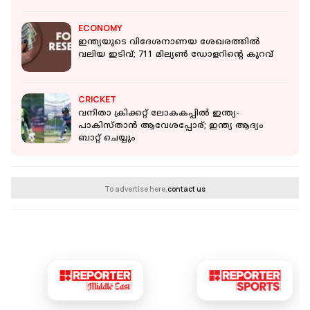
ECONOMY
ഇന്ത്യയുടെ വിദേശനാണയ ശേഖരത്തില്‍
വലിയ ഇടിവ്; 711 മില്യണ്‍ ഡോളറിന്റെ കുറവ്
CRICKET
വനിതാ ക്രിക്കറ്റ് ലോകകപ്പില്‍ ഇന്ത്യ-
പാകിസ്താന്‍ ആവേശപ്പോര്; ഇന്ത്യ ആദ്യം
ബാറ്റ് ചെയ്യും
To advertise here,
contact us