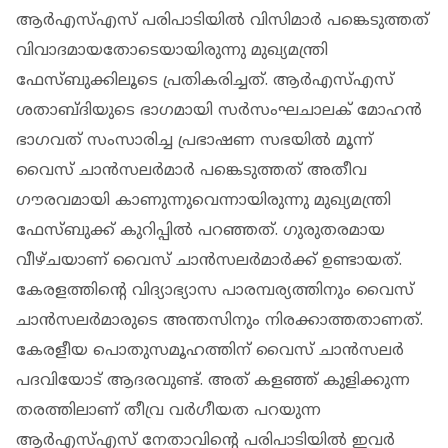
ആര്‍എസ്എസ് പരിപാടിയില്‍ വിസിമാര്‍ പങ്കെടുത്തത്
വിവാദമായതോടെയായിരുന്നു മുഖ്യമന്ത്രി
ഫേസ്ബുക്കിലൂടെ പ്രതികരിച്ചത്. ആര്‍എസ്എസ്
ശതാബ്ദിയുടെ ഭാഗമായി സര്‍സംഘചാലക് മോഹന്‍
ഭാഗവത് സംസാരിച്ച പ്രഭാഷണ സഭയില്‍ മൂന്ന്
വൈസ് ചാന്‍സലര്‍മാര്‍ പങ്കെടുത്തത് അതീവ
ഗൗരവമായി കാണുന്നുവെന്നായിരുന്നു മുഖ്യമന്ത്രി
ഫേസ്ബുക്ക് കുറിപ്പില്‍ പറഞ്ഞത്. ഗുരുതരമായ
വീഴ്ചയാണ് വൈസ് ചാന്‍സലര്‍മാര്‍ക്ക് ഉണ്ടായത്.
കേരളത്തിന്റെ വിദ്യാഭ്യാസ പാരമ്പര്യത്തിനും വൈസ്
ചാന്‍സലര്‍മാരുടെ അന്തസിനും നിരക്കാത്തതാണത്.
കേരളീയ പൊതുസമൂഹത്തിന് വൈസ് ചാന്‍സലര്‍
പദവിയോട് ആദരവുണ്ട്. അത് കളഞ്ഞ് കുളിക്കുന്ന
തരത്തിലാണ് തീവ്ര വര്‍ഗീയത പറയുന്ന
ആര്‍എസ്എസ് നേതാവിന്റെ പരിപാടിയില്‍ ഇവര്‍