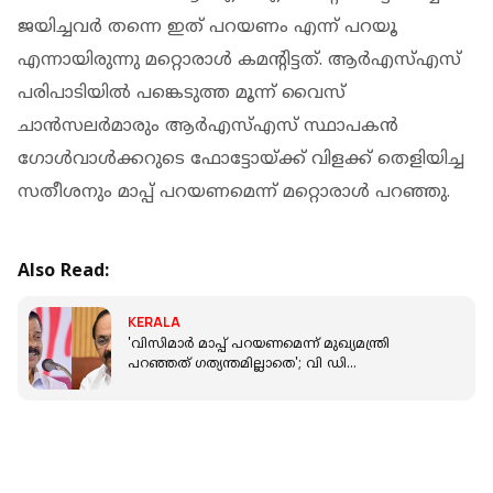
ജയിച്ചവര്‍ തന്നെ ഇത് പറയണം എന്ന് പറയൂ
എന്നായിരുന്നു മറ്റൊരാള്‍ കമന്റിട്ടത്. ആര്‍എസ്എസ്
പരിപാടിയില്‍ പങ്കെടുത്ത മൂന്ന് വൈസ്
ചാന്‍സലര്‍മാരും ആര്‍എസ്എസ് സ്ഥാപകന്‍
ഗോള്‍വാൾക്കറുടെ ഫോട്ടോയ്ക്ക് വിളക്ക് തെളിയിച്ച
സതീശനും മാപ്പ് പറയണമെന്ന് മറ്റൊരാള്‍ പറഞ്ഞു.
Also Read:
KERALA
'വിസിമാര്‍ മാപ്പ് പറയണമെന്ന് മുഖ്യമന്ത്രി
പറഞ്ഞത് ഗത്യന്തമില്ലാതെ'; വി ഡി
സതീശനെതിരെ എം വി ഗോവിന്ദന്‍