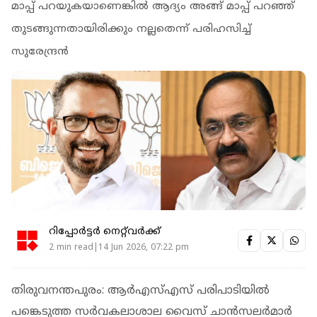
മാപ്പ് പറയുകയാണെങ്കില്‍ ആദ്യം അങ്ങ് മാപ്പ് പറഞ്ഞ്
തുടങ്ങുന്നതായിരിക്കും നല്ലതെന്ന് പരിഹസിച്ച്
സുരേന്ദ്രൻ
റിപ്പോർട്ടർ നെറ്റ്‌വര്‍ക്ക്‌
2 min read|14 Jun 2026, 07:22 pm
തിരുവനന്തപുരം: ആര്‍എസ്എസ് പരിപാടിയില്‍
പങ്കെടുത്ത സര്‍വകലാശാല വൈസ് ചാന്‍സലര്‍മാര്‍