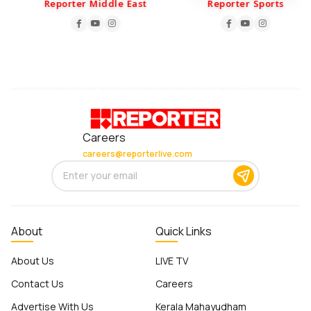
Reporter Middle East
Reporter Sports
Careers
careers@reporterlive.com
About
Quick Links
About Us
LIVE TV
Contact Us
Careers
Advertise With Us
Kerala Mahayudham